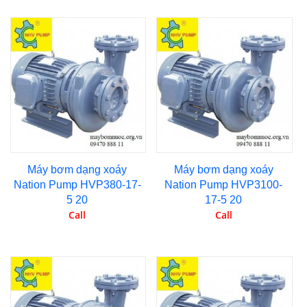
Máy bơm dạng xoáy
Máy bơm dạng xoáy
Nation Pump HVP380-17-
Nation Pump HVP3100-
5 20
17-5 20
Call
Call