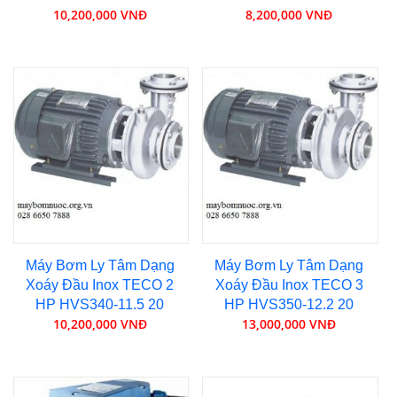
10,200,000 VNĐ
8,200,000 VNĐ
Máy Bơm Ly Tâm Dạng
Máy Bơm Ly Tâm Dạng
Xoáy Đầu Inox TECO 2
Xoáy Đầu Inox TECO 3
HP HVS340-11.5 20
HP HVS350-12.2 20
10,200,000 VNĐ
13,000,000 VNĐ