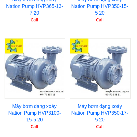
Nation Pump HVP365-13-
Nation Pump HVP350-15-
7 20
5 20
Call
Call
Máy bơm dạng xoáy
Máy bơm dạng xoáy
Nation Pump HVP3100-
Nation Pump HVP350-17-
15-5 20
5 20
Call
Call