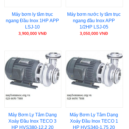
Máy bơm ly tâm trục
Máy bơm nước ly tâm trục
ngang Đầu Inox 1HP APP
ngang đầu Inox APP
LSJ-10
1/2HP LSJ-05
3,900,000 VNĐ
3,050,000 VNĐ
Máy Bơm Ly Tâm Dạng
Máy Bơm Ly Tâm Dạng
Xoáy Đầu Inox TECO 3
Xoáy Đầu Inox TECO 1
HP HVS380-12.2 20
HP HVS340-1.75 20