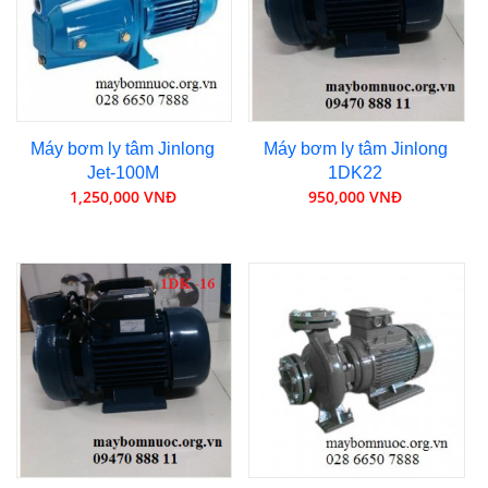
Máy bơm ly tâm Jinlong
Máy bơm ly tâm Jinlong
Jet-100M
1DK22
1,250,000 VNĐ
950,000 VNĐ