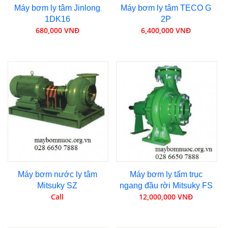
Máy bơm ly tâm Jinlong
Máy bơm ly tâm TECO G
1DK16
2P
680,000 VNĐ
6,400,000 VNĐ
Máy bơm nước ly tâm
Máy bơm ly tấm trục
Mitsuky SZ
ngang đầu rời Mitsuky FS
Call
12,000,000 VNĐ