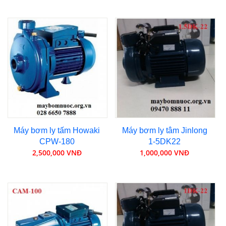
Máy bơm ly tấm Howaki
Máy bơm ly tâm Jinlong
CPW-180
1-5DK22
2,500,000 VNĐ
1,000,000 VNĐ