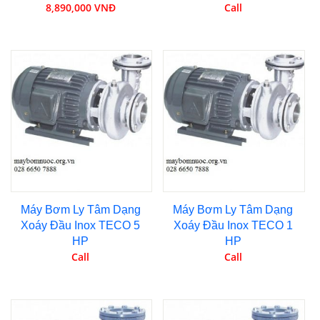
8,890,000 VNĐ
Call
Máy Bơm Ly Tâm Dạng
Máy Bơm Ly Tâm Dạng
Xoáy Đầu Inox TECO 5
Xoáy Đầu Inox TECO 1
HP
HP
Call
Call