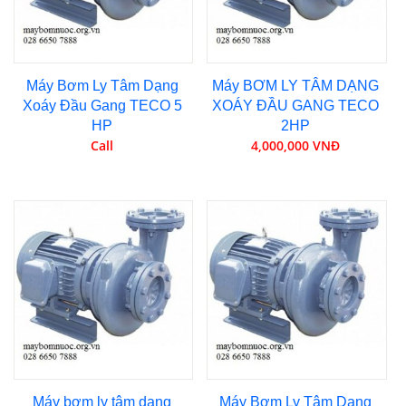
Máy Bơm Ly Tâm Dạng
Máy BƠM LY TÂM DẠNG
Xoáy Đầu Gang TECO 5
XOÁY ĐẦU GANG TECO
HP
2HP
Call
4,000,000 VNĐ
Máy bơm ly tâm dạng
Máy Bơm Ly Tâm Dạng