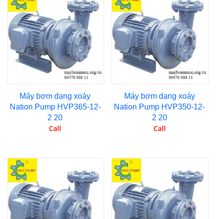
Máy bơm dạng xoáy
Máy bơm dạng xoáy
Nation Pump HVP365-12-
Nation Pump HVP350-12-
2 20
2 20
Call
Call