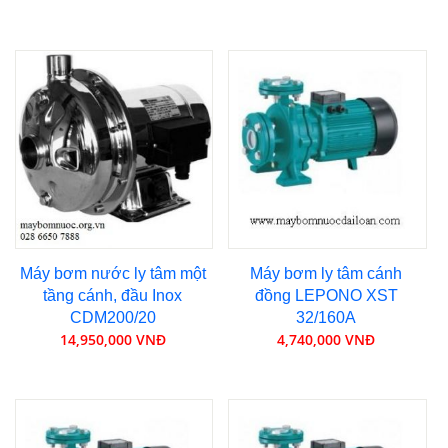
Máy bơm nước ly tâm một
Máy bơm ly tâm cánh
tầng cánh, đầu Inox
đồng LEPONO XST
CDM200/20
32/160A
14,950,000 VNĐ
4,740,000 VNĐ