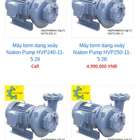
Máy bơm dạng xoáy
Máy bơm dạng xoáy
Nation Pump HVP240-11-
Nation Pump HVP250-11-
5 26
5 26
Call
4,990,000 VNĐ