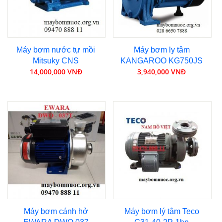
Máy bơm nước tự mồi
Máy bơm ly tâm
Mitsuky CNS
KANGAROO KG750JS
14,000,000 VNĐ
3,940,000 VNĐ
Máy bơm cánh hở
Máy bơm lý tâm Teco