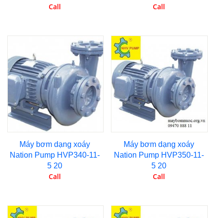
Call
Call
Máy bơm dạng xoáy
Máy bơm dạng xoáy
Nation Pump HVP340-11-
Nation Pump HVP350-11-
5 20
5 20
Call
Call