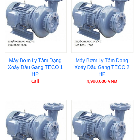
Máy Bơm Ly Tâm Dạng
Máy Bơm Ly Tâm Dạng
Xoáy Đầu Gang TECO 1
Xoáy Đầu Gang TECO 2
HP
HP
Call
4,990,000 VNĐ