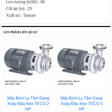
Lưu lượng (m3/h) : 66
Cột áp (m) : 25
Xuất xứ : Taiwan
SẢN PHẨM LIÊN QUAN
Máy Bơm Ly Tâm Dạng
Máy Bơm Ly Tâm Dạng
Xoáy Đầu Inox TECO 2
Xoáy Đầu Inox TECO 3
HP
HP