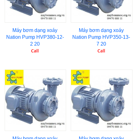
Máy bơm dạng xoáy
Máy bơm dạng xoáy
Nation Pump HVP380-12-
Nation Pump HVP350-13-
2 20
7 20
Call
Call
Máy bơm dạng xoáy
Máy bơm dạng xoáy