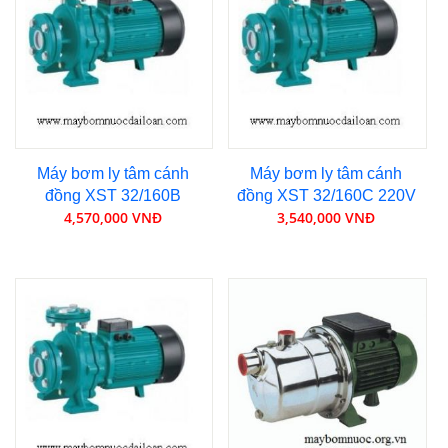
Máy bơm ly tâm cánh
Máy bơm ly tâm cánh
đồng XST 32/160B
đồng XST 32/160C 220V
4,570,000 VNĐ
3,540,000 VNĐ