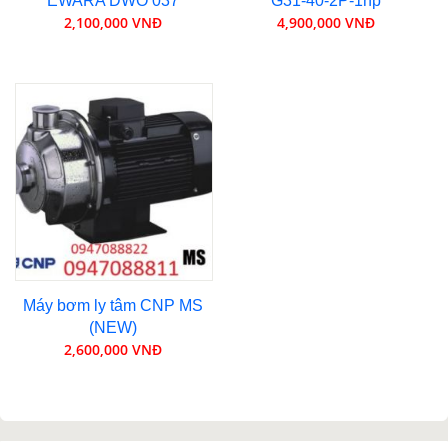
EWARA DWO 037
G31-40-2P-1hp
2,100,000 VNĐ
4,900,000 VNĐ
Máy bơm ly tâm CNP MS
(NEW)
2,600,000 VNĐ