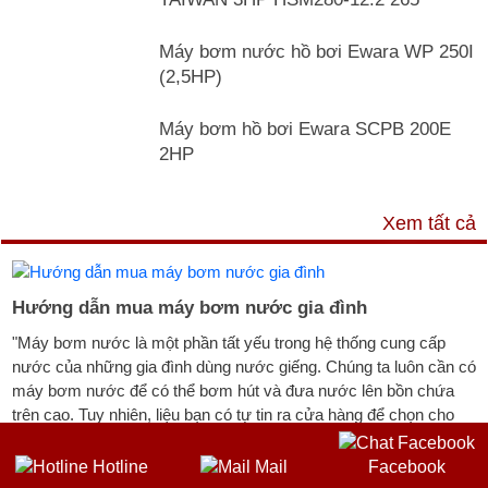
Máy bơm nước hồ bơi Ewara WP 250I
(2,5HP)
Máy bơm hồ bơi Ewara SCPB 200E
2HP
TƯ VẤN & TIN TỨC
Xem tất cả
Hướng dẫn mua máy bơm nước gia đình
"Máy bơm nước là một phần tất yếu trong hệ thống cung cấp
nước của những gia đình dùng nước giếng. Chúng ta luôn cần có
máy bơm nước để có thể bơm hút và đưa nước lên bồn chứa
trên cao. Tuy nhiên, liệu bạn có tự tin ra cửa hàng để chọn cho
mình một máy bơm nước [...]"
Hotline
Mail
Facebook