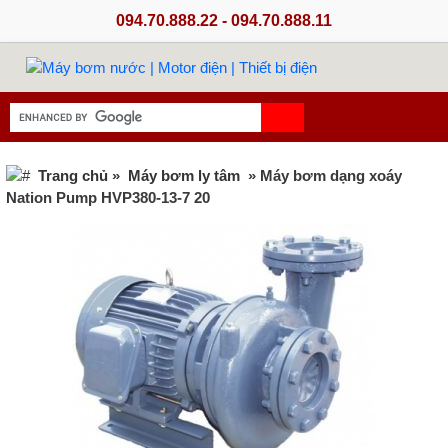
094.70.888.22 - 094.70.888.11
Trang chủ
»
Máy bơm ly tâm
» Máy bơm dạng xoáy
Nation Pump HVP380-13-7 20