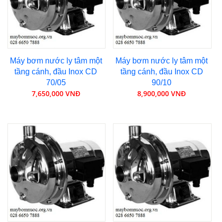
Máy bơm nước ly tâm một
Máy bơm nước ly tâm một
tầng cánh, đầu Inox CD
tầng cánh, đầu Inox CD
70/05
90/10
7,650,000 VNĐ
8,900,000 VNĐ