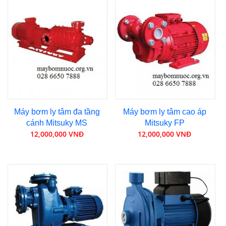
Máy bơm ly tâm đa tầng
Máy bơm ly tâm cao áp
cánh Mitsuky MS
Mitsuky FP
12,000,000 VNĐ
12,000,000 VNĐ