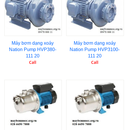
Máy bơm dạng xoáy
Máy bơm dạng xoáy
Nation Pump HVP380-
Nation Pump HVP3100-
111 20
111 20
Call
Call