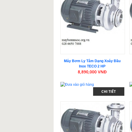
Máy Bơm Ly Tâm Dạng Xoáy Đầu
Inox TECO 2 HP
8,890,000 VNĐ
CHI TIẾT