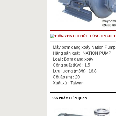
THÔNG TIN CHI T
Máy bơm dạng xoáy Nation Pump
Hãng sản xuất : NATION PUMP
Loại : Bơm dạng xoáy
Công suất (Kw) : 1.5
Lưu lượng (m3/h) : 16.8
Cột áp (m) : 20
Xuất xứ : Taiwan
SẢN PHẨM LIÊN QUAN