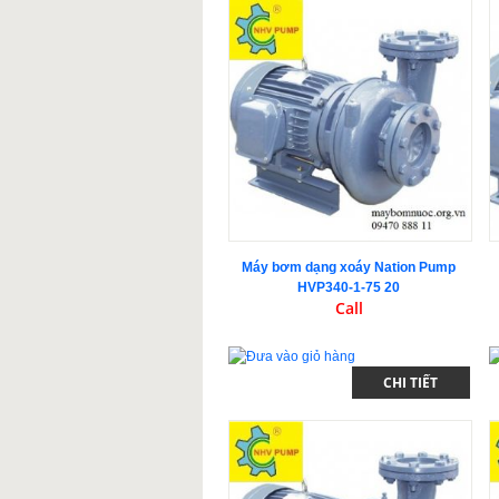
Máy bơm dạng xoáy Nation Pump
HVP340-1-75 20
Call
CHI TIẾT