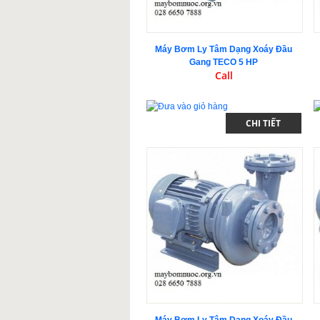
Máy Bơm Ly Tâm Dạng Xoáy Đầu
Gang TECO 5 HP
Call
CHI TIẾT
Máy Bơm Ly Tâm Dạng Xoáy Đầu