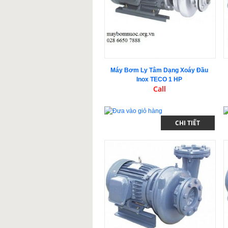
Máy Bơm Ly Tâm Dạng Xoáy Đầu
Inox TECO 1 HP
Call
CHI TIẾT