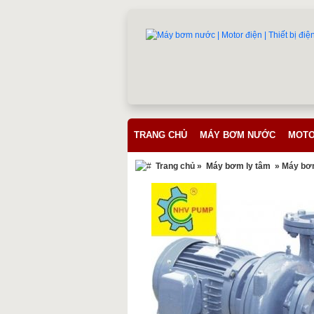
TRANG CHỦ
MÁY BƠM NƯỚC
MOTO
Trang chủ
»
Máy bơm ly tâm
» Máy bơm