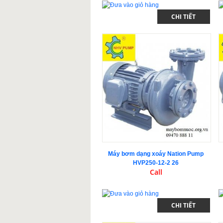
CHI TIẾT
Máy bơm dạng xoáy Nation Pump
HVP250-12-2 26
Call
CHI TIẾT