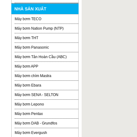
NHÀ SẢN XUẤT
Máy bơm TECO
Máy bơm Nation Pump (NTP)
Máy bơm THT
Máy bơm Panasonic
Máy bơm Tân Hoàn Cầu (ABC)
Máy bơm APP
Máy bơm chìm Mastra
Máy bơm Ebara
Máy bơm SENA - SELTON
Máy bơm Lepono
Máy bơm Pentax
Máy bơm DAB - Grundfos
Máy bơm Evergush