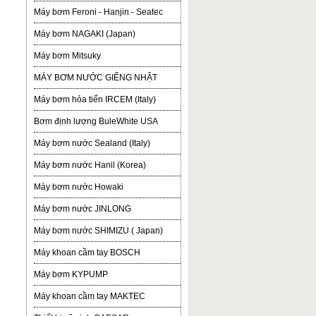
Máy bơm Feroni - Hanjin - Seatec
Máy bơm NAGAKI (Japan)
Máy bơm Mitsuky
MÁY BƠM NƯỚC GIẾNG NHẬT
Máy bơm hỏa tiển IRCEM (Italy)
Bơm định lượng BuleWhite USA
Máy bơm nước Sealand (Italy)
Máy bơm nước Hanil (Korea)
Máy bơm nước Howaki
Máy bơm nước JINLONG
Máy bơm nước SHIMIZU ( Japan)
Máy khoan cầm tay BOSCH
Máy bơm KYPUMP
Máy khoan cầm tay MAKTEC