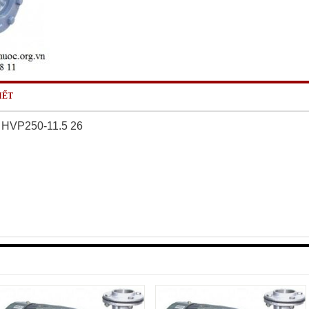
IẾT
 HVP250-11.5 26