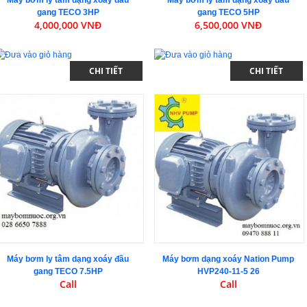
gang TECO 3HP
gang TECO 5HP
4,000,000 VNĐ
6,500,000 VNĐ
CHI TIẾT
CHI TIẾT
Máy bơm ly tâm dạng xoáy đầu
Máy bơm dạng xoáy Nation Pump
gang TECO 7.5HP
HVP240-11-5 26
Call
Call