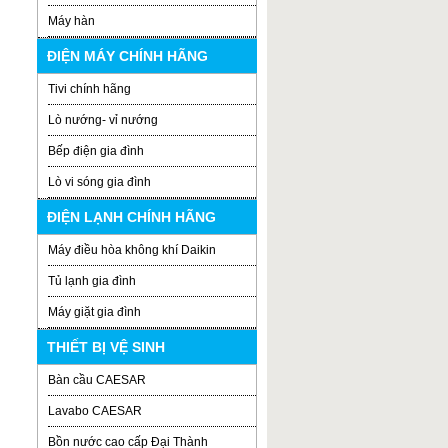
Máy hàn
ĐIỆN MÁY CHÍNH HÃNG
Tivi chính hãng
Lò nướng- vỉ nướng
Bếp điện gia đình
Lò vi sóng gia đình
ĐIỆN LẠNH CHÍNH HÃNG
Máy điều hòa không khí Daikin
Tủ lạnh gia đình
Máy giặt gia đình
THIẾT BỊ VỆ SINH
Bàn cầu CAESAR
Lavabo CAESAR
Bồn nước cao cấp Đại Thành