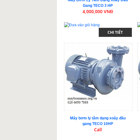
Gang TECO 3 HP
4,000,000 VNĐ
CHI TIẾT
Máy bơm ly tâm dạng xoáy đầu
gang TECO 10HP
Call