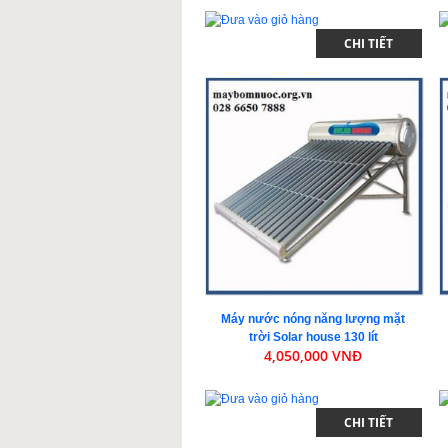
CHI TIẾT
Máy nước nóng năng lượng mặt
trời Solar house 130 lít
4,050,000 VNĐ
CHI TIẾT