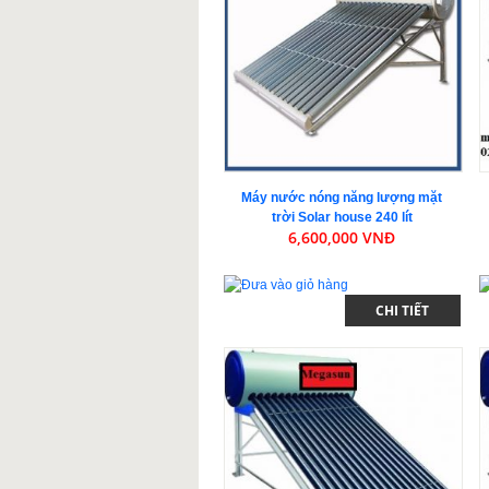
Máy nước nóng năng lượng mặt
trời Solar house 240 lít
6,600,000 VNĐ
CHI TIẾT