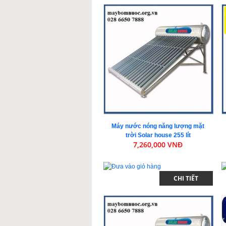
Máy nước nóng năng lượng mặt
trời Solar house 255 lít
7,260,000 VNĐ
CHI TIẾT