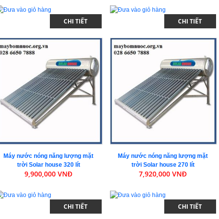
CHI TIẾT
CHI TIẾT
Máy nước nóng năng lượng mặt
Máy nước nóng năng lượng mặt
trời Solar house 320 lít
trời Solar house 270 lít
9,900,000 VNĐ
7,920,000 VNĐ
CHI TIẾT
CHI TIẾT