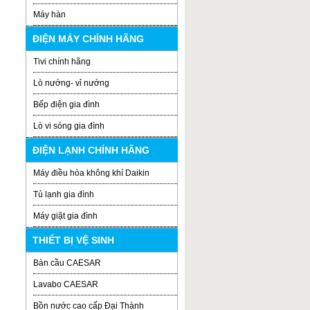
Máy hàn
ĐIỆN MÁY CHÍNH HÃNG
Tivi chính hãng
Lò nướng- vỉ nướng
Bếp điện gia đình
Lò vi sóng gia đình
ĐIỆN LẠNH CHÍNH HÃNG
Máy điều hòa không khí Daikin
Tủ lạnh gia đình
Máy giặt gia đình
THIẾT BỊ VỆ SINH
Bàn cầu CAESAR
Lavabo CAESAR
Bồn nước cao cấp Đại Thành