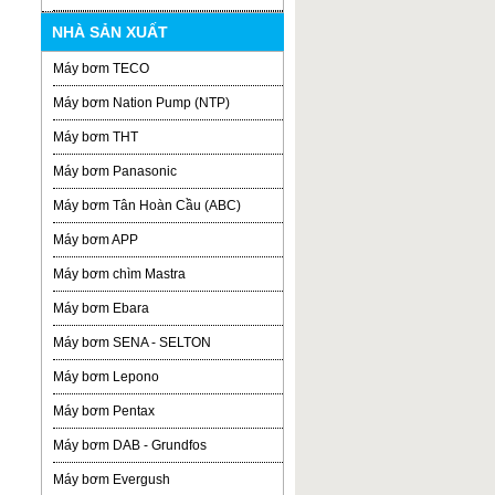
NHÀ SẢN XUẤT
Máy bơm TECO
Máy bơm Nation Pump (NTP)
Máy bơm THT
Máy bơm Panasonic
Máy bơm Tân Hoàn Cầu (ABC)
Máy bơm APP
Máy bơm chìm Mastra
Máy bơm Ebara
Máy bơm SENA - SELTON
Máy bơm Lepono
Máy bơm Pentax
Máy bơm DAB - Grundfos
Máy bơm Evergush