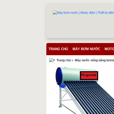
TRANG CHỦ
MÁY BƠM NƯỚC
MOTO
Trang chủ
»
Máy nước nóng năng lượng