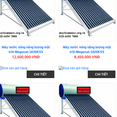
Máy nước nóng năng lượng mặt
Máy nước nóng năng lượng mặt
trời Megasun 1830KSS
trời Megasun 1820KSS
12,600,000 VNĐ
8,450,000 VNĐ
CHI TIẾT
CHI TIẾT