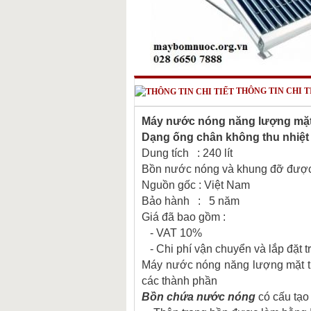
THÔNG TIN CHI T
Máy nước nóng năng lượng mặt
Dạng ống chân không thu nhiệt
Dung tích : 240 lít
Bồn nước nóng và khung đỡ đượ
Nguồn gốc : Việt Nam
Bảo hành : 5 năm
Giá đã bao gồm :
- VAT 10%
- Chi phí vận chuyển và lắp đặt 
Máy nước nóng năng lượng mặt t
các thành phần
Bồn chứa nước nóng
có cấu tạo 