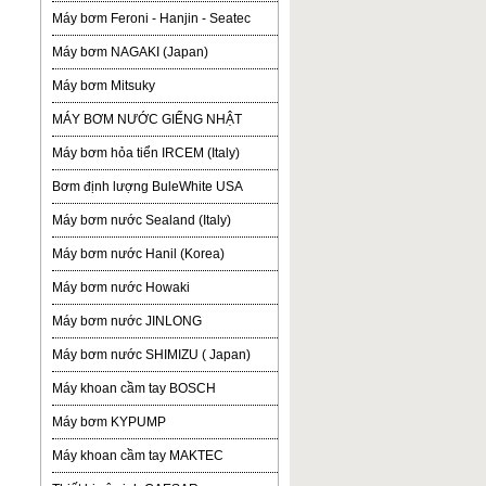
Máy bơm Feroni - Hanjin - Seatec
Máy bơm NAGAKI (Japan)
Máy bơm Mitsuky
MÁY BƠM NƯỚC GIẾNG NHẬT
Máy bơm hỏa tiển IRCEM (Italy)
Bơm định lượng BuleWhite USA
Máy bơm nước Sealand (Italy)
Máy bơm nước Hanil (Korea)
Máy bơm nước Howaki
Máy bơm nước JINLONG
Máy bơm nước SHIMIZU ( Japan)
Máy khoan cầm tay BOSCH
Máy bơm KYPUMP
Máy khoan cầm tay MAKTEC