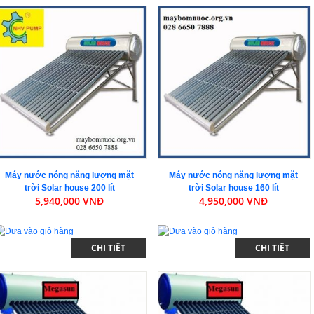
Máy nước nóng năng lượng mặt
Máy nước nóng năng lượng mặt
trời Solar house 200 lít
trời Solar house 160 lít
5,940,000 VNĐ
4,950,000 VNĐ
CHI TIẾT
CHI TIẾT