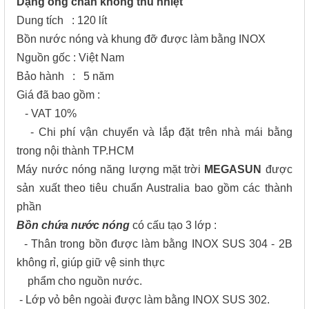
Dạng ống chân không thu nhiệt
Dung tích : 120 lít
Bồn nước nóng và khung đỡ được làm bằng INOX
Nguồn gốc : Việt Nam
Bảo hành : 5 năm
Giá đã bao gồm :
- VAT 10%
- Chi phí vận chuyển và lắp đặt trên nhà mái bằng
trong nội thành TP.HCM
Máy nước nóng năng lượng mặt trời
MEGASUN
được
sản xuất theo tiêu chuẩn Australia bao gồm các thành
phần
Bồn chứa nước nóng
có cấu tạo 3 lớp :
- Thân trong bồn được làm bằng INOX SUS 304 - 2B
không rỉ, giúp giữ vệ sinh thực
phẩm cho nguồn nước.
- Lớp vỏ bên ngoài được làm bằng INOX SUS 302.