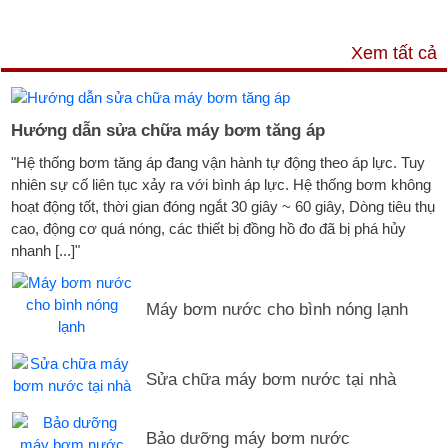
DỊCH VỤ & HỖ TRỢ
Xem tất cả
Hướng dẫn sửa chữa máy bơm tăng áp
"Hệ thống bơm tăng áp đang vận hành tự động theo áp lực. Tuy
nhiên sự cố liên tục xảy ra với bình áp lực. Hệ thống bơm không
hoạt động tốt, thời gian đóng ngắt 30 giây ~ 60 giây, Dòng tiêu thụ
cao, động cơ quá nóng, các thiết bị đồng hồ đo đã bị phá hủy
nhanh [...]"
Máy bơm nước cho bình nóng lạnh
Sửa chữa máy bơm nước tại nhà
Bảo dưỡng máy bơm nước