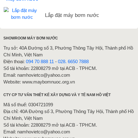
Lắp đặt máy bơm nước
SHOWROOM MÁY BƠM NƯỚC
Trụ sở: 40A Đường số 3, Phường Thông Tây Hội, Thành phố Hồ
Chí Minh, Việt Nam
Điện thoại:
094 70 888 11
-
028. 6650 7888
Số tài khoản: 22808279 mở tại ACB - TPHCM.
Email: namhovietco@yahoo.com
Website: www.maybomnuoc.org.vn
CTY CP TƯ VẤN THIẾT KẾ XÂY DỰNG VÀ Y TẾ NAM HỒ VIỆT
Mã số thuế: 0304721099
Địa chỉ: 40A Đường số 3, Phường Thông Tây Hội, Thành phố Hồ
Chí Minh, Việt Nam
Số tài khoản: 22808279 mở tại ACB - TPHCM.
Email: namhovietco@yahoo.com