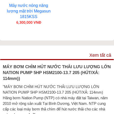
Máy nước nóng năng
lượng mặt trời Megasun
1815KSS
6,300,000 VNĐ
VIDEO
Xem tất cả
MÁY BƠM CHÌM HÚT NƯỚC THẢI LƯU LƯỢNG LỚN
NATION PUMP 5HP HSM2100-13.7 205 (HÚT/XẢ:
114mm))
"MÁY BƠM CHÌM HÚT NƯỚC THẢI LƯU LƯỢNG LỚN
NATION PUMP 5HP HSM2100-13.7 205 (HÚT/XẢ: 114mm)
Hãng bơm Nation Pump (NTP) có nhà máy đặt tại Taiwan, năm
2010 mở rộng sản xuất Tại Bình Dương, Việt Nam. NTP cung
cấp các loại máy bơm thả chìm để hút nước thải cho các nhà