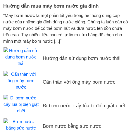
Hướng dẫn mua máy bơm nước gia đình
"Máy bơm nước là một phần tất yếu trong hệ thống cung cấp
nước của những gia đình dùng nước giếng. Chúng ta luôn cần có
máy bơm nước để có thể bơm hút và đưa nước lên bồn chứa
trên cao. Tuy nhiên, liệu bạn có tự tin ra cửa hàng để chọn cho
mình một máy bơm nước [...]"
Hướng dẫn sử dụng bơm nước thải
Cẩn thận với ống máy bơm nước
Đi bơm nước cấy lúa bị điện giật chết
Bơm nước bằng sức nước