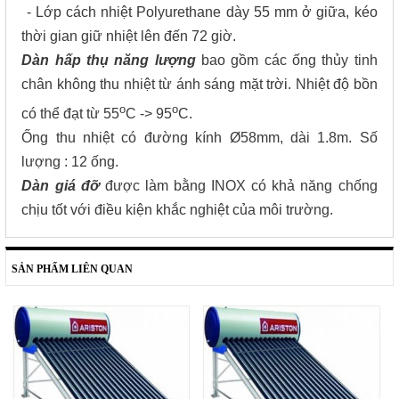
- Lớp cách nhiệt Polyurethane dày 55 mm ở giữa, kéo
thời gian giữ nhiệt lên đến 72 giờ.
Dàn hấp thụ năng lượng
bao gồm các ống thủy tinh
chân không thu nhiệt từ ánh sáng mặt trời. Nhiệt độ bồn
o
o
có thể đạt từ 55
C -> 95
C.
Ống thu nhiệt có đường kính Ø58mm, dài 1.8m. Số
lượng : 12 ống.
Dàn giá đỡ
được làm bằng INOX có khả năng chống
chịu tốt với điều kiện khắc nghiệt của môi trường.
SẢN PHẨM LIÊN QUAN