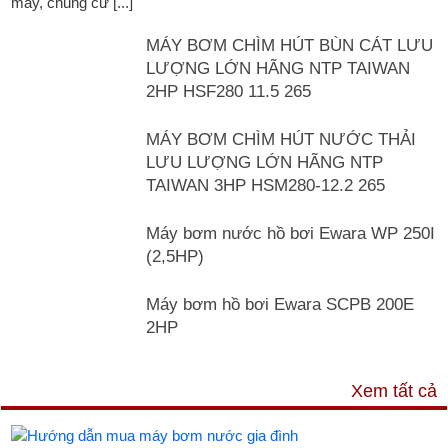
máy, chung cư [...]"
MÁY BƠM CHÌM HÚT BÙN CÁT LƯU
LƯỢNG LỚN HÃNG NTP TAIWAN
2HP HSF280 11.5 265
MÁY BƠM CHÌM HÚT NƯỚC THẢI
LƯU LƯỢNG LỚN HÃNG NTP
TAIWAN 3HP HSM280-12.2 265
Máy bơm nước hồ bơi Ewara WP 250I
(2,5HP)
Máy bơm hồ bơi Ewara SCPB 200E
2HP
TƯ VẤN & TIN TỨC
Xem tất cả