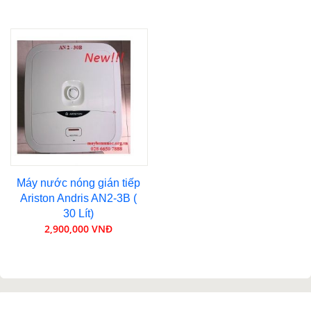
Máy nước nóng gián tiếp
Ariston Andris AN2-3B (
30 Lít)
2,900,000 VNĐ