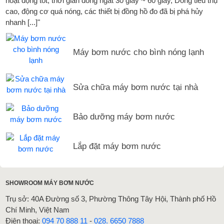
hoạt động tốt, thời gian đóng ngắt 30 giây ~ 60 giây, Dòng tiêu thụ
cao, động cơ quá nóng, các thiết bị đồng hồ đo đã bị phá hủy
nhanh [...]"
Máy bơm nước cho bình nóng lạnh
Sửa chữa máy bơm nước tại nhà
Bảo dưỡng máy bơm nước
Lắp đặt máy bơm nước
SHOWROOM MÁY BƠM NƯỚC
Trụ sở: 40A Đường số 3, Phường Thông Tây Hội, Thành phố Hồ
Chí Minh, Việt Nam
Điện thoại:
094 70 888 11
-
028. 6650 7888