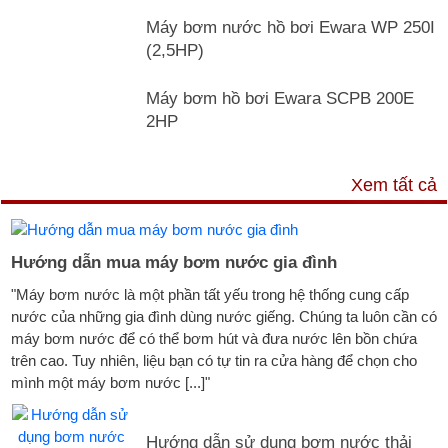
Máy bơm nước hồ bơi Ewara WP 250I
(2,5HP)
Máy bơm hồ bơi Ewara SCPB 200E
2HP
TƯ VẤN & TIN TỨC
Xem tất cả
Hướng dẫn mua máy bơm nước gia đình
"Máy bơm nước là một phần tất yếu trong hệ thống cung cấp
nước của những gia đình dùng nước giếng. Chúng ta luôn cần có
máy bơm nước để có thể bơm hút và đưa nước lên bồn chứa
trên cao. Tuy nhiên, liệu bạn có tự tin ra cửa hàng để chọn cho
mình một máy bơm nước [...]"
Hướng dẫn sử dụng bơm nước thải