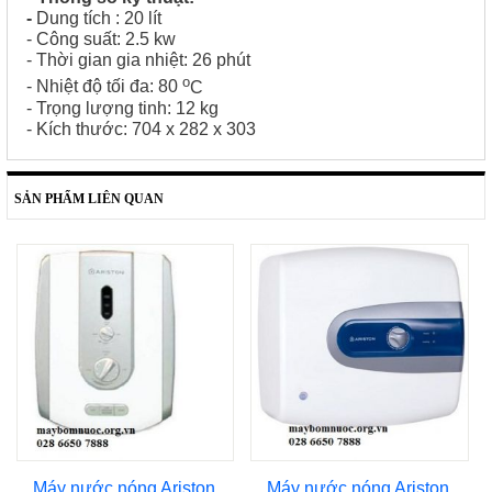
-
Dung tích : 20 lít
- Công suất: 2.5 kw
- Thời gian gia nhiệt: 26 phút
o
- Nhiệt độ tối đa: 80
C
-
Trọng lượng tinh: 12 kg
- Kích thước: 704 x 282 x 303
SẢN PHẨM LIÊN QUAN
Máy nước nóng Ariston
Máy nước nóng Ariston