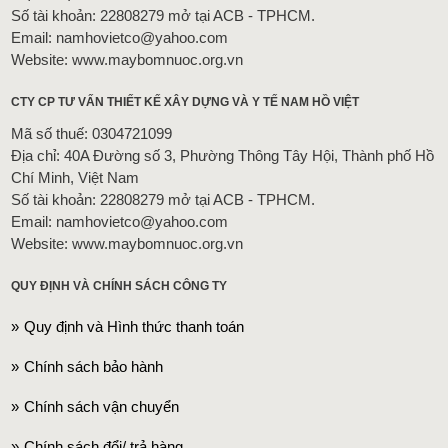
Số tài khoản: 22808279 mở tại ACB - TPHCM.
Email: namhovietco@yahoo.com
Website: www.maybomnuoc.org.vn
CTY CP TƯ VẤN THIẾT KẾ XÂY DỰNG VÀ Y TẾ NAM HỒ VIỆT
Mã số thuế: 0304721099
Địa chỉ: 40A Đường số 3, Phường Thông Tây Hội, Thành phố Hồ
Chí Minh, Việt Nam
Số tài khoản: 22808279 mở tại ACB - TPHCM.
Email: namhovietco@yahoo.com
Website: www.maybomnuoc.org.vn
QUY ĐỊNH VÀ CHÍNH SÁCH CÔNG TY
Quy định và Hình thức thanh toán
Chính sách bảo hành
Chính sách vận chuyển
Chính sách đổi/ trả hàng