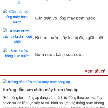
Cẩn thận với ống máy bơm nước
Đi bơm nước cấy lúa bị điện giật chết
Bơm nước bằng sức nước
DỊCH VỤ & HỖ TRỢ
Xem tất cả
Hướng dẫn sửa chữa máy bơm tăng áp
"Hệ thống bơm tăng áp đang vận hành tự động theo áp lực. Tuy
nhiên sự cố liên tục xảy ra với bình áp lực. Hệ thống bơm không