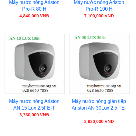
Máy nước nóng Ariston
Máy nước nóng Ariston
Pro-R 80 H
Pro-R 100 H
4,840,000 VNĐ
7,100,000 VNĐ
Máy nước nóng Ariston
Máy nước nóng gián tiếp
AN 15 Lux 2.5FE-T
Ariston AN 30Lux 2.5 FE-
3,360,000 VNĐ
T
3,830,000 VNĐ