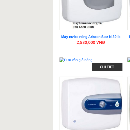
Máy nước nóng Ariston Star N 30 lít
2,580,000 VNĐ
CHI TIẾT