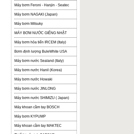
Máy bơm Feroni - Hanjin - Seatec
Máy bơm NAGAKI (Japan)
Máy bơm Mitsuky
MÁY BƠM NƯỚC GIẾNG NHẬT
Máy bơm hỏa tiển IRCEM (Italy)
Bơm định lượng BuleWhite USA
Máy bơm nước Sealand (Italy)
Máy bơm nước Hanil (Korea)
Máy bơm nước Howaki
Máy bơm nước JINLONG
Máy bơm nước SHIMIZU ( Japan)
Máy khoan cầm tay BOSCH
Máy bơm KYPUMP
Máy khoan cầm tay MAKTEC