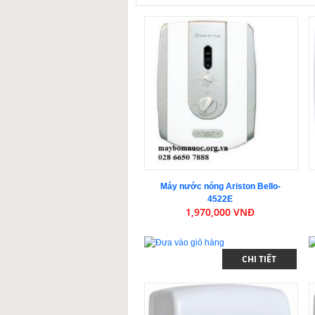
Máy nước nóng Ariston Bello-
4522E
1,970,000 VNĐ
CHI TIẾT