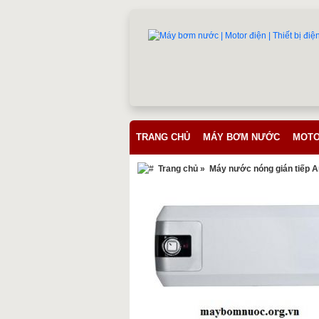
TRANG CHỦ
MÁY BƠM NƯỚC
MOTO
Trang chủ
»
Máy nước nóng gián tiếp A