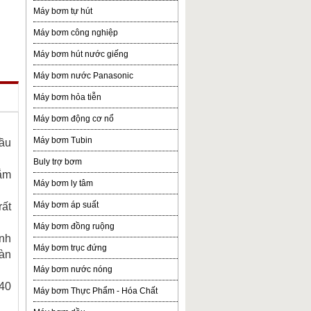
Máy bơm tự hút
Máy bơm công nghiệp
Máy bơm hút nước giếng
Máy bơm nước Panasonic
Máy bơm hỏa tiễn
Máy bơm động cơ nổ
Máy bơm Tubin
cầu
Buly trợ bơm
tắm
Máy bơm ly tâm
Máy bơm áp suất
rất
Máy bơm đồng ruộng
anh
Máy bơm trục đứng
oàn
Máy bơm nước nóng
 40
Máy bơm Thực Phẩm - Hóa Chất