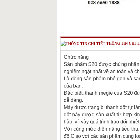
THÔNG TIN CHI T
Chức năng
Sản phẩm S20 được chứng nhận t
nghiêm ngặt nhất về an toàn và ch
Là dòng sản phẩm nhỏ gọn và sang
của bạn.
Đặc biệt, thanh megiê của S20 đượ
dễ dàng.
Máy được trang bị thanh đốt tự là
đốt này được sản xuất từ hợp ki
hảo, v ì vậy quá trình trao đổi nhiệ
Với cùng mức điện năng tiêu thụ
độ C so với các sản phẩm cùng loạ