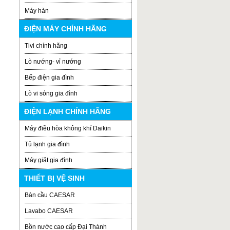
Máy hàn
ĐIỆN MÁY CHÍNH HÃNG
Tivi chính hãng
Lò nướng- vỉ nướng
Bếp điện gia đình
Lò vi sóng gia đình
ĐIỆN LẠNH CHÍNH HÃNG
Máy điều hòa không khí Daikin
Tủ lạnh gia đình
Máy giặt gia đình
THIẾT BỊ VỆ SINH
Bàn cầu CAESAR
Lavabo CAESAR
Bồn nước cao cấp Đại Thành