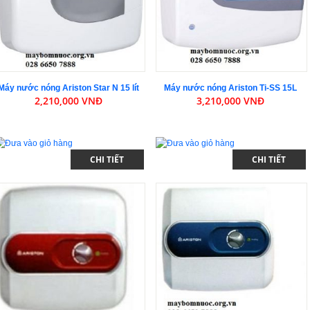
Máy nước nóng Ariston Star N 15 lít
Máy nước nóng Ariston Ti-SS 15L
2,210,000 VNĐ
3,210,000 VNĐ
CHI TIẾT
CHI TIẾT