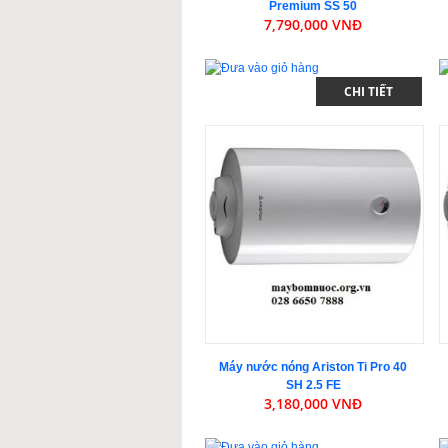
Premium SS 50
7,790,000 VNĐ
CHI TIẾT
Máy nước nóng Ariston Ti Pro 40
SH 2.5 FE
3,180,000 VNĐ