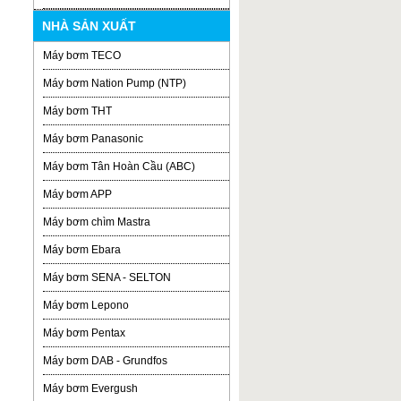
NHÀ SẢN XUẤT
Máy bơm TECO
Máy bơm Nation Pump (NTP)
Máy bơm THT
Máy bơm Panasonic
Máy bơm Tân Hoàn Cầu (ABC)
Máy bơm APP
Máy bơm chìm Mastra
Máy bơm Ebara
Máy bơm SENA - SELTON
Máy bơm Lepono
Máy bơm Pentax
Máy bơm DAB - Grundfos
Máy bơm Evergush