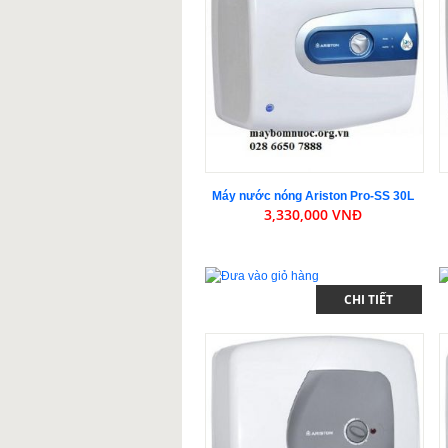
Máy nước nóng Ariston Pro-SS 30L
3,330,000 VNĐ
CHI TIẾT