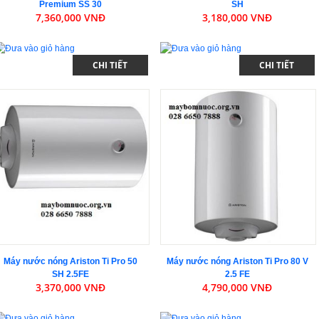
Premium SS 30
SH
7,360,000 VNĐ
3,180,000 VNĐ
CHI TIẾT
CHI TIẾT
Máy nước nóng Ariston Ti Pro 50
Máy nước nóng Ariston Ti Pro 80 V
SH 2.5FE
2.5 FE
3,370,000 VNĐ
4,790,000 VNĐ