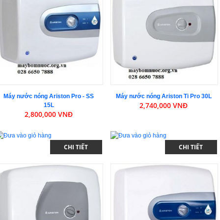
Máy nước nóng Ariston Pro - SS
Máy nước nóng Ariston Ti Pro 30L
2,740,000 VNĐ
15L
2,800,000 VNĐ
CHI TIẾT
CHI TIẾT