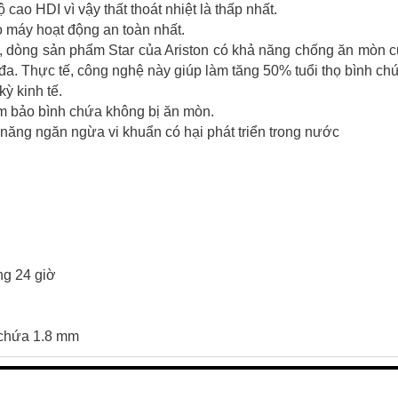
cao HDI vì vậy thất thoát nhiệt là thấp nhất.
 máy hoạt động an toàn nhất.
, dòng sản phẩm Star của Ariston có khả năng chống ăn mòn 
a. Thực tế, công nghệ này giúp làm tăng 50% tuổi thọ bình ch
kỳ kinh tế.
m bảo bình chứa không bị ăn mòn.
 năng ngăn ngừa vi khuẩn có hại phát triển trong nước
ng 24 giờ
h chứa 1.8 mm