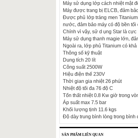
Máy sử dụng lớp cách nhiệt mật độ 
Máy được trang bị ELCB, đảm bảo
Được phủ lớp tráng men Titanium
nước, đảm bảo máy có độ bền tối đ
Chính vì vậy, sử d ụng Star là cực 
Máy sử dụng thanh magie lớn, đả
Ngoài ra, lớp phủ Titanium có khả
Thông số kỹ thuật
Dung tích 20 lít
Công suất 2500W
Hiệu điện thế 230V
Thời gian gia nhiệt 26 phút
Nhiệt độ tối đa 76 độ C
Tổn thất nhiệt 0.8 Kw giờ trong vò
Áp suất max 7.5 bar
Khối lượng tịnh 11.6 kgs
Độ dày trung bình lòng trong bìn
SẢN PHẨM LIÊN QUAN