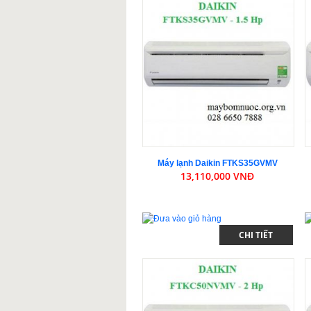
Máy lạnh Daikin FTKS35GVMV
13,110,000 VNĐ
CHI TIẾT