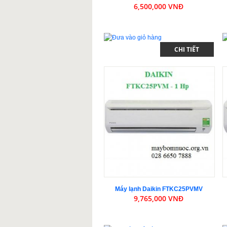
6,500,000 VNĐ
CHI TIẾT
Máy lạnh Daikin FTKC25PVMV
9,765,000 VNĐ