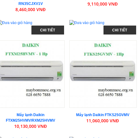
9,110,000 VNĐ
RN35CJXV1V
8,460,000 VNĐ
CHI TIẾT
CHI TIẾT
Máy lạnh Daikin
Máy lạnh Daikin FTKS25GVMV
11,060,000 VNĐ
FTXM25HVMV/RXM25HVMV
10,130,000 VNĐ