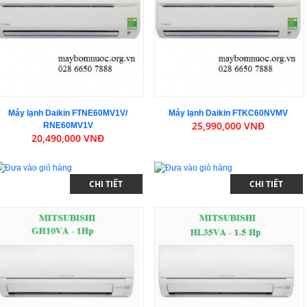
Máy lạnh Daikin FTNE60MV1V/
Máy lạnh Daikin FTKC60NVMV
25,990,000 VNĐ
RNE60MV1V
20,490,000 VNĐ
CHI TIẾT
CHI TIẾT