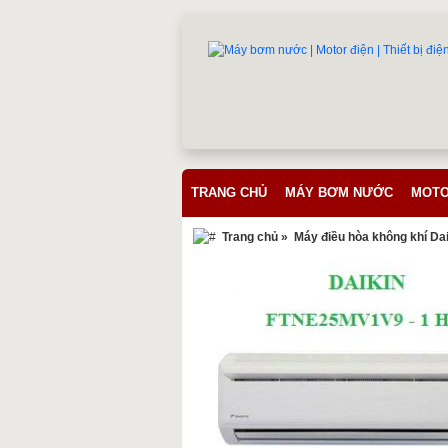
TRANG CHỦ
MÁY BƠM NƯỚC
MOTO
Trang chủ
»
Máy điều hòa không khí Da