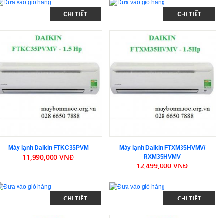
CHI TIẾT
CHI TIẾT
Máy lạnh Daikin FTKC35PVM
Máy lạnh Daikin FTXM35HVMV/
11,990,000 VNĐ
RXM35HVMV
12,499,000 VNĐ
CHI TIẾT
CHI TIẾT