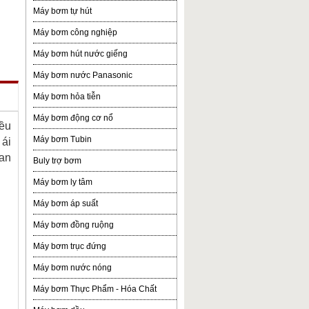
Máy bơm tự hút
Máy bơm công nghiệp
Máy bơm hút nước giếng
Máy bơm nước Panasonic
Máy bơm hỏa tiễn
Máy bơm động cơ nổ
iều
Máy bơm Tubin
 ái
 an
Buly trợ bơm
Máy bơm ly tâm
Máy bơm áp suất
Máy bơm đồng ruộng
Máy bơm trục đứng
Máy bơm nước nóng
Máy bơm Thực Phẩm - Hóa Chất