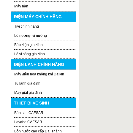
Máy hàn
ĐIỆN MÁY CHÍNH HÃNG
Tivi chính hãng
Lò nướng- vỉ nướng
Bếp điện gia đình
Lò vi sóng gia đình
ĐIỆN LẠNH CHÍNH HÃNG
Máy điều hòa không khí Daikin
Tủ lạnh gia đình
Máy giặt gia đình
THIẾT BỊ VỆ SINH
Bàn cầu CAESAR
Lavabo CAESAR
Bồn nước cao cấp Đại Thành