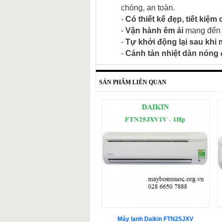
chóng, an toàn.
-
Có thiết kế đẹp, tiết kiệm
-
Vận hành êm ái
mang đến n
-
Tự khởi động lại sau khi
-
Cánh tản nhiệt dàn nóng
SẢN PHẨM LIÊN QUAN
Máy lạnh Daikin FTN25JXV