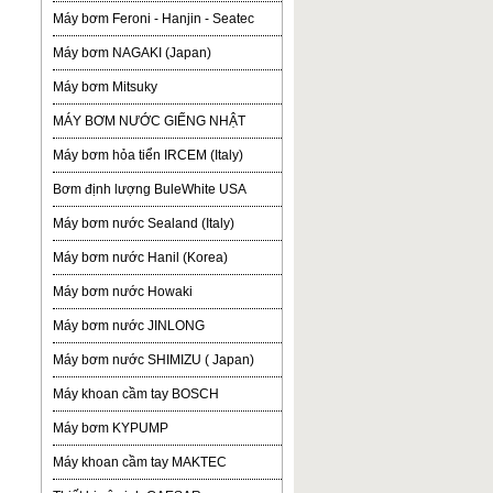
Máy bơm Feroni - Hanjin - Seatec
Máy bơm NAGAKI (Japan)
Máy bơm Mitsuky
MÁY BƠM NƯỚC GIẾNG NHẬT
Máy bơm hỏa tiển IRCEM (Italy)
Bơm định lượng BuleWhite USA
Máy bơm nước Sealand (Italy)
Máy bơm nước Hanil (Korea)
Máy bơm nước Howaki
Máy bơm nước JINLONG
Máy bơm nước SHIMIZU ( Japan)
Máy khoan cầm tay BOSCH
Máy bơm KYPUMP
Máy khoan cầm tay MAKTEC