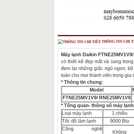
THÔNG TIN CHI T
Máy lạnh Daikin FTNE25MV1V9/
có thiết kế đẹp mắt và sang trọn
đem lại những giấc ngủ ngon, bộ 
toàn cho mọi thành viên trong gia 
* Thông tin chung:
Model
FTNE25MV1V9/ RNE25MV1V9​
* Tổng quan- thông số máy lạn
Loại máy lạnh
1 chiều
Tốc độ làm lạnh
9000 Btu
Công nghệ
Không