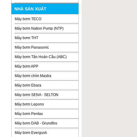
NHÀ SẢN XUẤT
Máy bơm TECO
Máy bơm Nation Pump (NTP)
Máy bơm THT
Máy bơm Panasonic
Máy bơm Tân Hoàn Cầu (ABC)
Máy bơm APP
Máy bơm chìm Mastra
Máy bơm Ebara
Máy bơm SENA - SELTON
Máy bơm Lepono
Máy bơm Pentax
Máy bơm DAB - Grundfos
Máy bơm Evergush