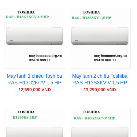
Máy lạnh 1 chiều Toshiba
Máy lạnh 2 chiều Toshiba
RAS-H13G2KCV 1,5 HP
RAS-H13S3KV-V 1,5 HP
12,690,000 VNĐ
13,290,000 VNĐ