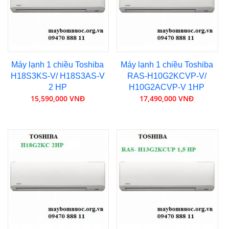
Máy lạnh 1 chiều Toshiba
Máy lạnh 1 chiều Toshiba
H18S3KS-V/ H18S3AS-V
RAS-H10G2KCVP-V/
2 HP
H10G2ACVP-V 1HP
15,590,000 VNĐ
17,490,000 VNĐ