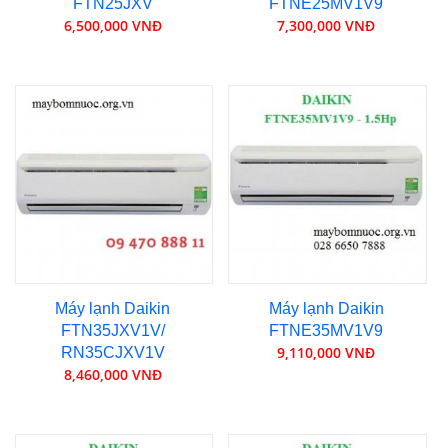
FTN25JXV
FTNE25MV1V9
6,500,000 VNĐ
7,300,000 VNĐ
Máy lạnh Daikin
Máy lạnh Daikin
FTN35JXV1V/
FTNE35MV1V9
9,110,000 VNĐ
RN35CJXV1V
8,460,000 VNĐ