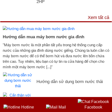
2HP
TƯ VẤN & TIN TỨC
Xem tất cả
Hướng dẫn mua máy bơm nước gia đình
"Máy bơm nước là một phần tất yếu trong hệ thống cung cấp
nước của những gia đình dùng nước giếng. Chúng ta luôn cần có
máy bơm nước để có thể bơm hút và đưa nước lên bồn chứa
trên cao. Tuy nhiên, liệu bạn có tự tin ra cửa hàng để chọn cho
mình một máy bơm nước [...]"
Hướng dẫn sử dụng bơm nước thải
Cẩn thận với ống máy bơm nước
Hotline
Mail
Facebook