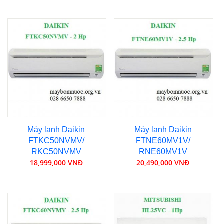
Máy lạnh Daikin
Máy lạnh Daikin
FTKC50NVMV/
FTNE60MV1V/
RKC50NVMV
RNE60MV1V
18,999,000 VNĐ
20,490,000 VNĐ