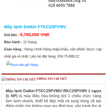
Máy lạnh Daikin FTKC25PVMV
9,765,000 VNĐ
Giá bán :
Bảo hành :
12 tháng
Giao hàng :
Hàng chính hãng nhập khẩu, sản phẩm được cập
nhật giá rẻ nhất. Liên hệ đặt hàng: 094.70.888.22
THÔNG TIN CHI TIẾT
Máy lạnh Daikin FTKC25PVMV/ RKC25PVMV
1 ngựa
(1 HP)
là máy điều hòa không khí 1 chiều chức năng
làm lạnh nhanh, thiết kế đẹp mắt và sang trọng sẽ tạo
điểm nhấn cho không gian gia đình bạn, vận hành êm ái