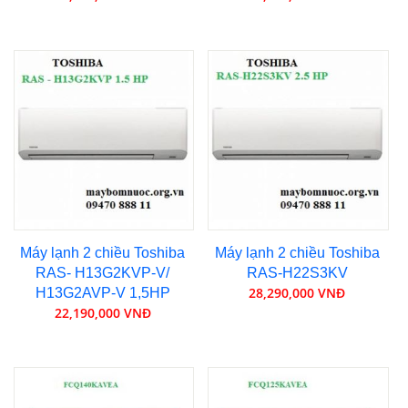
Máy lạnh 2 chiều Toshiba
Máy lạnh 2 chiều Toshiba
RAS- H13G2KVP-V/
RAS-H22S3KV
28,290,000 VNĐ
H13G2AVP-V 1,5HP
22,190,000 VNĐ