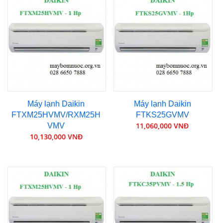
Máy lạnh Daikin
Máy lạnh Daikin
FTXM25HVMV/RXM25H
FTKS25GVMV
11,060,000 VNĐ
VMV
10,130,000 VNĐ