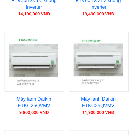
FTV50BXV1V không
FTV60BXV1V không
Inverter
Inverter
14,190,000 VNĐ
19,490,000 VNĐ
Máy lạnh Daikin
Máy lạnh Daikin
FTKC25QVMV
FTKC35QVMV
9,800,000 VNĐ
11,900,000 VNĐ