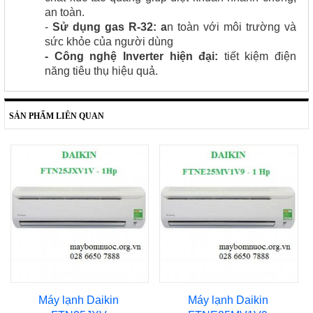
an toàn.
-
Sử dụng gas R-32: a
n toàn với môi trường và
sức khỏe của người dùng
- Công nghệ Inverter hiện đại:
tiết kiệm điện
năng tiêu thụ hiệu quả.
SẢN PHẨM LIÊN QUAN
Máy lạnh Daikin
Máy lạnh Daikin