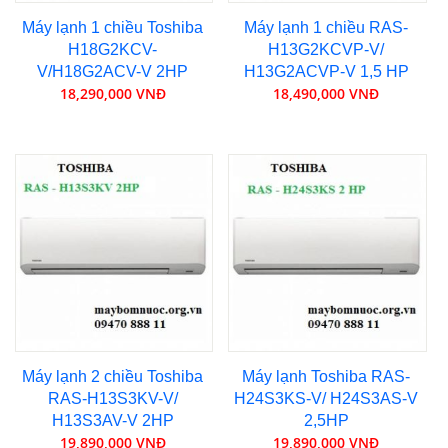
Máy lạnh 1 chiều Toshiba
Máy lạnh 1 chiều RAS-
H18G2KCV-
H13G2KCVP-V/
V/H18G2ACV-V 2HP
H13G2ACVP-V 1,5 HP
18,290,000 VNĐ
18,490,000 VNĐ
Máy lạnh 2 chiều Toshiba
Máy lạnh Toshiba RAS-
RAS-H13S3KV-V/
H24S3KS-V/ H24S3AS-V
H13S3AV-V 2HP
2,5HP
19,890,000 VNĐ
19,890,000 VNĐ