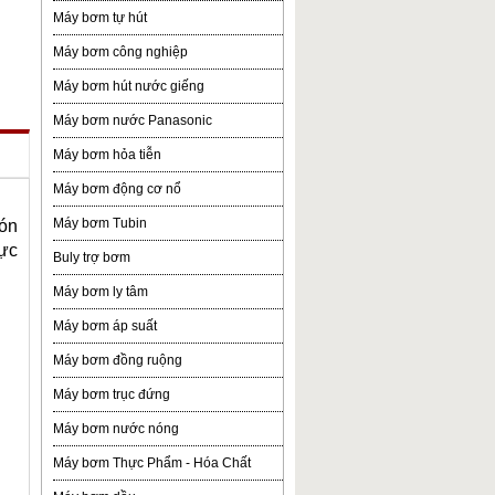
Máy bơm tự hút
Máy bơm công nghiệp
Máy bơm hút nước giếng
Máy bơm nước Panasonic
Máy bơm hỏa tiễn
Máy bơm động cơ nổ
Máy bơm Tubin
món
lực
Buly trợ bơm
Máy bơm ly tâm
Máy bơm áp suất
Máy bơm đồng ruộng
Máy bơm trục đứng
Máy bơm nước nóng
Máy bơm Thực Phẩm - Hóa Chất