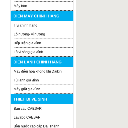
Máy hàn
ĐIỆN MÁY CHÍNH HÃNG
Tivi chính hãng
Lò nướng- vỉ nướng
Bếp điện gia đình
Lò vi sóng gia đình
ĐIỆN LẠNH CHÍNH HÃNG
Máy điều hòa không khí Daikin
Tủ lạnh gia đình
Máy giặt gia đình
THIẾT BỊ VỆ SINH
Bàn cầu CAESAR
Lavabo CAESAR
Bồn nước cao cấp Đại Thành