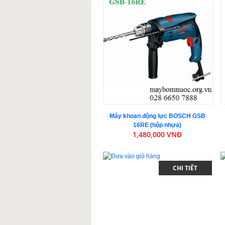
Máy khoan động lực BOSCH GSB
16RE (hộp nhựa)
1,480,000 VNĐ
CHI TIẾT