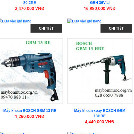
20-2RE
GBH 36V-LI
2,470,000 VNĐ
16,980,000 VNĐ
CHI TIẾT
CHI TIẾT
Máy khoan BOSCH GBM 13 RE
Máy khoan xoay BOSCH GBM
1,260,000 VNĐ
13HRE
4,440,000 VNĐ