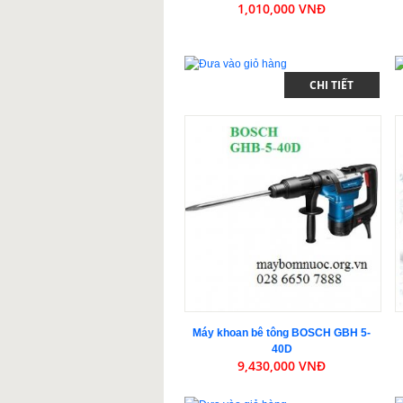
1,010,000 VNĐ
CHI TIẾT
Máy khoan bê tông BOSCH GBH 5-
40D
9,430,000 VNĐ