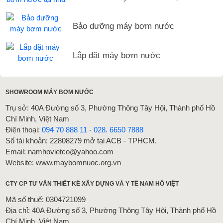
Bảo dưỡng máy bơm nước
Lắp đặt máy bơm nước
SHOWROOM MÁY BƠM NƯỚC
Trụ sở: 40A Đường số 3, Phường Thông Tây Hội, Thành phố Hồ
Chí Minh, Việt Nam
Điện thoại:
094 70 888 11
-
028. 6650 7888
Số tài khoản: 22808279 mở tại ACB - TPHCM.
Email: namhovietco@yahoo.com
Website: www.maybomnuoc.org.vn
CTY CP TƯ VẤN THIẾT KẾ XÂY DỰNG VÀ Y TẾ NAM HỒ VIỆT
Mã số thuế: 0304721099
Địa chỉ: 40A Đường số 3, Phường Thông Tây Hội, Thành phố Hồ
Chí Minh, Việt Nam