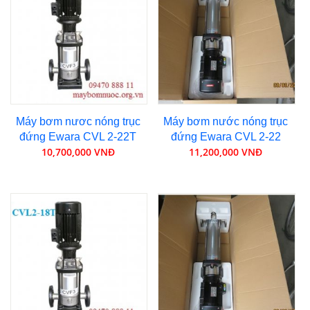
Máy bơm nươc nóng trục
Máy bơm nước nóng trục
đứng Ewara CVL 2-22T
đứng Ewara CVL 2-22
10,700,000 VNĐ
11,200,000 VNĐ