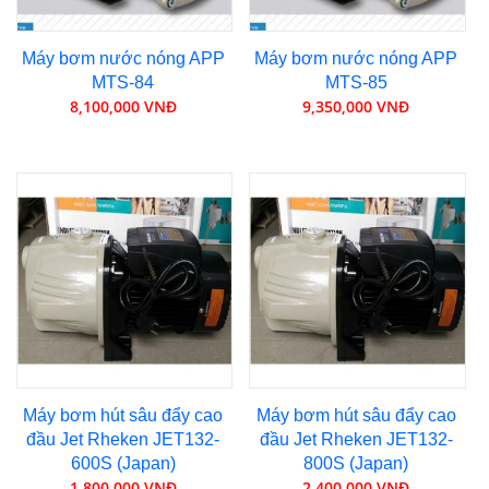
Máy bơm nước nóng APP
Máy bơm nước nóng APP
MTS-84
MTS-85
8,100,000 VNĐ
9,350,000 VNĐ
Máy bơm hút sâu đẩy cao
Máy bơm hút sâu đẩy cao
đầu Jet Rheken JET132-
đầu Jet Rheken JET132-
600S (Japan)
800S (Japan)
1,800,000 VNĐ
2,400,000 VNĐ