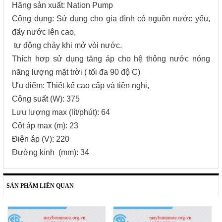
Hãng sản xuất: Nation Pump
Công dụng: Sử dụng cho gia đình có nguồn nước yếu,
đẩy nước lên cao,
tự động chảy khi mở vòi nước.
Thích hơp sử dụng tăng áp cho hệ thông nước nóng
năng lượng mặt trời ( tối đa 90 độ C)
Ưu điểm: Thiết kế cao cấp và tiện nghi,
Công suất (W): 375
Lưu lượng max (lít/phút): 64
Cột áp max (m): 23
Điện áp (V): 220
Đường kính (mm): 34
SẢN PHẨM LIÊN QUAN