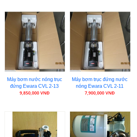
Máy bơm nước nóng trục
Máy bơm trục đứng nước
đứng Ewara CVL 2-13
nóng Ewara CVL 2-11
9,850,000 VNĐ
7,900,000 VNĐ