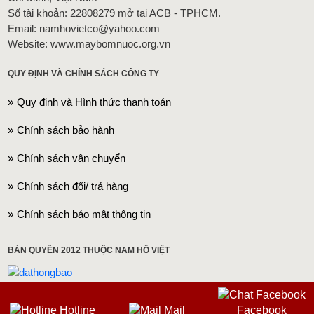
Số tài khoản: 22808279 mở tại ACB - TPHCM.
Email: namhovietco@yahoo.com
Website: www.maybomnuoc.org.vn
QUY ĐỊNH VÀ CHÍNH SÁCH CÔNG TY
Quy định và Hình thức thanh toán
Chính sách bảo hành
Chính sách vận chuyển
Chính sách đổi/ trả hàng
Chính sách bảo mật thông tin
BẢN QUYỀN 2012 THUỘC NAM HỒ VIỆT
Hotline
Mail
Facebook