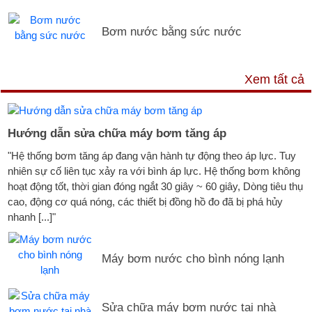
Bơm nước bằng sức nước
DỊCH VỤ & HỖ TRỢ
Xem tất cả
Hướng dẫn sửa chữa máy bơm tăng áp
"Hệ thống bơm tăng áp đang vận hành tự động theo áp lực. Tuy
nhiên sự cố liên tục xảy ra với bình áp lực. Hệ thống bơm không
hoạt động tốt, thời gian đóng ngắt 30 giây ~ 60 giây, Dòng tiêu thụ
cao, động cơ quá nóng, các thiết bị đồng hồ đo đã bị phá hủy
nhanh [...]"
Máy bơm nước cho bình nóng lạnh
Sửa chữa máy bơm nước tại nhà