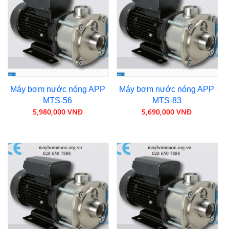
Máy bơm nước nóng APP
Máy bơm nước nóng APP
MTS-56
MTS-83
5,980,000 VNĐ
5,690,000 VNĐ