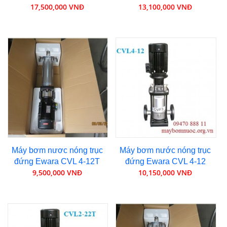
17,500,000 VNĐ
13,100,000 VNĐ
Máy bơm nươc nóng trục
Máy bơm nước nóng trục
đứng Ewara CVL 4-12T
đứng Ewara CVL 4-12
9,500,000 VNĐ
10,150,000 VNĐ