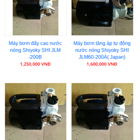
Máy bơm đẩy cao nước
Máy bơm tăng áp tự động
nóng Shiyoky SHI JLM
nước nóng Shiyoky SHI
-200B
JLM60-200A( Japan)
1,250,000 VNĐ
1,600,000 VNĐ