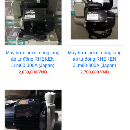
Máy bơm nước nóng tăng
Máy bơm nước nóng tăng
áp tự động RHEKEN
áp tự động RHEKEN
JLm60-300A (Japan)
JLm80-800A (Japan)
2,050,000 VNĐ
2,700,000 VNĐ