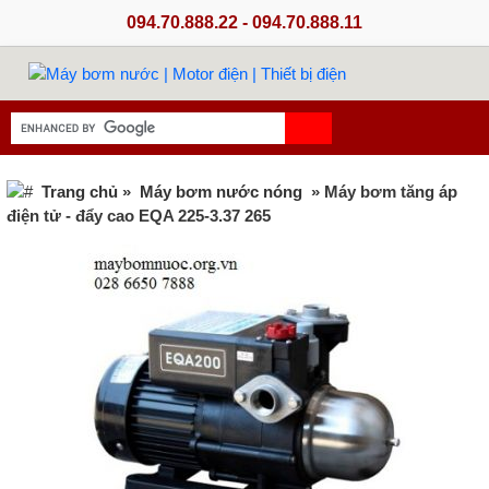
094.70.888.22 - 094.70.888.11
Trang chủ
»
Máy bơm nước nóng
» Máy bơm tăng áp
điện tử - đẩy cao EQA 225-3.37 265