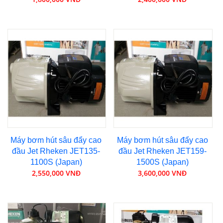
Máy bơm hút sâu đẩy cao
Máy bơm hút sâu đẩy cao
đầu Jet Rheken JET135-
đầu Jet Rheken JET159-
1100S (Japan)
1500S (Japan)
2,550,000 VNĐ
3,600,000 VNĐ