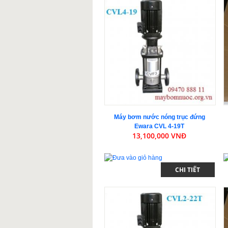
Máy bơm nước nóng trục đứng
Ewara CVL 4-19T
13,100,000 VNĐ
CHI TIẾT