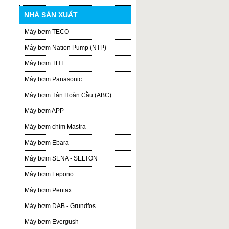
NHÀ SẢN XUẤT
Máy bơm TECO
Máy bơm Nation Pump (NTP)
Máy bơm THT
Máy bơm Panasonic
Máy bơm Tân Hoàn Cầu (ABC)
Máy bơm APP
Máy bơm chìm Mastra
Máy bơm Ebara
Máy bơm SENA - SELTON
Máy bơm Lepono
Máy bơm Pentax
Máy bơm DAB - Grundfos
Máy bơm Evergush