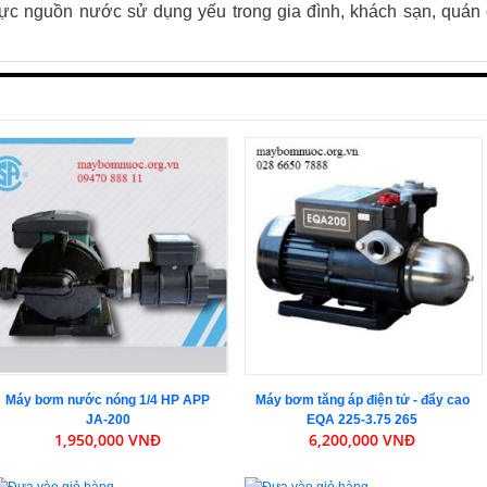
́p lực nguồn nước sử dụng yếu trong gia đình, khách sạn, quán
Máy bơm nước nóng 1/4 HP APP
Máy bơm tăng áp điện tử - đẩy cao
JA-200
EQA 225-3.75 265
1,950,000 VNĐ
6,200,000 VNĐ