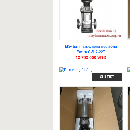
Máy bơm nươc nóng trục đứng
Ewara CVL 2-22T
10,700,000 VNĐ
CHI TIẾT