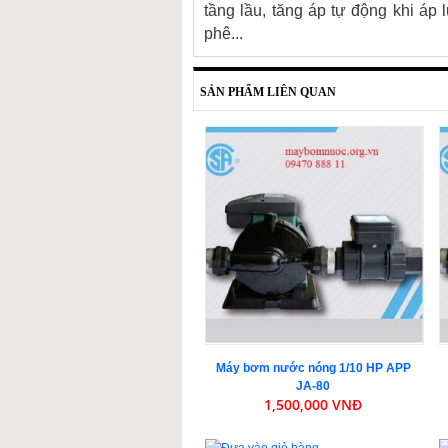
tầng lầu, tăng áp tự động khi a
phê...
SẢN PHẨM LIÊN QUAN
Máy bơm nước nóng 1/10 HP APP
JA-80
1,500,000 VNĐ