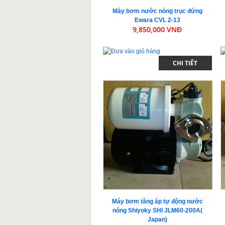
Máy bơm nước nóng trục đứng
Ewara CVL 2-13
9,850,000 VNĐ
CHI TIẾT
Máy bơm tăng áp tự động nước
nóng Shiyoky SHI JLM60-200A(
Japan)