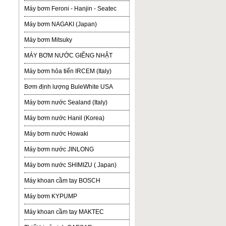
Máy bơm Feroni - Hanjin - Seatec
Máy bơm NAGAKI (Japan)
Máy bơm Mitsuky
MÁY BƠM NƯỚC GIẾNG NHẬT
Máy bơm hỏa tiển IRCEM (Italy)
Bơm định lượng BuleWhite USA
Máy bơm nước Sealand (Italy)
Máy bơm nước Hanil (Korea)
Máy bơm nước Howaki
Máy bơm nước JINLONG
Máy bơm nước SHIMIZU ( Japan)
Máy khoan cầm tay BOSCH
Máy bơm KYPUMP
Máy khoan cầm tay MAKTEC