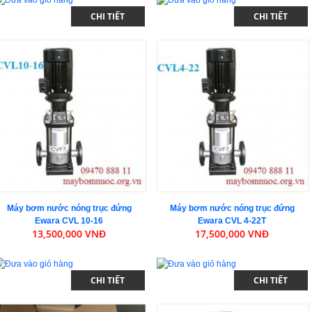
CHI TIẾT
CHI TIẾT
Máy bơm nước nóng trục đứng
Máy bơm nước nóng trục đứng
Ewara CVL 10-16
Ewara CVL 4-22T
13,500,000 VNĐ
17,500,000 VNĐ
CHI TIẾT
CHI TIẾT