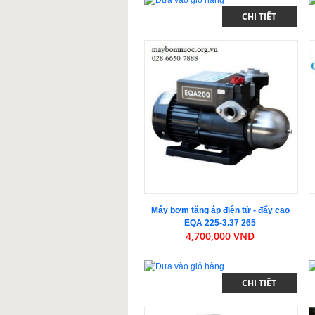
CHI TIẾT
Máy bơm tăng áp điện tử - đẩy cao
EQA 225-3.37 265
4,700,000 VNĐ
CHI TIẾT