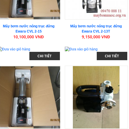
Máy bơm nước nóng trục đứng
Máy bơm nước nóng trục đứng
Ewara CVL 2-15
Ewara CVL 2-13T
10,100,000 VNĐ
9,150,000 VNĐ
CHI TIẾT
CHI TIẾT