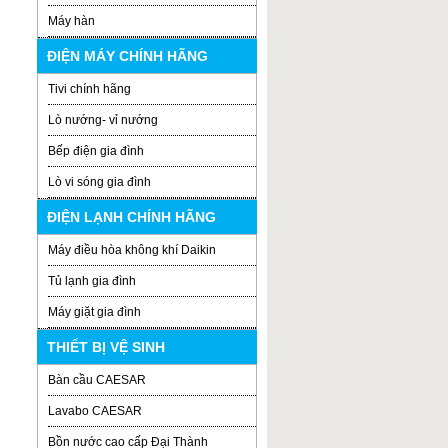
Máy hàn
ĐIỆN MÁY CHÍNH HÃNG
Tivi chính hãng
Lò nướng- vỉ nướng
Bếp điện gia đình
Lò vi sóng gia đình
ĐIỆN LẠNH CHÍNH HÃNG
Máy điều hòa không khí Daikin
Tủ lạnh gia đình
Máy giặt gia đình
THIẾT BỊ VỆ SINH
Bàn cầu CAESAR
Lavabo CAESAR
Bồn nước cao cấp Đại Thành