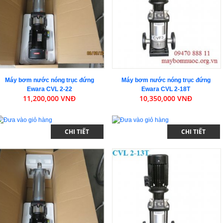
Máy bơm nước nóng trục đứng
Máy bơm nước nóng trục đứng
Ewara CVL 2-22
Ewara CVL 2-18T
11,200,000 VNĐ
10,350,000 VNĐ
CHI TIẾT
CHI TIẾT