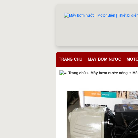
TRANG CHỦ
MÁY BƠM NƯỚC
MOTO
Trang chủ
»
Máy bơm nước nóng
» Má