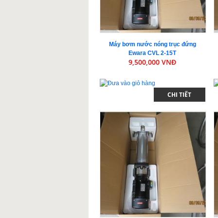
Máy bơm nước nóng trục đứng
Ewara CVL 2-15T
9,500,000 VNĐ
CHI TIẾT