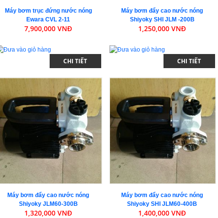
Máy bơm trục đứng nước nóng
Máy bơm đẩy cao nước nóng
Ewara CVL 2-11
Shiyoky SHI JLM -200B
7,900,000 VNĐ
1,250,000 VNĐ
CHI TIẾT
CHI TIẾT
Máy bơm đẩy cao nước nóng
Máy bơm đẩy cao nước nóng
Shiyoky JLM60-300B
Shiyoky SHI JLM60-400B
1,320,000 VNĐ
1,400,000 VNĐ