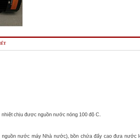
IẾT
u nhiệt chịu được nguồn nước nóng 100 độ C.
c,( nguồn nước máy Nhà nước), bồn chứa đẩy cao đưa nước 