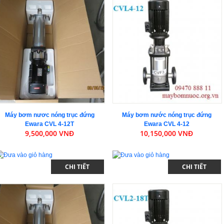
Máy bơm nươc nóng trục đứng
Máy bơm nước nóng trục đứng
Ewara CVL 4-12T
Ewara CVL 4-12
9,500,000 VNĐ
10,150,000 VNĐ
CHI TIẾT
CHI TIẾT