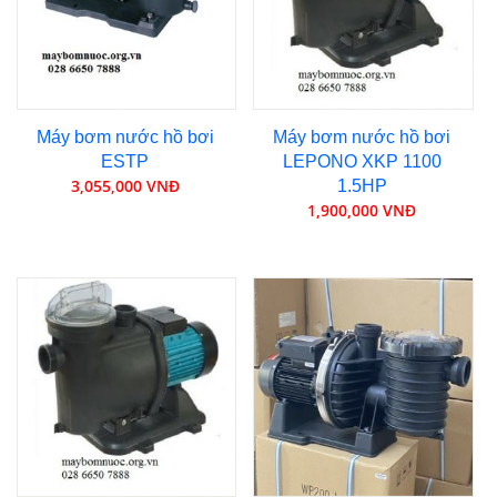
Máy bơm nước hồ bơi
Máy bơm nước hồ bơi
ESTP
LEPONO XKP 1100
3,055,000 VNĐ
1.5HP
1,900,000 VNĐ