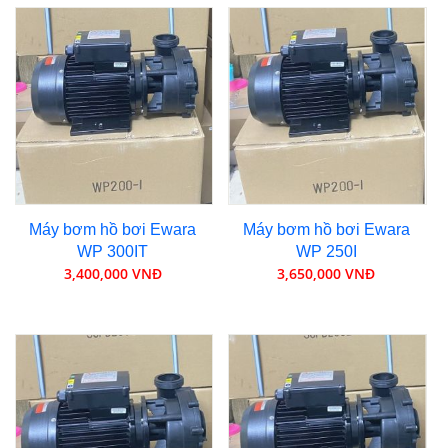
Máy bơm hồ bơi Ewara
Máy bơm hồ bơi Ewara
WP 300IT
WP 250I
3,400,000 VNĐ
3,650,000 VNĐ