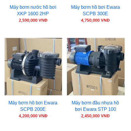
Máy bơm nước hồ bơi
Máy bơm hồ bơi Ewara
XKP 1600 2HP
SCPB 300E
2,590,000 VNĐ
4,750,000 VNĐ
Máy bơm hồ bơi Ewara
Máy bơm đầu nhựa hồ
SCPB 200E
bơi Ewara STP 100
4,200,000 VNĐ
2,450,000 VNĐ