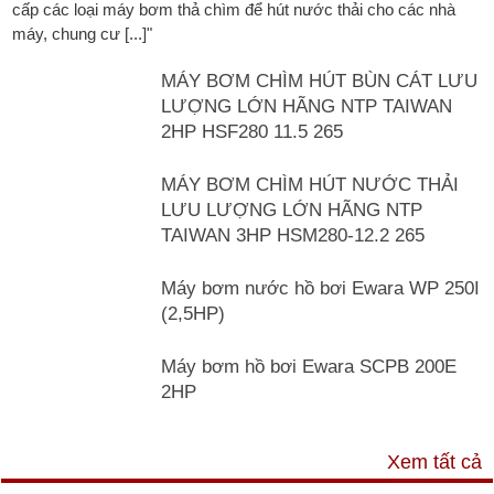
cấp các loại máy bơm thả chìm để hút nước thải cho các nhà
máy, chung cư [...]"
MÁY BƠM CHÌM HÚT BÙN CÁT LƯU
LƯỢNG LỚN HÃNG NTP TAIWAN
2HP HSF280 11.5 265
MÁY BƠM CHÌM HÚT NƯỚC THẢI
LƯU LƯỢNG LỚN HÃNG NTP
TAIWAN 3HP HSM280-12.2 265
Máy bơm nước hồ bơi Ewara WP 250I
(2,5HP)
Máy bơm hồ bơi Ewara SCPB 200E
2HP
TƯ VẤN & TIN TỨC
Xem tất cả