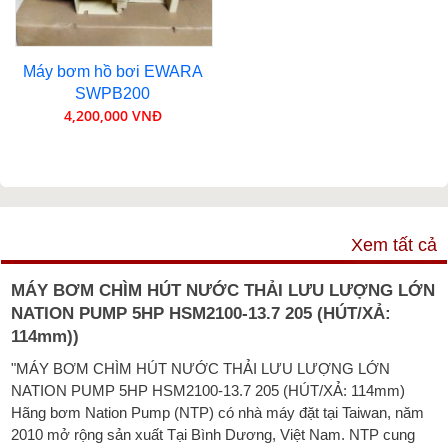
Máy bơm hồ bơi EWARA
SWPB200
4,200,000 VNĐ
VIDEO
Xem tất cả
MÁY BƠM CHÌM HÚT NƯỚC THẢI LƯU LƯỢNG LỚN
NATION PUMP 5HP HSM2100-13.7 205 (HÚT/XẢ:
114mm))
"MÁY BƠM CHÌM HÚT NƯỚC THẢI LƯU LƯỢNG LỚN
NATION PUMP 5HP HSM2100-13.7 205 (HÚT/XẢ: 114mm)
Hãng bơm Nation Pump (NTP) có nhà máy đặt tại Taiwan, năm
2010 mở rộng sản xuất Tại Bình Dương, Việt Nam. NTP cung