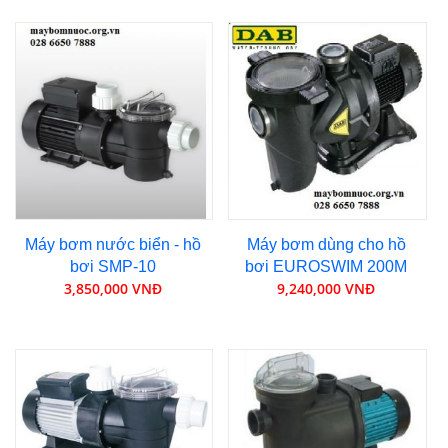
Máy bơm nước biển - hồ
Máy bơm dùng cho hồ
bơi SMP-10
bơi EUROSWIM 200M
3,850,000 VNĐ
9,240,000 VNĐ