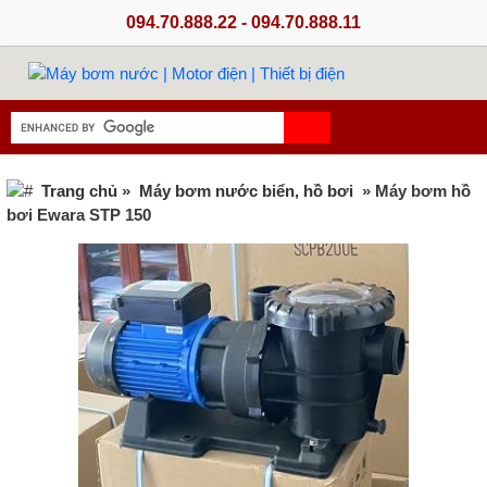
094.70.888.22 - 094.70.888.11
Trang chủ
»
Máy bơm nước biển, hồ bơi
» Máy bơm hồ
bơi Ewara STP 150