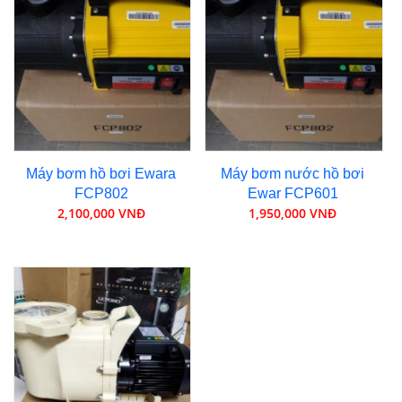
Máy bơm hồ bơi Ewara
Máy bơm nước hồ bơi
FCP802
Ewar FCP601
2,100,000 VNĐ
1,950,000 VNĐ