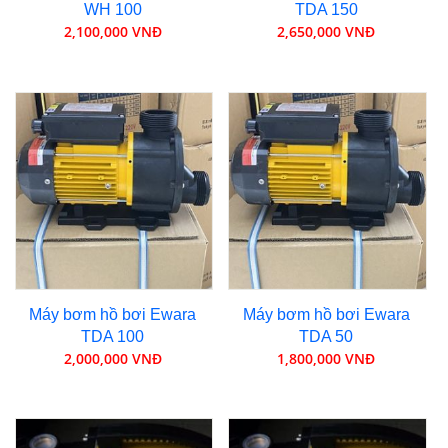
WH 100
TDA 150
2,100,000 VNĐ
2,650,000 VNĐ
Máy bơm hồ bơi Ewara
Máy bơm hồ bơi Ewara
TDA 100
TDA 50
2,000,000 VNĐ
1,800,000 VNĐ