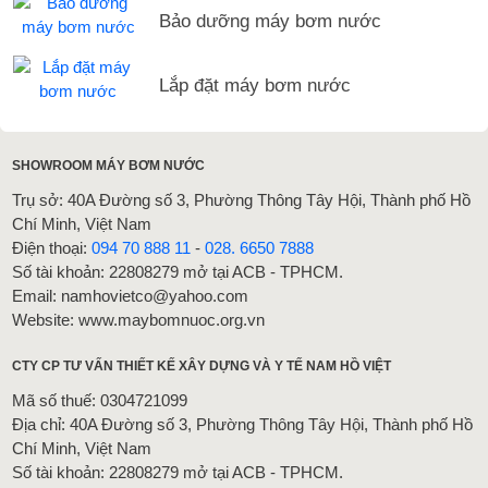
Bảo dưỡng máy bơm nước
Lắp đặt máy bơm nước
SHOWROOM MÁY BƠM NƯỚC
Trụ sở: 40A Đường số 3, Phường Thông Tây Hội, Thành phố Hồ
Chí Minh, Việt Nam
Điện thoại:
094 70 888 11
-
028. 6650 7888
Số tài khoản: 22808279 mở tại ACB - TPHCM.
Email: namhovietco@yahoo.com
Website: www.maybomnuoc.org.vn
CTY CP TƯ VẤN THIẾT KẾ XÂY DỰNG VÀ Y TẾ NAM HỒ VIỆT
Mã số thuế: 0304721099
Địa chỉ: 40A Đường số 3, Phường Thông Tây Hội, Thành phố Hồ
Chí Minh, Việt Nam
Số tài khoản: 22808279 mở tại ACB - TPHCM.