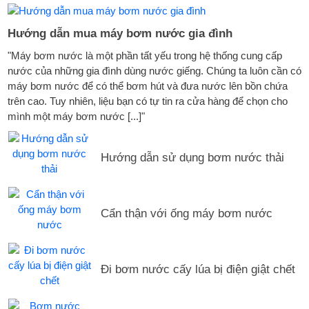
Hướng dẫn mua máy bơm nước gia đình
"Máy bơm nước là một phần tất yếu trong hệ thống cung cấp
nước của những gia đình dùng nước giếng. Chúng ta luôn cần có
máy bơm nước để có thể bơm hút và đưa nước lên bồn chứa
trên cao. Tuy nhiên, liệu bạn có tự tin ra cửa hàng để chọn cho
mình một máy bơm nước [...]"
Hướng dẫn sử dụng bơm nước thải
Cẩn thận với ống máy bơm nước
Đi bơm nước cấy lúa bị điện giật chết