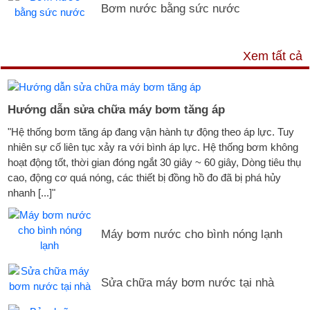
Bơm nước bằng sức nước
DỊCH VỤ & HỖ TRỢ
Xem tất cả
Hướng dẫn sửa chữa máy bơm tăng áp
"Hệ thống bơm tăng áp đang vận hành tự động theo áp lực. Tuy
nhiên sự cố liên tục xảy ra với bình áp lực. Hệ thống bơm không
hoạt động tốt, thời gian đóng ngắt 30 giây ~ 60 giây, Dòng tiêu thụ
cao, động cơ quá nóng, các thiết bị đồng hồ đo đã bị phá hủy
nhanh [...]"
Máy bơm nước cho bình nóng lạnh
Sửa chữa máy bơm nước tại nhà