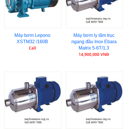
Máy bơm Lepono
Máy bơm ly tâm trục
XSTM32 /160B
ngang đầu Inox Ebara
Call
Matrix 5-6T/1.3
14,900,000 VNĐ