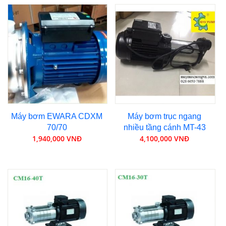
Máy bơm EWARA CDXM
Máy bơm trục ngang
70/70
nhiều tầng cánh MT-43
1,940,000 VNĐ
4,100,000 VNĐ