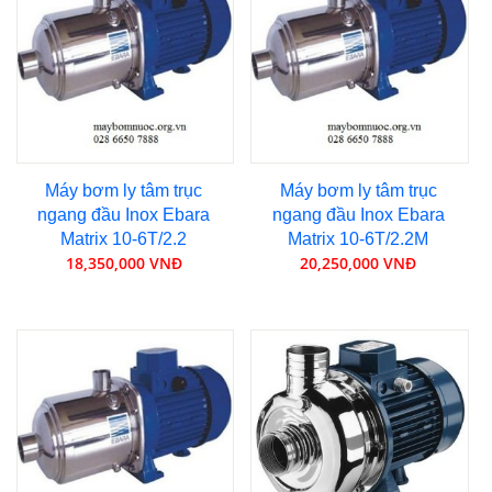
Máy bơm ly tâm trục
Máy bơm ly tâm trục
ngang đầu Inox Ebara
ngang đầu Inox Ebara
Matrix 10-6T/2.2
Matrix 10-6T/2.2M
18,350,000 VNĐ
20,250,000 VNĐ