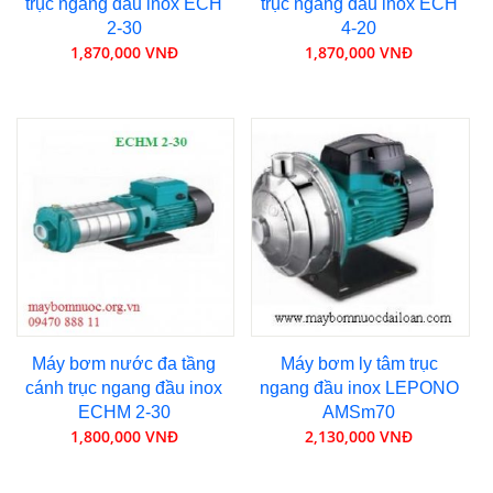
trục ngang đầu inox ECH
trục ngang đầu inox ECH
2-30
4-20
1,870,000 VNĐ
1,870,000 VNĐ
Máy bơm nước đa tầng
Máy bơm ly tâm trục
cánh trục ngang đầu inox
ngang đầu inox LEPONO
ECHM 2-30
AMSm70
1,800,000 VNĐ
2,130,000 VNĐ