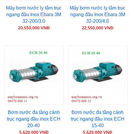
Máy bơm nước ly tâm trục
Máy bơm nước ly tâm trục
ngang đầu Inox Ebara 3M
ngang đầu Inox Ebara 3M
32-200/3.0
32-200/4.0
20,550,000 VNĐ
22,550,000 VNĐ
Bơm nước đa tầng cánh
Bơm nước đa tầng cánh
trục ngang đầu inox ECH
trục ngang đầu inox ECH
20-40
15-40
5,620,000 VNĐ
5,620,000 VNĐ