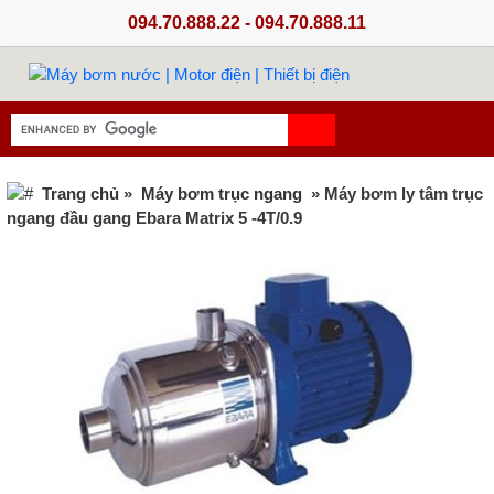
094.70.888.22 - 094.70.888.11
Trang chủ
»
Máy bơm trục ngang
» Máy bơm ly tâm trục
ngang đầu gang Ebara Matrix 5 -4T/0.9