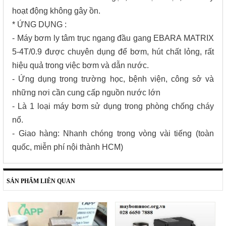
hoạt động không gây ồn.
* ỨNG DỤNG :
- Máy bơm ly tâm trục ngang đầu gang EBARA MATRIX
5-4T/0.9 được chuyên dụng để bơm, hút chất lỏng, rất
hiệu quả trong việc bơm và dẫn nước.
- Ứng dụng trong trường học, bệnh viện, công sở và
những nơi cần cung cấp nguồn nước lớn
- Là 1 loại máy bơm sử dụng trong phòng chống cháy
nổ.
- Giao hàng: Nhanh chóng trong vòng vài tiếng (toàn
quốc, miễn phí nội thành HCM)
SẢN PHẨM LIÊN QUAN