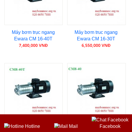
Máy bơm trục ngang
Máy bơm truc ngang
Ewara CM 16-40T
Ewara CM 16-30T
7,400,000 VNĐ
6,550,000 VNĐ
Hotline
Mail
Facebook
Máy bơm trục ngang
Máy bơm trục ngang