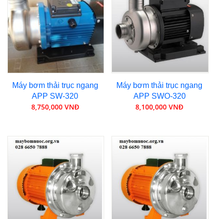
Máy bơm thải trục ngang
Máy bơm thải trục ngang
APP SW-320
APP SWO-320
8,750,000 VNĐ
8,100,000 VNĐ