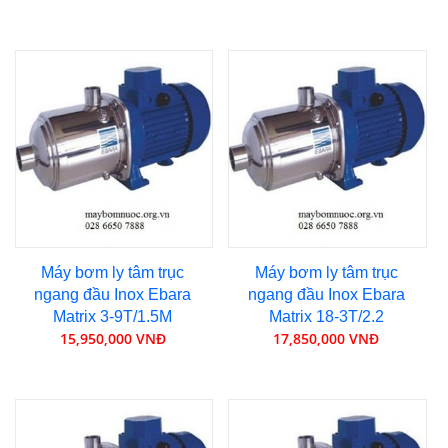
Máy bơm ly tâm trục
Máy bơm ly tâm trục
ngang đầu Inox Ebara
ngang đầu Inox Ebara
Matrix 3-9T/1.5M
Matrix 18-3T/2.2
15,950,000 VNĐ
17,850,000 VNĐ