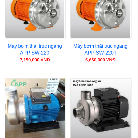
Máy bơm thải trục ngang
Máy bơm thải trục ngang
APP SW-220
APP SW-220T
7,150,000 VNĐ
6,650,000 VNĐ