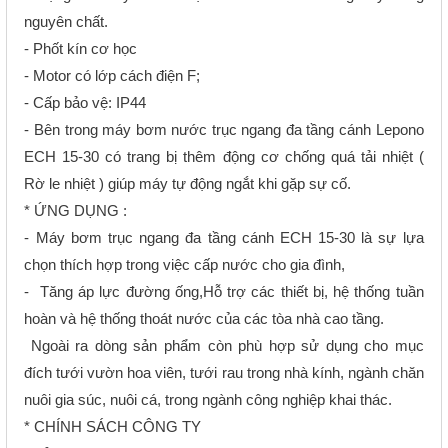
nguyên chất.
- Phốt kín cơ học
- Motor có lớp cách điện F;
- Cấp bảo vệ: IP44
- Bên trong máy bơm nước trục ngang đa tầng cánh Lepono
ECH 15-30 có trang bị thêm động cơ chống quá tải nhiệt (
Rờ le nhiệt ) giúp máy tự động ngắt khi gặp sự cố.
* ỨNG DỤNG :
- Máy bơm trục ngang đa tầng cánh ECH 15-30 là sự lựa
chọn thích hợp trong việc cấp nước cho gia đình,
- Tăng áp lực đường ống,Hỗ trợ các thiết bị, hệ thống tuần
hoàn và hệ thống thoát nước của các tòa nhà cao tầng.
Ngoài ra dòng sản phẩm còn phù hợp sử dụng cho mục
đích tưới vườn hoa viên, tưới rau trong nhà kính, ngành chăn
nuôi gia súc, nuôi cá, trong ngành công nghiệp khai thác.
* CHÍNH SÁCH CÔNG TY