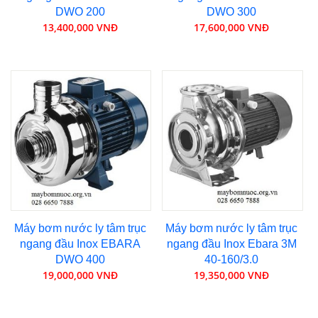
DWO 200
DWO 300
13,400,000 VNĐ
17,600,000 VNĐ
Máy bơm nước ly tâm trục
Máy bơm nước ly tâm trục
ngang đầu Inox EBARA
ngang đầu Inox Ebara 3M
DWO 400
40-160/3.0
19,000,000 VNĐ
19,350,000 VNĐ