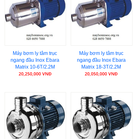
Máy bơm ly tâm trục
Máy bơm ly tâm trục
ngang đầu Inox Ebara
ngang đầu Inox Ebara
Matrix 10-6T/2.2M
Matrix 18-3T/2.2M
20,250,000 VNĐ
20,050,000 VNĐ