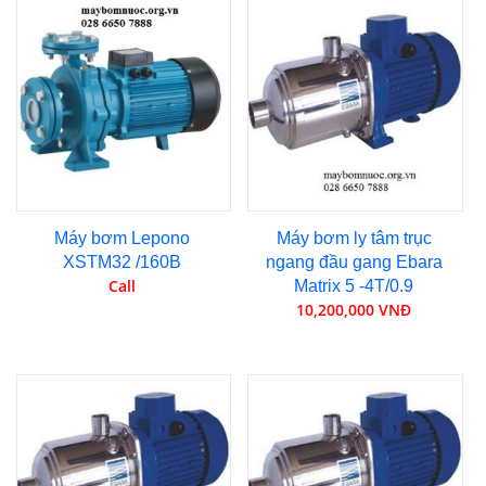
Máy bơm Lepono
Máy bơm ly tâm trục
XSTM32 /160B
ngang đầu gang Ebara
Call
Matrix 5 -4T/0.9
10,200,000 VNĐ