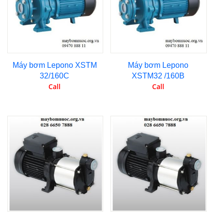
Máy bơm Lepono XSTM
Máy bơm Lepono
32/160C
XSTM32 /160B
Call
Call