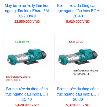
Máy bơm nước ly tâm trục
Bơm nước đa tầng cánh
ngang đầu Inox Ebara 3M
trục ngang đầu inox ECH
32-200/4.0
20-40
22,550,000 VNĐ
5,620,000 VNĐ
Bơm nước đa tầng cánh
Bơm nước đa tầng cánh
trục ngang đầu inox ECH
trục ngang đầu inox ECH
15-40
20-30
5,620,000 VNĐ
5,370,000 VNĐ