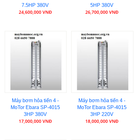
7.5HP 380V
5HP 380V
24,600,000 VNĐ
26,700,000 VNĐ
Máy bơm hỏa tiển 4 -
Máy bơm hỏa tiển 4 -
MoTor Ebara SP-4015
MoTor Ebara SP-4015
3HP 380V
3HP 220V
17,000,000 VNĐ
18,000,000 VNĐ