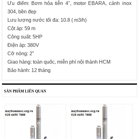
Ưu điểm: Bơm hỏa tiễn 4", motor EBARA, cánh inox
304, bền đẹp
Lưu lượng nước tối đa: 10.8 ( m3/h)
Cột áp: 59 m
Công suất: 5HP
Điện áp: 380V
Cỡ nòng: 2”
Giao hàng: toàn quốc, miễn phí nội thành HCM
Bảo hành: 12 tháng
SẢN PHẨM LIÊN QUAN