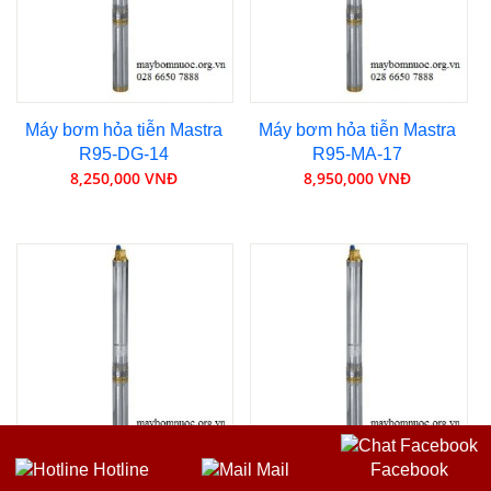
Máy bơm hỏa tiễn Mastra
Máy bơm hỏa tiễn Mastra
R95-DG-14
R95-MA-17
8,250,000 VNĐ
8,950,000 VNĐ
Hotline
Mail
Facebook
Máy bơm hỏa tiễn Mastra
Máy bơm hỏa tiễn Mastra