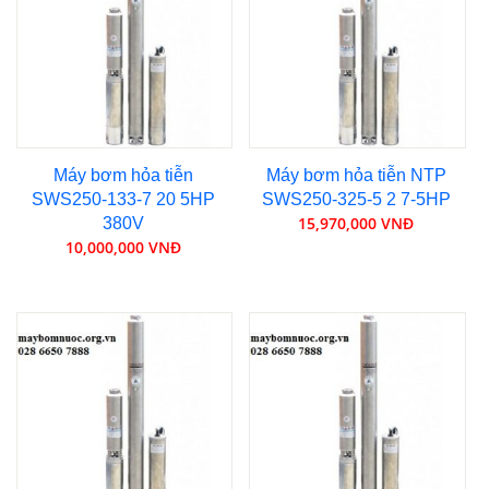
Máy bơm hỏa tiễn
Máy bơm hỏa tiễn NTP
SWS250-133-7 20 5HP
SWS250-325-5 2 7-5HP
15,970,000 VNĐ
380V
10,000,000 VNĐ