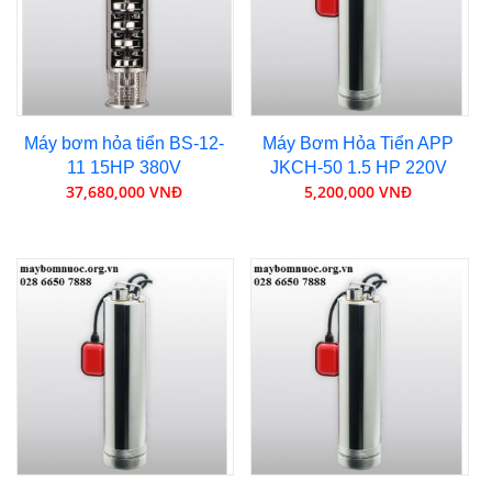
Máy bơm hỏa tiển BS-12-
Máy Bơm Hỏa Tiển APP
11 15HP 380V
JKCH-50 1.5 HP 220V
37,680,000 VNĐ
5,200,000 VNĐ