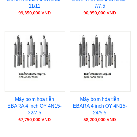
11/11
7/7.5
99,350,000 VNĐ
90,950,000 VNĐ
Máy bơm hỏa tiễn
Máy bơm hỏa tiễn
EBARA 4 inch OY 4N15-
EBARA 4 inch OY 4N15-
32/7.5
24/5.5
67,750,000 VNĐ
58,200,000 VNĐ