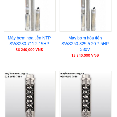
Máy bơm hỏa tiễn NTP
Máy bơm hỏa tiễn
SWS280-711 2 15HP
SWS250-325-5 20 7-5HP
36,240,000 VNĐ
380V
15,840,000 VNĐ