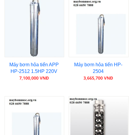
Máy bơm hỏa tiển APP
Máy bơm hỏa tiển HP-
HP-2512 1.5HP 220V
2504
7,100,000 VNĐ
3,665,700 VNĐ