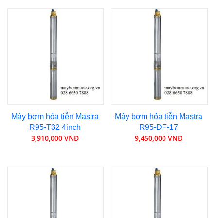
Máy bơm hỏa tiễn Mastra
Máy bơm hỏa tiễn Mastra
R95-T32 4inch
R95-DF-17
3,910,000 VNĐ
9,450,000 VNĐ