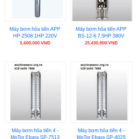
Máy bơm hỏa tiển APP
Máy bơm hỏa tiển APP
HP-2508 1HP 220V
BS-12-6 7.5HP 380V
5,600,000 VNĐ
25,430,800 VNĐ
Máy bơm hỏa tiển 4 -
Máy bơm hỏa tiển 4 -
MoTor Ebara SP-7513
MoTor Ebara SP-4025