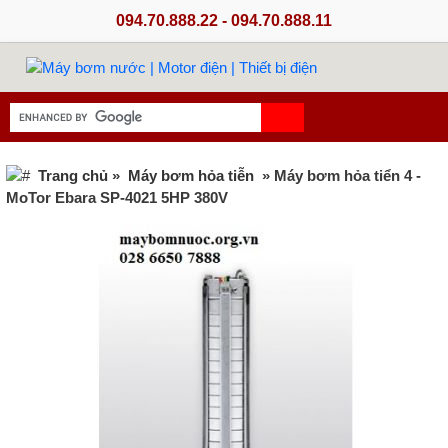
094.70.888.22 - 094.70.888.11
Trang chủ
»
Máy bơm hỏa tiễn
» Máy bơm hỏa tiển 4 -
MoTor Ebara SP-4021 5HP 380V