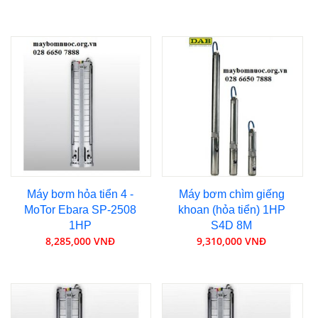
Máy bơm hỏa tiển 4 -
Máy bơm chìm giếng
MoTor Ebara SP-2508
khoan (hỏa tiển) 1HP
1HP
S4D 8M
8,285,000 VNĐ
9,310,000 VNĐ