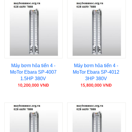
Máy bơm hỏa tiển 4 -
Máy bơm hỏa tiển 4 -
MoTor Ebara SP-4007
MoTor Ebara SP-4012
1.5HP 380V
3HP 380V
10,200,000 VNĐ
15,800,000 VNĐ