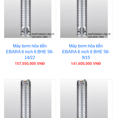
Máy bơm hỏa tiễn
Máy bơm hỏa tiễn
EBARA 6 inch 6 BHE 58-
EBARA 6 inch 6 BHE 58-
14/22
9/15
157,550,000 VNĐ
141,600,000 VNĐ