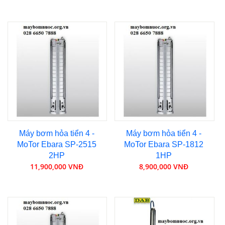
Máy bơm hỏa tiển 4 -
Máy bơm hỏa tiển 4 -
MoTor Ebara SP-2515
MoTor Ebara SP-1812
2HP
1HP
11,900,000 VNĐ
8,900,000 VNĐ