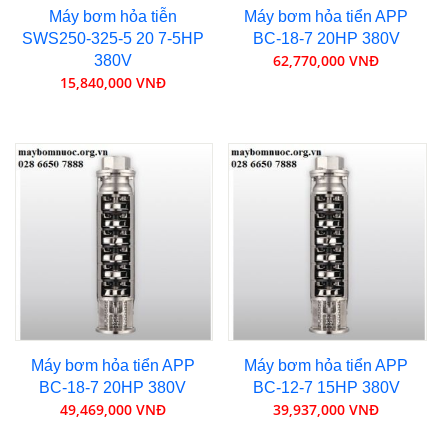
Máy bơm hỏa tiễn
Máy bơm hỏa tiển APP
SWS250-325-5 20 7-5HP
BC-18-7 20HP 380V
62,770,000 VNĐ
380V
15,840,000 VNĐ
Máy bơm hỏa tiển APP
Máy bơm hỏa tiển APP
BC-18-7 20HP 380V
BC-12-7 15HP 380V
49,469,000 VNĐ
39,937,000 VNĐ