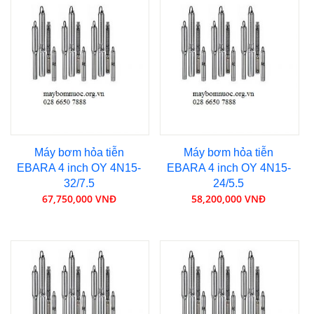
Máy bơm hỏa tiễn
Máy bơm hỏa tiễn
EBARA 4 inch OY 4N15-
EBARA 4 inch OY 4N15-
32/7.5
24/5.5
67,750,000 VNĐ
58,200,000 VNĐ