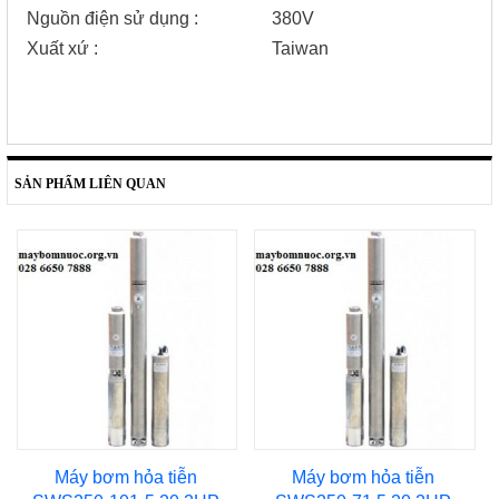
Nguồn điện sử dụng :
380V
Xuất xứ :
Taiwan
SẢN PHẨM LIÊN QUAN
Máy bơm hỏa tiễn
Máy bơm hỏa tiễn