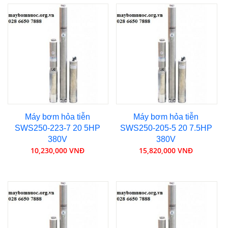
Máy bơm hỏa tiễn
Máy bơm hỏa tiễn
SWS250-223-7 20 5HP
SWS250-205-5 20 7.5HP
380V
380V
10,230,000 VNĐ
15,820,000 VNĐ