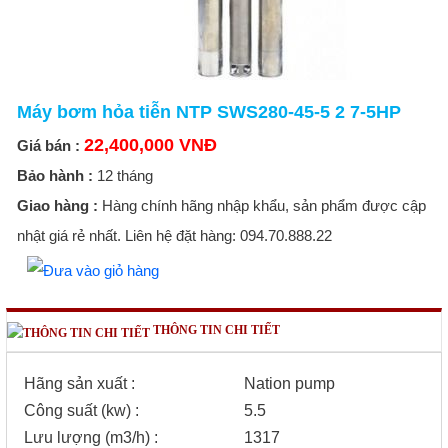
Máy bơm hỏa tiễn NTP SWS280-45-5 2 7-5HP
22,400,000 VNĐ
Giá bán :
Bảo hành :
12 tháng
Giao hàng :
Hàng chính hãng nhập khẩu, sản phẩm được cập
nhật giá rẻ nhất. Liên hệ đặt hàng: 094.70.888.22
THÔNG TIN CHI TIẾT
Hãng sản xuất :
Nation pump
Công suất (kw) :
5.5
Lưu lượng (m3/h) :
1317