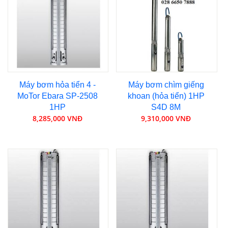
Máy bơm hỏa tiển 4 -
Máy bơm chìm giếng
MoTor Ebara SP-2508
khoan (hỏa tiển) 1HP
1HP
S4D 8M
8,285,000 VNĐ
9,310,000 VNĐ