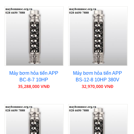
Máy bơm hỏa tiển APP
Máy bơm hỏa tiển APP
BC-8-7 10HP
BS-12-8 10HP 380V
35,288,000 VNĐ
32,970,000 VNĐ