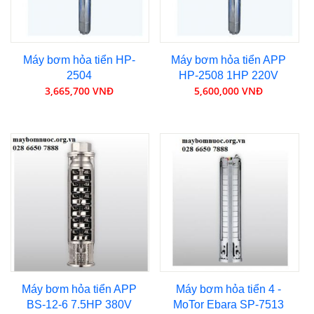
Máy bơm hỏa tiển HP-
Máy bơm hỏa tiển APP
2504
HP-2508 1HP 220V
3,665,700 VNĐ
5,600,000 VNĐ
Máy bơm hỏa tiển APP
Máy bơm hỏa tiển 4 -
BS-12-6 7.5HP 380V
MoTor Ebara SP-7513