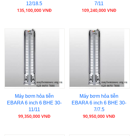
12/18.5
7/11
135,100,000 VNĐ
109,240,000 VNĐ
Máy bơm hỏa tiễn
Máy bơm hỏa tiễn
EBARA 6 inch 6 BHE 30-
EBARA 6 inch 6 BHE 30-
11/11
7/7.5
99,350,000 VNĐ
90,950,000 VNĐ