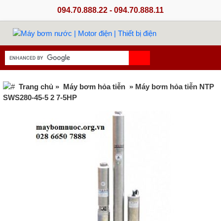
094.70.888.22 - 094.70.888.11
Trang chủ
»
Máy bơm hỏa tiễn
» Máy bơm hỏa tiễn NTP
SWS280-45-5 2 7-5HP