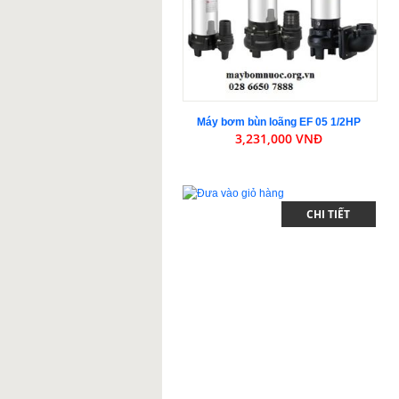
Máy bơm bùn loãng EF 05 1/2HP
3,231,000 VNĐ
CHI TIẾT