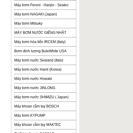
Máy bơm Feroni - Hanjin - Seatec
Máy bơm NAGAKI (Japan)
Máy bơm Mitsuky
MÁY BƠM NƯỚC GIẾNG NHẬT
Máy bơm hỏa tiển IRCEM (Italy)
Bơm định lượng BuleWhite USA
Máy bơm nước Sealand (Italy)
Máy bơm nước Hanil (Korea)
Máy bơm nước Howaki
Máy bơm nước JINLONG
Máy bơm nước SHIMIZU ( Japan)
Máy khoan cầm tay BOSCH
Máy bơm KYPUMP
Máy khoan cầm tay MAKTEC