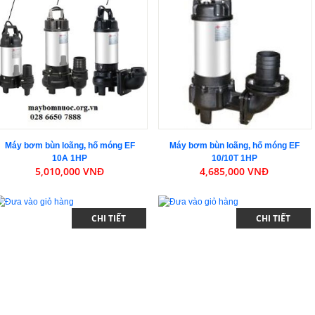
Máy bơm bùn loãng, hố móng EF
Máy bơm bùn loãng, hố móng EF
10A 1HP
10/10T 1HP
5,010,000 VNĐ
4,685,000 VNĐ
CHI TIẾT
CHI TIẾT