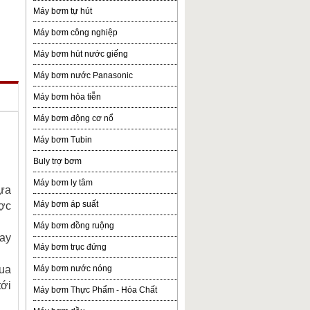
Máy bơm tự hút
Máy bơm công nghiệp
Máy bơm hút nước giếng
Máy bơm nước Panasonic
Máy bơm hỏa tiễn
Máy bơm động cơ nổ
Máy bơm Tubin
Buly trợ bơm
Máy bơm ly tâm
hựa
Máy bơm áp suất
ược
Máy bơm đồng ruộng
hay
Máy bơm trục đứng
qua
Máy bơm nước nóng
tới
Máy bơm Thực Phẩm - Hóa Chất