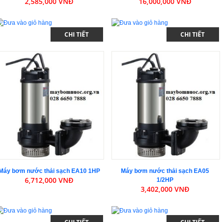
2,585,000 VNĐ
16,000,000 VNĐ
CHI TIẾT
CHI TIẾT
Máy bơm nước thải sạch EA10 1HP
Máy bơm nước thải sạch EA05
6,712,000 VNĐ
1/2HP
3,402,000 VNĐ