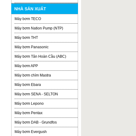
NHÀ SẢN XUẤT
Máy bơm TECO
Máy bơm Nation Pump (NTP)
Máy bơm THT
Máy bơm Panasonic
Máy bơm Tân Hoàn Cầu (ABC)
Máy bơm APP
Máy bơm chìm Mastra
Máy bơm Ebara
Máy bơm SENA - SELTON
Máy bơm Lepono
Máy bơm Pentax
Máy bơm DAB - Grundfos
Máy bơm Evergush