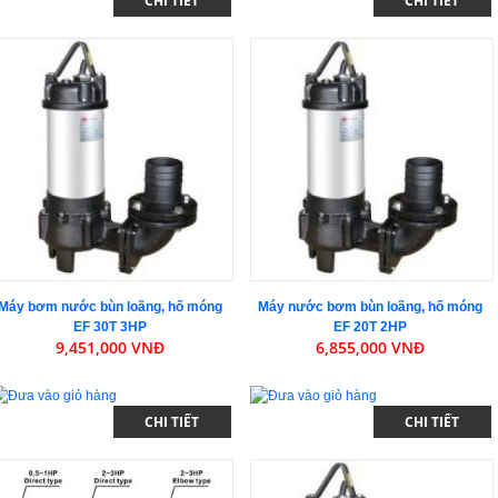
CHI TIẾT
CHI TIẾT
Máy bơm nước bùn loãng, hố móng
Máy nước bơm bùn loãng, hố móng
EF 30T 3HP
EF 20T 2HP
9,451,000 VNĐ
6,855,000 VNĐ
CHI TIẾT
CHI TIẾT