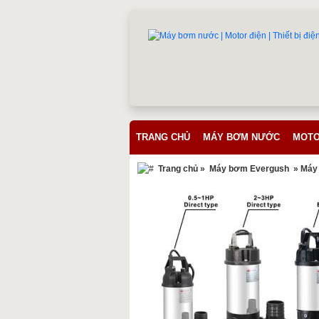
TRANG CHỦ
MÁY BƠM NƯỚC
MOTO
Trang chủ
»
Máy bơm Evergush
» Máy 