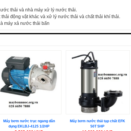
nước thải và nhà máy xử lý nước thải.
 thải động vật khác và xử lý nước thải và chất thải khí thải.
hà máy xả nước thải bẩn
Máy bơm nước trục ngang dân
Máy bơm nước thải tạp chất EFK
dụng EKLBJ-4125 1/2HP
50T 5HP