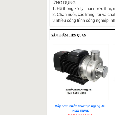
ỨNG DỤNG:
1. Hệ thống xử lý thải nước thải, 
2. Chăn nuôi, các trang trại và chất
3 nhiều công trình công nghiệp, n
SẢN PHẨM LIÊN QUAN
Máy bơm nước thải trục ngang đầu
INOX EDWK