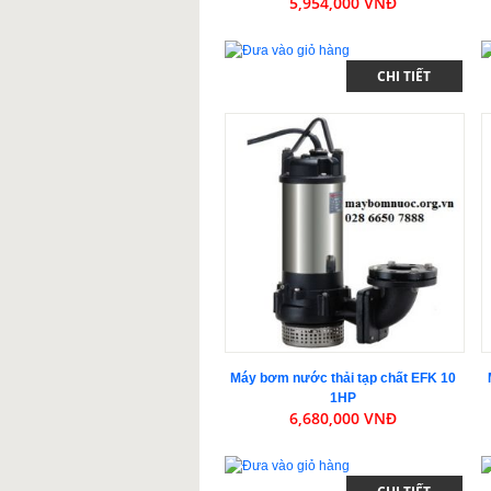
5,954,000 VNĐ
CHI TIẾT
Máy bơm nước thải tạp chất EFK 10
1HP
6,680,000 VNĐ