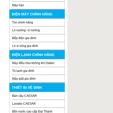
Máy hàn
ĐIỆN MÁY CHÍNH HÃNG
Tivi chính hãng
Lò nướng- vỉ nướng
Bếp điện gia đình
Lò vi sóng gia đình
ĐIỆN LẠNH CHÍNH HÃNG
Máy điều hòa không khí Daikin
Tủ lạnh gia đình
Máy giặt gia đình
THIẾT BỊ VỆ SINH
Bàn cầu CAESAR
Lavabo CAESAR
Bồn nước cao cấp Đại Thành