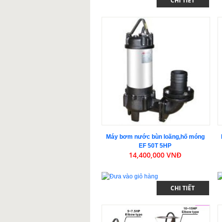
CHI TIẾT
Máy bơm nước bùn loãng,hố móng
EF 50T 5HP
14,400,000 VNĐ
CHI TIẾT