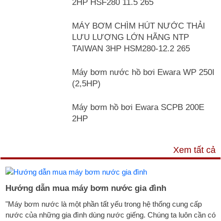
2HP HSF280 11.5 265
MÁY BƠM CHÌM HÚT NƯỚC THẢI
LƯU LƯỢNG LỚN HÃNG NTP
TAIWAN 3HP HSM280-12.2 265
Máy bơm nước hồ bơi Ewara WP 250I
(2,5HP)
Máy bơm hồ bơi Ewara SCPB 200E
2HP
TƯ VẤN & TIN TỨC
Xem tất cả
Hướng dẫn mua máy bơm nước gia đình
"Máy bơm nước là một phần tất yếu trong hệ thống cung cấp
nước của những gia đình dùng nước giếng. Chúng ta luôn cần có