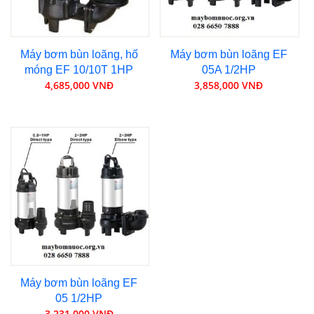
Máy bơm bùn loãng, hố
Máy bơm bùn loãng EF
móng EF 10/10T 1HP
05A 1/2HP
4,685,000 VNĐ
3,858,000 VNĐ
Máy bơm bùn loãng EF
05 1/2HP
3,231,000 VNĐ