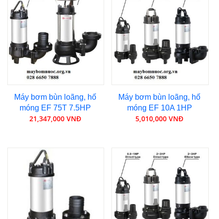
Máy bơm bùn loãng, hố
Máy bơm bùn loãng, hố
móng EF 75T 7.5HP
móng EF 10A 1HP
21,347,000 VNĐ
5,010,000 VNĐ