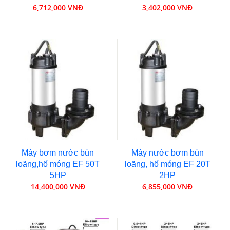
6,712,000 VNĐ
3,402,000 VNĐ
Máy bơm nước bùn
Máy nước bơm bùn
loãng,hố móng EF 50T
loãng, hố móng EF 20T
5HP
2HP
14,400,000 VNĐ
6,855,000 VNĐ