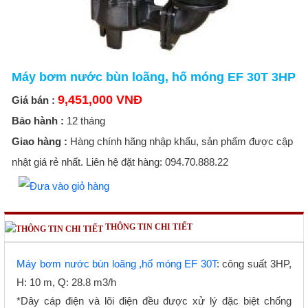
Máy bơm nước bùn loãng, hố móng EF 30T 3HP
9,451,000 VNĐ
Giá bán :
Bảo hành :
12 tháng
Giao hàng :
Hàng chính hãng nhập khẩu, sản phẩm được cập
nhật giá rẻ nhất. Liên hệ đặt hàng: 094.70.888.22
THÔNG TIN CHI TIẾT
Máy bơm
nước
bùn loãng ,hố móng EF 30T
: công suất 3HP,
H: 10 m, Q: 28.8 m3/h
*Dây cáp điện và lõi điện đều được xử lý đặc biệt chống