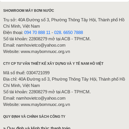
SHOWROOM MÁY BƠM NƯỚC
Trụ sở: 40A Đường số 3, Phường Thông Tây Hội, Thành phố Hồ
Chí Minh, Việt Nam
Điện thoại:
094 70 888 11
-
028. 6650 7888
Số tài khoản: 22808279 mở tại ACB - TPHCM.
Email: namhovietco@yahoo.com
Website: www.maybomnuoc.org.vn
CTY CP TƯ VẤN THIẾT KẾ XÂY DỰNG VÀ Y TẾ NAM HỒ VIỆT
Mã số thuế: 0304721099
Địa chỉ: 40A Đường số 3, Phường Thông Tây Hội, Thành phố Hồ
Chí Minh, Việt Nam
Số tài khoản: 22808279 mở tại ACB - TPHCM.
Email: namhovietco@yahoo.com
Website: www.maybomnuoc.org.vn
QUY ĐỊNH VÀ CHÍNH SÁCH CÔNG TY
Quy định và Hình thức thanh toán