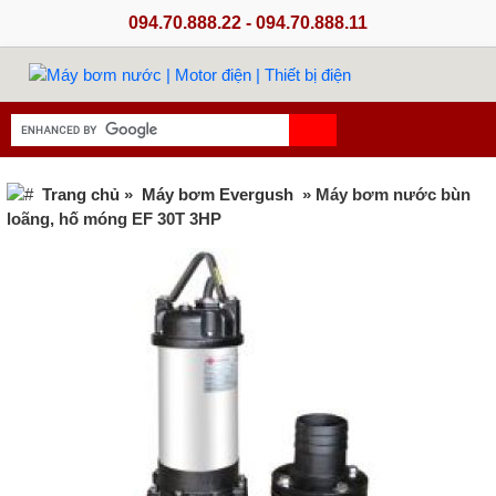
094.70.888.22 - 094.70.888.11
Trang chủ
»
Máy bơm Evergush
» Máy bơm nước bùn
loãng, hố móng EF 30T 3HP