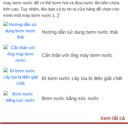
máy bơm nước để có thể bơm hút và đưa nước lên bồn chứa
trên cao. Tuy nhiên, liệu bạn có tự tin ra cửa hàng để chọn cho
mình một máy bơm nước [...]"
Hướng dẫn sử dụng bơm nước thải
Cẩn thận với ống máy bơm nước
Đi bơm nước cấy lúa bị điện giật chết
Bơm nước bằng sức nước
DỊCH VỤ & HỖ TRỢ
Xem tất cả