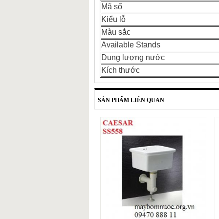
Mã số
Kiểu lỗ
Màu sắc
Available Stands
Dung lượng nước
Kích thước
SẢN PHẨM LIÊN QUAN