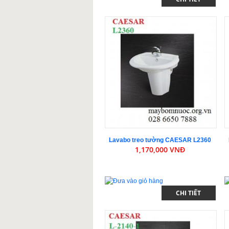
Lavabo treo tường CAESAR L2360
1,170,000 VNĐ
CHI TIẾT