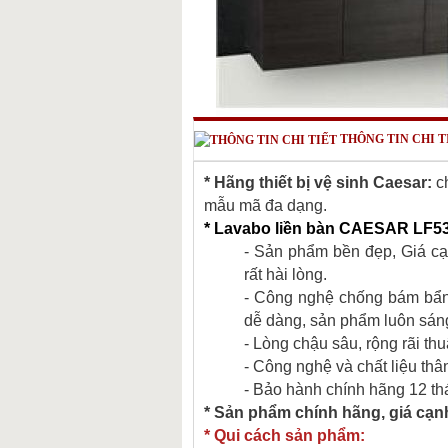
THÔNG TIN CHI T
* Hãng thiết bị vệ sinh Caesar:
ch
mẫu mã đa dạng.
* Lavabo liền bàn CAESAR LF53
- Sản phẩm bền đẹp, Giá cạ
rất hài lòng.
- Công nghệ chống bám bẩn 
dễ dàng, sản phẩm luôn sán
- Lòng chậu sâu, rộng rãi th
- Công nghệ và chất liệu thâ
- Bảo hành chính hãng 12 th
* Sản phẩm chính hãng, giá cạn
* Qui cách sản phẩm: