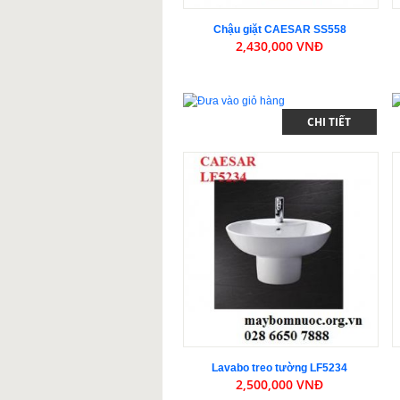
Chậu giặt CAESAR SS558
2,430,000 VNĐ
CHI TIẾT
Lavabo treo tường LF5234
2,500,000 VNĐ