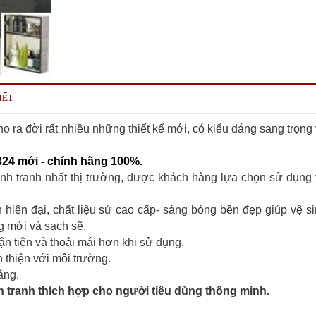
IẾT
o ra đời rất nhiều những thiết kế mới, có kiểu dáng sang trọng
24 mới - chính hãng 100%.
nh tranh nhất thị trường, được khách hàng lựa chọn sử dụng
hiện đại, chất liệu sứ cao cấp- sáng bóng bền đẹp giúp vệ s
g mới và sạch sẽ.
uận tiện và thoải mái hơn khi sử dụng.
n thiện với môi trường.
áng.
h tranh thích hợp cho người tiêu dùng thông minh.