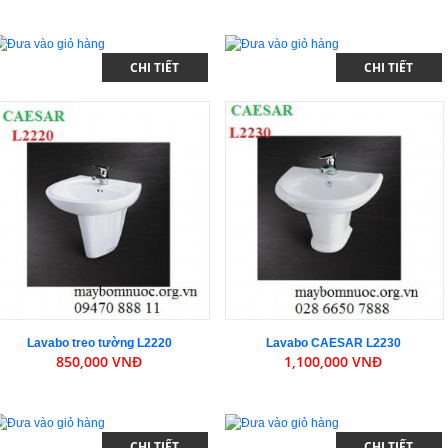
CHI TIẾT
CHI TIẾT
Lavabo treo tường L2220
Lavabo CAESAR L2230
850,000 VNĐ
1,100,000 VNĐ
CHI TIẾT
CHI TIẾT