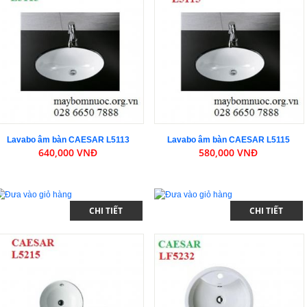
Lavabo âm bàn CAESAR L5113
Lavabo âm bàn CAESAR L5115
640,000 VNĐ
580,000 VNĐ
CHI TIẾT
CHI TIẾT