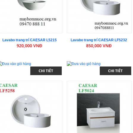
Lavabo trang trí CAESAR L5215
Lavabo trang trí CAESAR LF5232
920,000 VNĐ
850,000 VNĐ
CHI TIẾT
CHI TIẾT