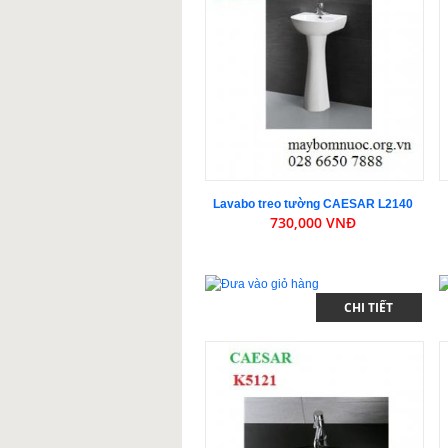
Lavabo treo tường CAESAR L2140
730,000 VNĐ
CHI TIẾT