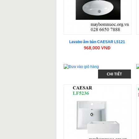
Lavabo âm bàn CAESAR L5121
968,000 VNĐ
CHI TIẾT