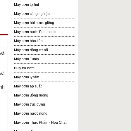
Máy bơm tự hút
Máy bơm công nghiệp
Máy bơm hút nước giếng
Máy bơm nước Panasonic
Máy bơm hỏa tiễn
Máy bơm động cơ nổ
 và
Máy bơm Tubin
Buly trợ bơm
 và
Máy bơm ly tâm
Máy bơm áp suất
inh
Máy bơm đồng ruộng
Máy bơm trục đứng
Máy bơm nước nóng
Máy bơm Thực Phẩm - Hóa Chất