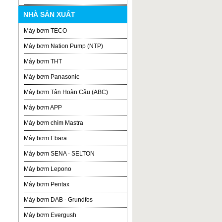
NHÀ SẢN XUẤT
Máy bơm TECO
Máy bơm Nation Pump (NTP)
Máy bơm THT
Máy bơm Panasonic
Máy bơm Tân Hoàn Cầu (ABC)
Máy bơm APP
Máy bơm chìm Mastra
Máy bơm Ebara
Máy bơm SENA - SELTON
Máy bơm Lepono
Máy bơm Pentax
Máy bơm DAB - Grundfos
Máy bơm Evergush