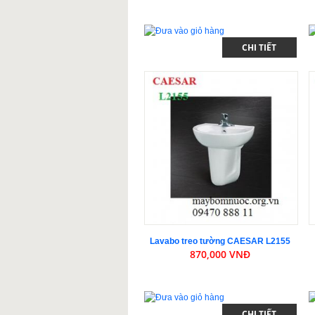
CHI TIẾT
Lavabo treo tường CAESAR L2155
870,000 VNĐ
CHI TIẾT