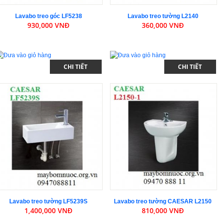
Lavabo treo góc LF5238
Lavabo treo tường L2140
930,000 VNĐ
360,000 VNĐ
CHI TIẾT
CHI TIẾT
Lavabo treo tường LF5239S
Lavabo treo tường CAESAR L2150
1,400,000 VNĐ
810,000 VNĐ