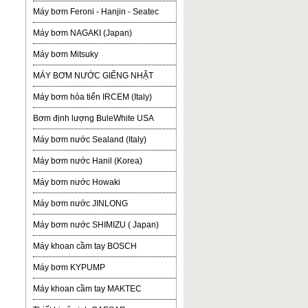
Máy bơm Feroni - Hanjin - Seatec
Máy bơm NAGAKI (Japan)
Máy bơm Mitsuky
MÁY BƠM NƯỚC GIẾNG NHẬT
Máy bơm hỏa tiển IRCEM (Italy)
Bơm định lượng BuleWhite USA
Máy bơm nước Sealand (Italy)
Máy bơm nước Hanil (Korea)
Máy bơm nước Howaki
Máy bơm nước JINLONG
Máy bơm nước SHIMIZU ( Japan)
Máy khoan cầm tay BOSCH
Máy bơm KYPUMP
Máy khoan cầm tay MAKTEC