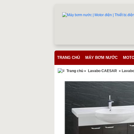
TRANG CHỦ
MÁY BƠM NƯỚC
MOTO
Trang chủ
»
Lavabo CAESAR
» Lavabo