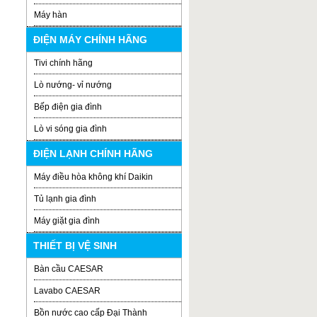
Máy hàn
ĐIỆN MÁY CHÍNH HÃNG
Tivi chính hãng
Lò nướng- vỉ nướng
Bếp điện gia đình
Lò vi sóng gia đình
ĐIỆN LẠNH CHÍNH HÃNG
Máy điều hòa không khí Daikin
Tủ lạnh gia đình
Máy giặt gia đình
THIẾT BỊ VỆ SINH
Bàn cầu CAESAR
Lavabo CAESAR
Bồn nước cao cấp Đại Thành