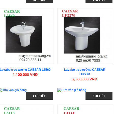
Lavabo treo tường CAESAR L2560
Lavabo treo tường CAESAR
1,100,000 VNĐ
LF2270
2,360,000 VNĐ
CHI TIẾT
CHI TIẾT