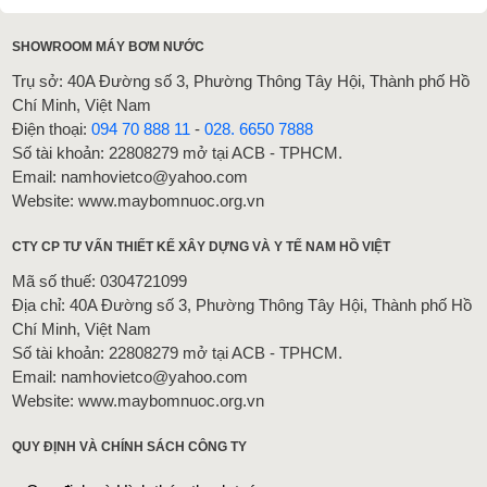
SHOWROOM MÁY BƠM NƯỚC
Trụ sở: 40A Đường số 3, Phường Thông Tây Hội, Thành phố Hồ
Chí Minh, Việt Nam
Điện thoại:
094 70 888 11
-
028. 6650 7888
Số tài khoản: 22808279 mở tại ACB - TPHCM.
Email: namhovietco@yahoo.com
Website: www.maybomnuoc.org.vn
CTY CP TƯ VẤN THIẾT KẾ XÂY DỰNG VÀ Y TẾ NAM HỒ VIỆT
Mã số thuế: 0304721099
Địa chỉ: 40A Đường số 3, Phường Thông Tây Hội, Thành phố Hồ
Chí Minh, Việt Nam
Số tài khoản: 22808279 mở tại ACB - TPHCM.
Email: namhovietco@yahoo.com
Website: www.maybomnuoc.org.vn
QUY ĐỊNH VÀ CHÍNH SÁCH CÔNG TY