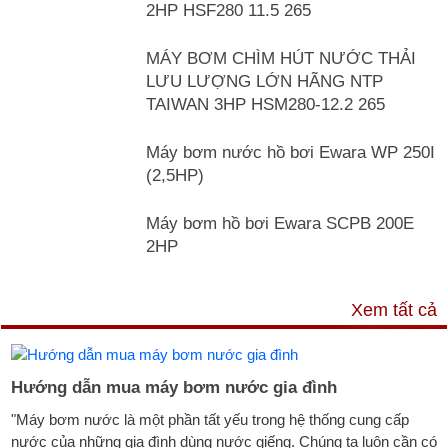
2HP HSF280 11.5 265
MÁY BƠM CHÌM HÚT NƯỚC THẢI
LƯU LƯỢNG LỚN HÃNG NTP
TAIWAN 3HP HSM280-12.2 265
Máy bơm nước hồ bơi Ewara WP 250I
(2,5HP)
Máy bơm hồ bơi Ewara SCPB 200E
2HP
TƯ VẤN & TIN TỨC
Xem tất cả
Hướng dẫn mua máy bơm nước gia đình
"Máy bơm nước là một phần tất yếu trong hệ thống cung cấp
nước của những gia đình dùng nước giếng. Chúng ta luôn cần có