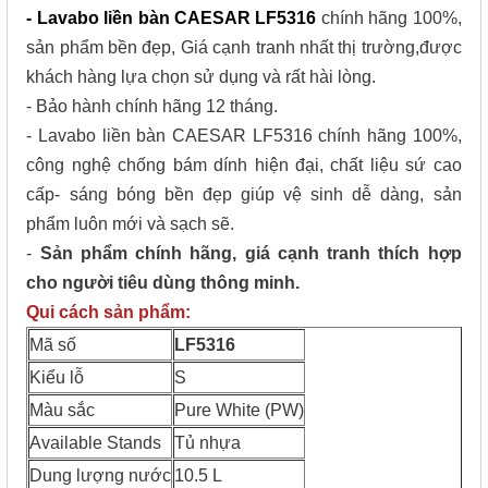
- Lavabo liền bàn CAESAR LF5316
chính hãng 100%,
sản phẩm bền đẹp, Giá cạnh tranh nhất thị trường,được
khách hàng lựa chọn sử dụng và rất hài lòng.
- Bảo hành chính hãng 12 tháng.
- Lavabo liền bàn CAESAR LF5316 chính hãng 100%,
công nghệ chống bám dính hiện đại, chất liệu sứ cao
cấp- sáng bóng bền đẹp giúp vệ sinh dễ dàng, sản
phẩm luôn mới và sạch sẽ.
-
Sản phẩm chính hãng, giá cạnh tranh thích hợp
cho người tiêu dùng thông minh.
Qui cách sản phẩm:
Mã số
LF5316
Kiểu lỗ
S
Màu sắc
Pure White (PW)
Available Stands
Tủ nhựa
Dung lượng nước
10.5 L