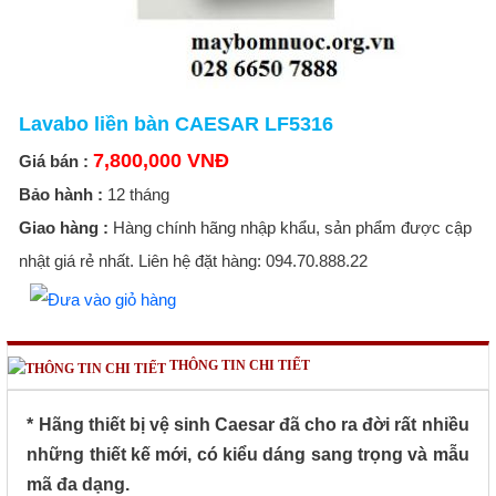
Lavabo liền bàn CAESAR LF5316
7,800,000 VNĐ
Giá bán :
Bảo hành :
12 tháng
Giao hàng :
Hàng chính hãng nhập khẩu, sản phẩm được cập
nhật giá rẻ nhất. Liên hệ đặt hàng: 094.70.888.22
THÔNG TIN CHI TIẾT
* Hãng thiết bị vệ sinh Caesar đã cho ra đời rất nhiều
những thiết kế mới, có kiểu dáng sang trọng và mẫu
mã đa dạng.