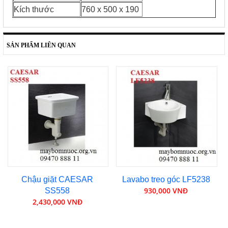
Kích thước
760 x 500 x 190
SẢN PHẨM LIÊN QUAN
Chậu giặt CAESAR
Lavabo treo góc LF5238
930,000 VNĐ
SS558
2,430,000 VNĐ