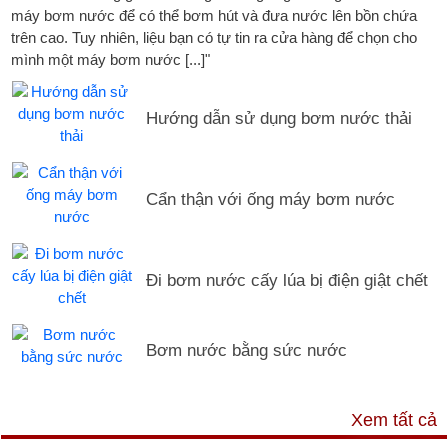
máy bơm nước để có thể bơm hút và đưa nước lên bồn chứa
trên cao. Tuy nhiên, liệu bạn có tự tin ra cửa hàng để chọn cho
mình một máy bơm nước [...]"
Hướng dẫn sử dụng bơm nước thải
Cẩn thận với ống máy bơm nước
Đi bơm nước cấy lúa bị điện giật chết
Bơm nước bằng sức nước
DỊCH VỤ & HỖ TRỢ
Xem tất cả