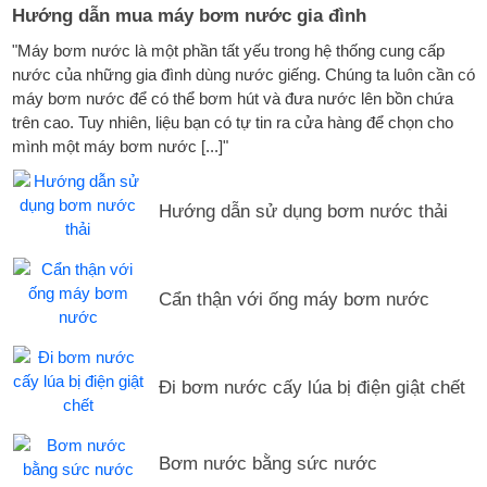
Hướng dẫn mua máy bơm nước gia đình
"Máy bơm nước là một phần tất yếu trong hệ thống cung cấp
nước của những gia đình dùng nước giếng. Chúng ta luôn cần có
máy bơm nước để có thể bơm hút và đưa nước lên bồn chứa
trên cao. Tuy nhiên, liệu bạn có tự tin ra cửa hàng để chọn cho
mình một máy bơm nước [...]"
Hướng dẫn sử dụng bơm nước thải
Cẩn thận với ống máy bơm nước
Đi bơm nước cấy lúa bị điện giật chết
Bơm nước bằng sức nước