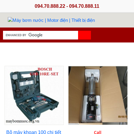
094.70.888.22 - 094.70.888.11
Call
Bộ máy khoan 100 chi tiết