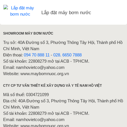
Lắp đặt máy bơm nước
SHOWROOM MÁY BƠM NƯỚC
Trụ sở: 40A Đường số 3, Phường Thông Tây Hội, Thành phố Hồ
Chí Minh, Việt Nam
Điện thoại:
094 70 888 11
-
028. 6650 7888
Số tài khoản: 22808279 mở tại ACB - TPHCM.
Email: namhovietco@yahoo.com
Website: www.maybomnuoc.org.vn
CTY CP TƯ VẤN THIẾT KẾ XÂY DỰNG VÀ Y TẾ NAM HỒ VIỆT
Mã số thuế: 0304721099
Địa chỉ: 40A Đường số 3, Phường Thông Tây Hội, Thành phố Hồ
Chí Minh, Việt Nam
Số tài khoản: 22808279 mở tại ACB - TPHCM.
Email: namhovietco@yahoo.com
Website: www.maybomnuoc.org.vn