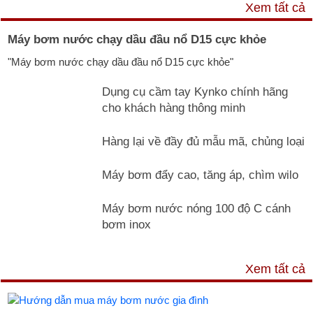
VIDEO
Xem tất cả
Máy bơm nước chạy dầu đầu nổ D15 cực khỏe
"Máy bơm nước chạy dầu đầu nổ D15 cực khỏe"
Dụng cụ cầm tay Kynko chính hãng
cho khách hàng thông minh
Hàng lại về đầy đủ mẫu mã, chủng loại
Máy bơm đẩy cao, tăng áp, chìm wilo
Máy bơm nước nóng 100 độ C cánh
bơm inox
TƯ VẤN & TIN TỨC
Xem tất cả