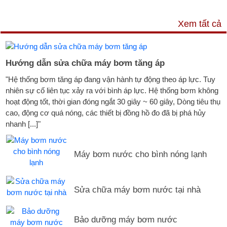
DỊCH VỤ & HỖ TRỢ
Xem tất cả
Hướng dẫn sửa chữa máy bơm tăng áp
"Hệ thống bơm tăng áp đang vận hành tự động theo áp lực. Tuy
nhiên sự cố liên tục xảy ra với bình áp lực. Hệ thống bơm không
hoạt động tốt, thời gian đóng ngắt 30 giây ~ 60 giây, Dòng tiêu thụ
cao, động cơ quá nóng, các thiết bị đồng hồ đo đã bị phá hủy
nhanh [...]"
Máy bơm nước cho bình nóng lạnh
Sửa chữa máy bơm nước tại nhà
Bảo dưỡng máy bơm nước