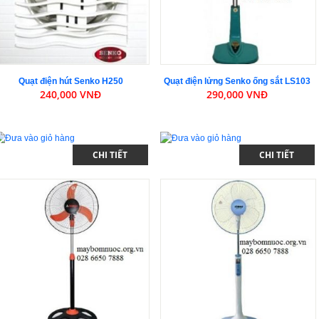
Quạt điện hút Senko H250
Quạt điện lửng Senko ống sắt LS103
240,000 VNĐ
290,000 VNĐ
CHI TIẾT
CHI TIẾT