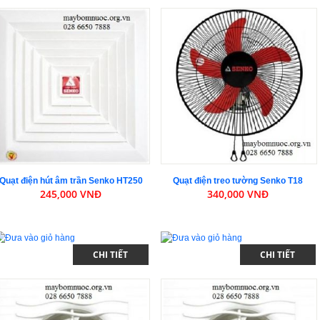
Quạt điện hút âm trần Senko HT250
Quạt điện treo tường Senko T18
245,000 VNĐ
340,000 VNĐ
CHI TIẾT
CHI TIẾT