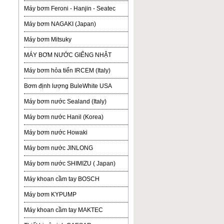
Máy bơm Feroni - Hanjin - Seatec
Máy bơm NAGAKI (Japan)
Máy bơm Mitsuky
MÁY BƠM NƯỚC GIẾNG NHẬT
Máy bơm hỏa tiển IRCEM (Italy)
Bơm định lượng BuleWhite USA
Máy bơm nước Sealand (Italy)
Máy bơm nước Hanil (Korea)
Máy bơm nước Howaki
Máy bơm nước JINLONG
Máy bơm nước SHIMIZU ( Japan)
Máy khoan cầm tay BOSCH
Máy bơm KYPUMP
Máy khoan cầm tay MAKTEC