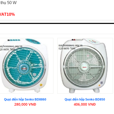
 thụ
50 W
ế VAT10%
Quạt điện hộp Senko BD8860
Quạt điện hộp Senko BD850
280,000 VNĐ
406,000 VNĐ