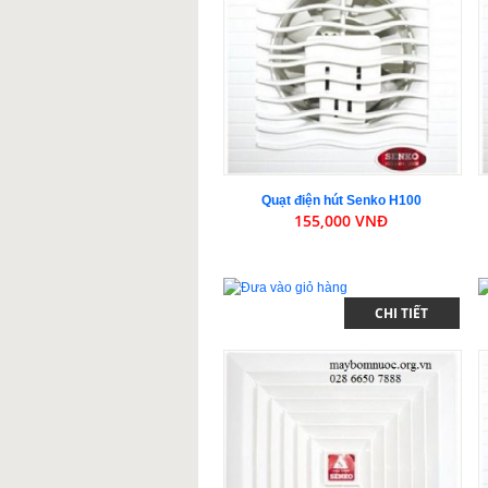
Quạt điện hút Senko H100
155,000 VNĐ
CHI TIẾT