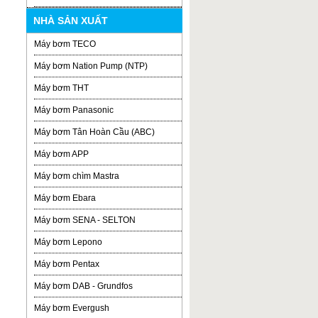
NHÀ SẢN XUẤT
Máy bơm TECO
Máy bơm Nation Pump (NTP)
Máy bơm THT
Máy bơm Panasonic
Máy bơm Tân Hoàn Cầu (ABC)
Máy bơm APP
Máy bơm chìm Mastra
Máy bơm Ebara
Máy bơm SENA - SELTON
Máy bơm Lepono
Máy bơm Pentax
Máy bơm DAB - Grundfos
Máy bơm Evergush