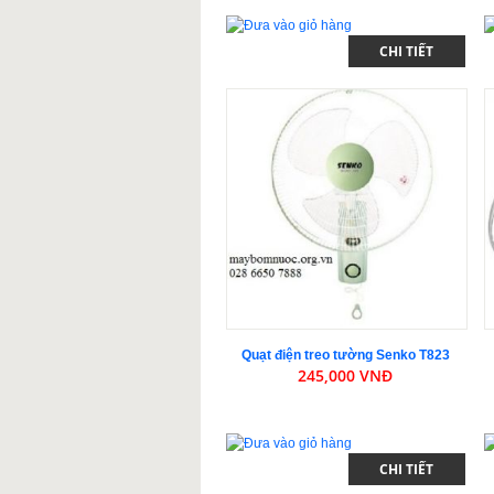
CHI TIẾT
Quạt điện treo tường Senko T823
245,000 VNĐ
CHI TIẾT