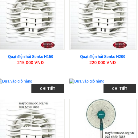
Quạt điện hút Senko H150
Quạt điện hút Senko H200
215,000 VNĐ
220,000 VNĐ
CHI TIẾT
CHI TIẾT