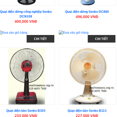
Quạt điện đứng công nghiệp Senko
Quạt điện đứng Senko DC880
496,000 VNĐ
DCN108
400,000 VNĐ
CHI TIẾT
CHI TIẾT
Quạt điện bàn Senko B303
Quạt điện bàn Senko B113
233,000 VNĐ
227,000 VNĐ