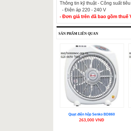
Thông tin kỹ thuật
- Công suất tiêu
- Điện áp
220 - 240 V
- Đơn giá trên đã bao gồm thu
SẢN PHẨM LIÊN QUAN
Quạt điện hộp Senko BD860
263,000 VNĐ