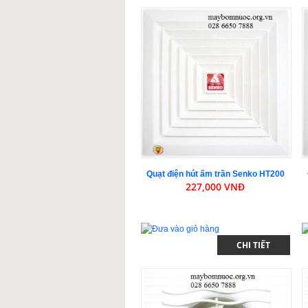
Quạt điện hút ấm trần Senko HT200
227,000 VNĐ
CHI TIẾT