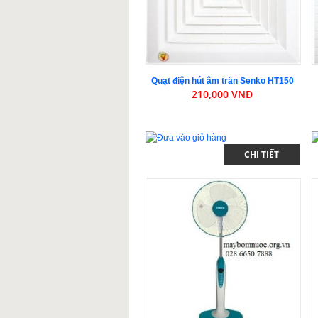
Quạt điện hút âm trần Senko HT150
210,000 VNĐ
CHI TIẾT