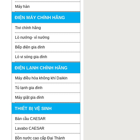
Máy hàn
ĐIỆN MÁY CHÍNH HÃNG
Tivi chính hãng
Lò nướng- vỉ nướng
Bếp điện gia đình
Lò vi sóng gia đình
ĐIỆN LẠNH CHÍNH HÃNG
Máy điều hòa không khí Daikin
Tủ lạnh gia đình
Máy giặt gia đình
THIẾT BỊ VỆ SINH
Bàn cầu CAESAR
Lavabo CAESAR
Bồn nước cao cấp Đại Thành