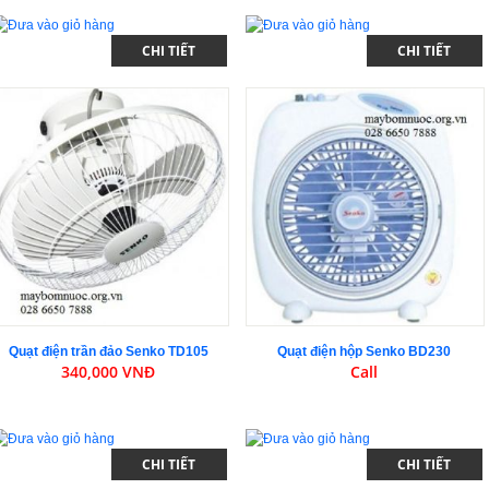
CHI TIẾT
CHI TIẾT
Quạt điện trần đảo Senko TD105
Quạt điện hộp Senko BD230
340,000 VNĐ
Call
CHI TIẾT
CHI TIẾT