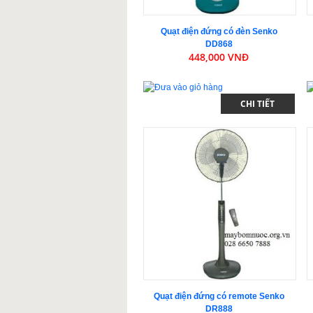
Quạt điện đứng có đèn Senko
DD868
448,000 VNĐ
CHI TIẾT
Quạt điện đứng có remote Senko
DR888