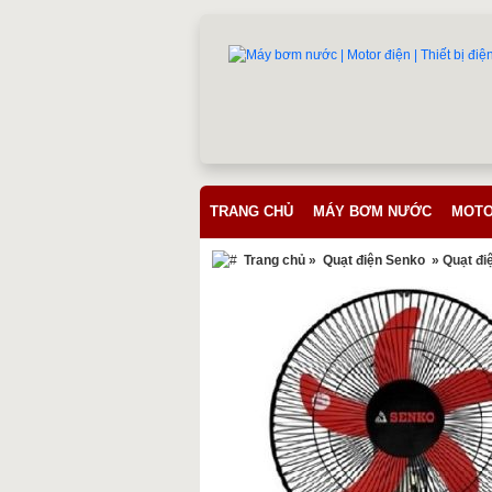
TRANG CHỦ
MÁY BƠM NƯỚC
MOTO
Trang chủ
»
Quạt điện Senko
» Quạt đi