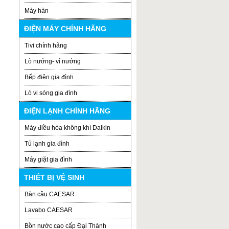
Máy hàn
ĐIỆN MÁY CHÍNH HÃNG
Tivi chính hãng
Lò nướng- vỉ nướng
Bếp điện gia đình
Lò vi sóng gia đình
ĐIỆN LẠNH CHÍNH HÃNG
Máy điều hòa không khí Daikin
Tủ lạnh gia đình
Máy giặt gia đình
THIẾT BỊ VỆ SINH
Bàn cầu CAESAR
Lavabo CAESAR
Bồn nước cao cấp Đại Thành