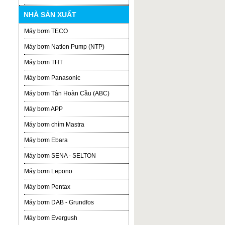
NHÀ SẢN XUẤT
Máy bơm TECO
Máy bơm Nation Pump (NTP)
Máy bơm THT
Máy bơm Panasonic
Máy bơm Tân Hoàn Cầu (ABC)
Máy bơm APP
Máy bơm chìm Mastra
Máy bơm Ebara
Máy bơm SENA - SELTON
Máy bơm Lepono
Máy bơm Pentax
Máy bơm DAB - Grundfos
Máy bơm Evergush