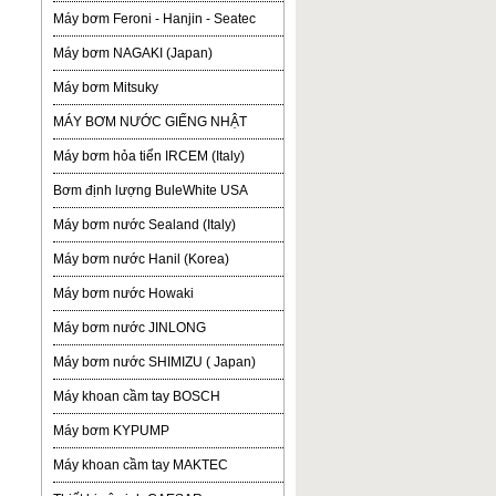
Máy bơm Feroni - Hanjin - Seatec
Máy bơm NAGAKI (Japan)
Máy bơm Mitsuky
MÁY BƠM NƯỚC GIẾNG NHẬT
Máy bơm hỏa tiển IRCEM (Italy)
Bơm định lượng BuleWhite USA
Máy bơm nước Sealand (Italy)
Máy bơm nước Hanil (Korea)
Máy bơm nước Howaki
Máy bơm nước JINLONG
Máy bơm nước SHIMIZU ( Japan)
Máy khoan cầm tay BOSCH
Máy bơm KYPUMP
Máy khoan cầm tay MAKTEC