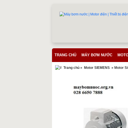
TRANG CHỦ
MÁY BƠM NƯỚC
MOTO
Trang chủ
»
Motor SIEMENS
» Motor S