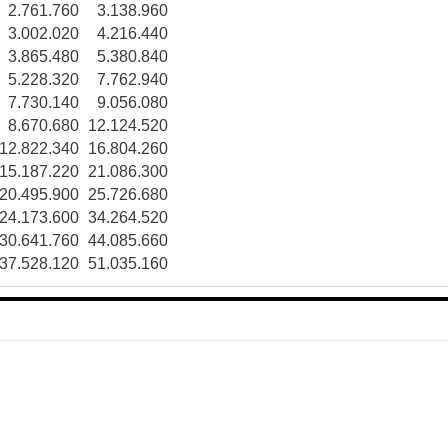
2.761.760
3.138.960
3.002.020
4.216.440
3.865.480
5.380.840
5.228.320
7.762.940
7.730.140
9.056.080
8.670.680
12.124.520
12.822.340
16.804.260
15.187.220
21.086.300
20.495.900
25.726.680
24.173.600
34.264.520
30.641.760
44.085.660
37.528.120
51.035.160