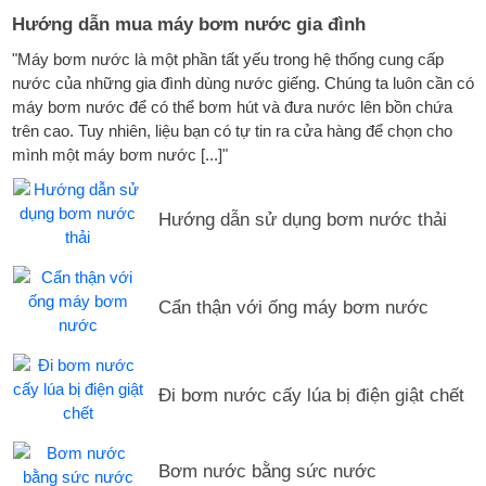
Hướng dẫn mua máy bơm nước gia đình
"Máy bơm nước là một phần tất yếu trong hệ thống cung cấp
nước của những gia đình dùng nước giếng. Chúng ta luôn cần có
máy bơm nước để có thể bơm hút và đưa nước lên bồn chứa
trên cao. Tuy nhiên, liệu bạn có tự tin ra cửa hàng để chọn cho
mình một máy bơm nước [...]"
Hướng dẫn sử dụng bơm nước thải
Cẩn thận với ống máy bơm nước
Đi bơm nước cấy lúa bị điện giật chết
Bơm nước bằng sức nước