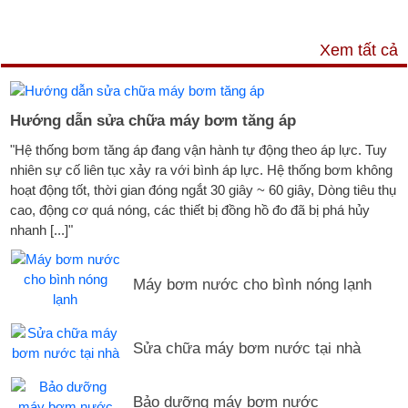
DỊCH VỤ & HỖ TRỢ
Xem tất cả
Hướng dẫn sửa chữa máy bơm tăng áp
"Hệ thống bơm tăng áp đang vận hành tự động theo áp lực. Tuy
nhiên sự cố liên tục xảy ra với bình áp lực. Hệ thống bơm không
hoạt động tốt, thời gian đóng ngắt 30 giây ~ 60 giây, Dòng tiêu thụ
cao, động cơ quá nóng, các thiết bị đồng hồ đo đã bị phá hủy
nhanh [...]"
Máy bơm nước cho bình nóng lạnh
Sửa chữa máy bơm nước tại nhà
Bảo dưỡng máy bơm nước