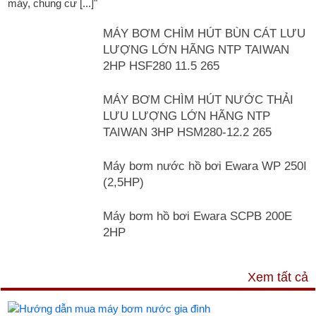
máy, chung cư [...]"
MÁY BƠM CHÌM HÚT BÙN CÁT LƯU
LƯỢNG LỚN HÃNG NTP TAIWAN
2HP HSF280 11.5 265
MÁY BƠM CHÌM HÚT NƯỚC THẢI
LƯU LƯỢNG LỚN HÃNG NTP
TAIWAN 3HP HSM280-12.2 265
Máy bơm nước hồ bơi Ewara WP 250I
(2,5HP)
Máy bơm hồ bơi Ewara SCPB 200E
2HP
TƯ VẤN & TIN TỨC
Xem tất cả