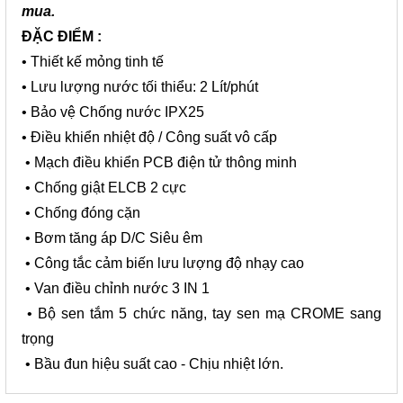
mua.
ĐẶC ĐIỂM :
• Thiết kế mỏng tinh tế
• Lưu lượng nước tối thiểu: 2 Lít/phút
• Bảo vệ Chống nước IPX25
• Điều khiển nhiệt độ / Công suất vô cấp
• Mạch điều khiển PCB điện tử thông minh
• Chống giật ELCB 2 cực
• Chống đóng cặn
• Bơm tăng áp D/C Siêu êm
• Công tắc cảm biến lưu lượng độ nhạy cao
• Van điều chỉnh nước 3 IN 1
• Bộ sen tắm 5 chức năng, tay sen mạ CROME sang
trọng
• Bầu đun hiệu suất cao - Chịu nhiệt lớn.