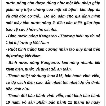
nước nóng còn được dùng như một liệu pháp giúp
giảm nhẹ triệu chứng của một số bệnh, làm đẹp da
và giải độc cơ thể… Do đó, sắm cho gia đình mình
một máy tắm nước nóng là điều cần thiết, giúp bạn
bảo vệ sức khỏe cho cả nhà.
- Bình nước nóng Kangaroo - Thương hiệu uy tín số
1 tại thị trường Việt Nam
- Ruột bình tráng kim cương nhân tạo duy nhất trên
thị trường Việt Nam.
- Bình nước nóng Kangaroo: làm nóng nhanh, tiết
kiệm điện, nước và tuyệt đối an toàn.
- Thanh nhiệt sử dụng Inox 816, bảo hành vĩnh viễn,
có độ cách điện cao, dẫn nhiệt tốt, nhiệt độ ổn định,
bền vĩnh cửu.
- Thanh đốt bảo hành vĩnh viễn, ruột bình bảo hành
10 năm, vỏ sản phẩm bảo hành 12 tháng từ ngày