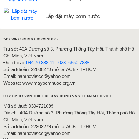
Lắp đặt máy bơm nước
SHOWROOM MÁY BƠM NƯỚC
Trụ sở: 40A Đường số 3, Phường Thông Tây Hội, Thành phố Hồ
Chí Minh, Việt Nam
Điện thoại:
094 70 888 11
-
028. 6650 7888
Số tài khoản: 22808279 mở tại ACB - TPHCM.
Email: namhovietco@yahoo.com
Website: www.maybomnuoc.org.vn
CTY CP TƯ VẤN THIẾT KẾ XÂY DỰNG VÀ Y TẾ NAM HỒ VIỆT
Mã số thuế: 0304721099
Địa chỉ: 40A Đường số 3, Phường Thông Tây Hội, Thành phố Hồ
Chí Minh, Việt Nam
Số tài khoản: 22808279 mở tại ACB - TPHCM.
Email: namhovietco@yahoo.com