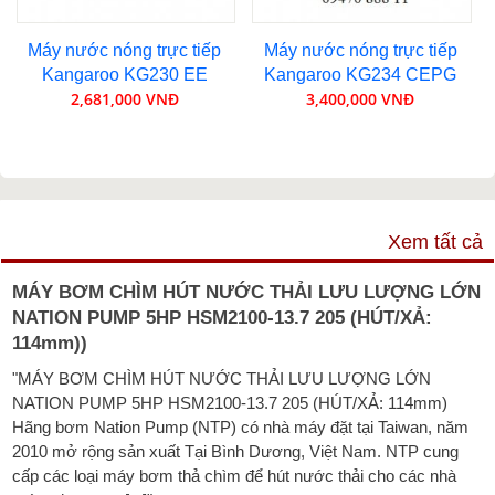
Máy nước nóng trực tiếp
Máy nước nóng trực tiếp
Kangaroo KG230 EE
Kangaroo KG234 CEPG
2,681,000 VNĐ
3,400,000 VNĐ
VIDEO
Xem tất cả
MÁY BƠM CHÌM HÚT NƯỚC THẢI LƯU LƯỢNG LỚN
NATION PUMP 5HP HSM2100-13.7 205 (HÚT/XẢ:
114mm))
"MÁY BƠM CHÌM HÚT NƯỚC THẢI LƯU LƯỢNG LỚN
NATION PUMP 5HP HSM2100-13.7 205 (HÚT/XẢ: 114mm)
Hãng bơm Nation Pump (NTP) có nhà máy đặt tại Taiwan, năm
2010 mở rộng sản xuất Tại Bình Dương, Việt Nam. NTP cung
cấp các loại máy bơm thả chìm để hút nước thải cho các nhà