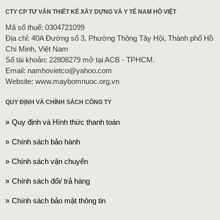
CTY CP TƯ VẤN THIẾT KẾ XÂY DỰNG VÀ Y TẾ NAM HỒ VIỆT
Mã số thuế: 0304721099
Địa chỉ: 40A Đường số 3, Phường Thông Tây Hội, Thành phố Hồ
Chí Minh, Việt Nam
Số tài khoản: 22808279 mở tại ACB - TPHCM.
Email: namhovietco@yahoo.com
Website: www.maybomnuoc.org.vn
QUY ĐỊNH VÀ CHÍNH SÁCH CÔNG TY
Quy định và Hình thức thanh toán
Chính sách bảo hành
Chính sách vận chuyển
Chính sách đổi/ trả hàng
Chính sách bảo mật thông tin