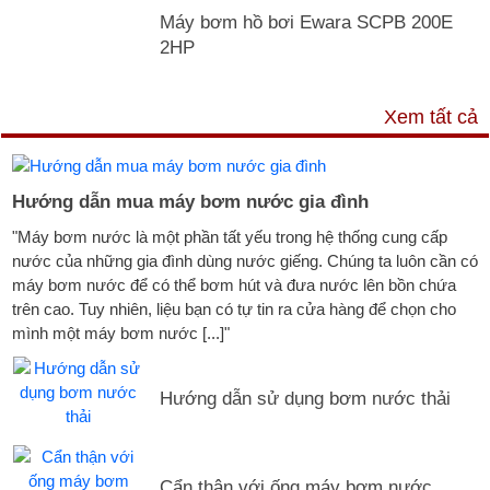
Máy bơm hồ bơi Ewara SCPB 200E
2HP
TƯ VẤN & TIN TỨC
Xem tất cả
Hướng dẫn mua máy bơm nước gia đình
"Máy bơm nước là một phần tất yếu trong hệ thống cung cấp
nước của những gia đình dùng nước giếng. Chúng ta luôn cần có
máy bơm nước để có thể bơm hút và đưa nước lên bồn chứa
trên cao. Tuy nhiên, liệu bạn có tự tin ra cửa hàng để chọn cho
mình một máy bơm nước [...]"
Hướng dẫn sử dụng bơm nước thải
Cẩn thận với ống máy bơm nước