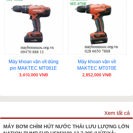
Máy khoan vặn vít dùng
Máy khoan vặn vít
pin MAKTEC MT081E
MAKTEC MT070E
3,410,000 VNĐ
2,852,000 VNĐ
VIDEO
Xem tất cả
MÁY BƠM CHÌM HÚT NƯỚC THẢI LƯU LƯỢNG LỚN