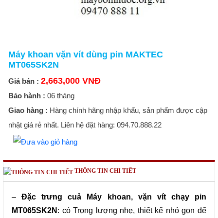
Máy khoan vặn vít dùng pin MAKTEC
MT065SK2N
2,663,000 VNĐ
Giá bán :
Bảo hành :
06 tháng
Giao hàng :
Hàng chính hãng nhập khẩu, sản phẩm được cập
nhật giá rẻ nhất. Liên hệ đặt hàng: 094.70.888.22
THÔNG TIN CHI TIẾT
–
Đặc trưng cuả Máy khoan, vặn vít chạy pin
MT065SK2N
:
có Trọng lượng nhẹ, thiết kế nhỏ gọn để