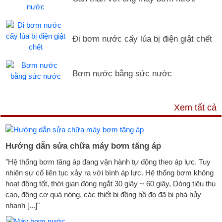
Đi bơm nước cấy lúa bị điện giật chết
Bơm nước bằng sức nước
DỊCH VỤ & HỖ TRỢ
Xem tất cả
Hướng dẫn sửa chữa máy bơm tăng áp
"Hệ thống bơm tăng áp đang vận hành tự động theo áp lực. Tuy
nhiên sự cố liên tục xảy ra với bình áp lực. Hệ thống bơm không
hoạt động tốt, thời gian đóng ngắt 30 giây ~ 60 giây, Dòng tiêu thụ
cao, động cơ quá nóng, các thiết bị đồng hồ đo đã bị phá hủy
nhanh [...]"