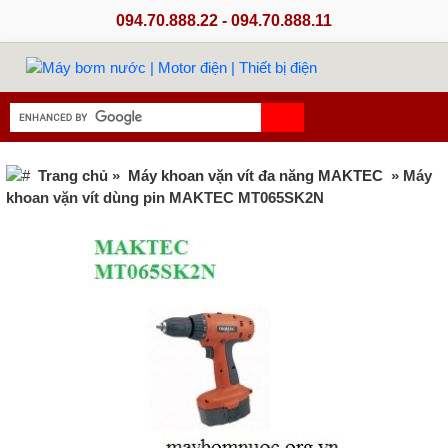
094.70.888.22 - 094.70.888.11
Trang chủ
»
Máy khoan vặn vít đa năng MAKTEC
» Máy
khoan vặn vít dùng pin MAKTEC MT065SK2N