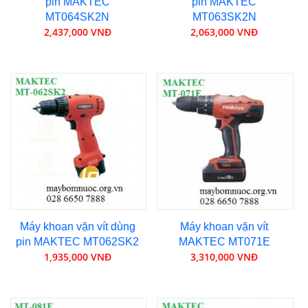
pin MAKTEC
pin MAKTEC
MT064SK2N
MT063SK2N
2,437,000 VNĐ
2,063,000 VNĐ
Máy khoan vặn vít dùng
Máy khoan vặn vít
pin MAKTEC MT062SK2
MAKTEC MT071E
1,935,000 VNĐ
3,310,000 VNĐ