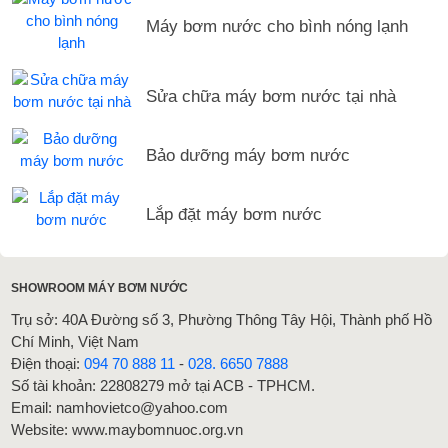
Máy bơm nước cho bình nóng lạnh
Sửa chữa máy bơm nước tại nhà
Bảo dưỡng máy bơm nước
Lắp đặt máy bơm nước
SHOWROOM MÁY BƠM NƯỚC
Trụ sở: 40A Đường số 3, Phường Thông Tây Hội, Thành phố Hồ
Chí Minh, Việt Nam
Điện thoại:
094 70 888 11
-
028. 6650 7888
Số tài khoản: 22808279 mở tại ACB - TPHCM.
Email: namhovietco@yahoo.com
Website: www.maybomnuoc.org.vn