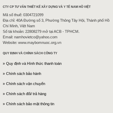
CTY CP TƯ VẤN THIẾT KẾ XÂY DỰNG VÀ Y TẾ NAM HỒ VIỆT
Mã số thuế: 0304721099
Địa chỉ: 40A Đường số 3, Phường Thông Tây Hội, Thành phố Hồ
Chí Minh, Việt Nam
Số tài khoản: 22808279 mở tại ACB - TPHCM.
Email: namhovietco@yahoo.com
Website: www.maybomnuoc.org.vn
QUY ĐỊNH VÀ CHÍNH SÁCH CÔNG TY
Quy định và Hình thức thanh toán
Chính sách bảo hành
Chính sách vận chuyển
Chính sách đổi/ trả hàng
Chính sách bảo mật thông tin