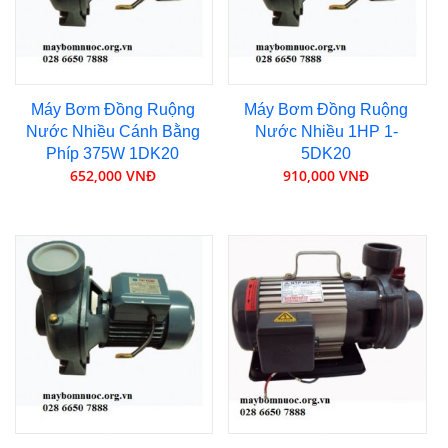
Máy Bơm Đồng Ruộng
Máy Bơm Đồng Ruộng
Nước Nhiều Cánh Bằng
Nước Nhiều 1HP 1-
Phíp 375W 1DK20
5DK20
652,000 VNĐ
910,000 VNĐ