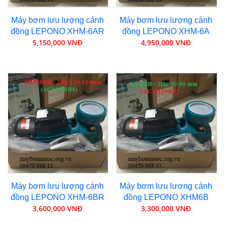
Máy bơm lưu lượng cánh
Máy bơm lưu lượng cánh
đồng LEPONO XHM-6AR
đồng LEPONO XHM-6A
5,150,000 VNĐ
4,950,000 VNĐ
Máy bơm lưu lượng cánh
Máy bơm lưu lượng cánh
đồng LEPONO XHM-6BR
đồng LEPONO XHM6B
3,600,000 VNĐ
3,300,000 VNĐ