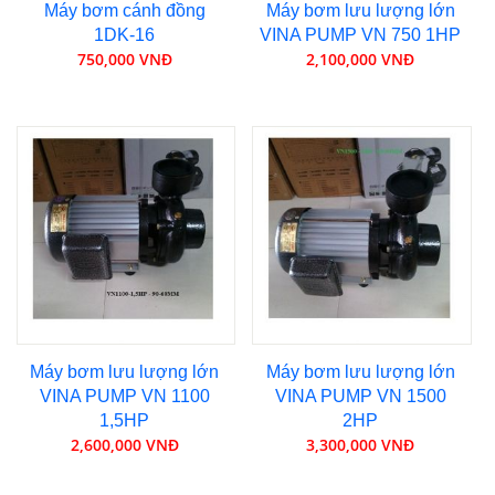
Máy bơm cánh đồng
Máy bơm lưu lượng lớn
1DK-16
VINA PUMP VN 750 1HP
750,000 VNĐ
2,100,000 VNĐ
Máy bơm lưu lượng lớn
Máy bơm lưu lượng lớn
VINA PUMP VN 1100
VINA PUMP VN 1500
1,5HP
2HP
2,600,000 VNĐ
3,300,000 VNĐ