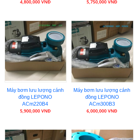
4,800,000 VNĐ
5,750,000 VNĐ
Máy bơm lưu lượng cánh
Máy bơm lưu lượng cánh
đồng LEPONO
đồng LEPONO
ACm220B4
ACm300B3
5,900,000 VNĐ
6,000,000 VNĐ