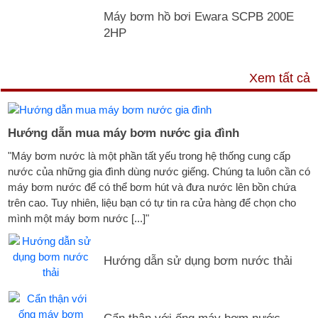
Máy bơm hồ bơi Ewara SCPB 200E
2HP
TƯ VẤN & TIN TỨC
Xem tất cả
Hướng dẫn mua máy bơm nước gia đình
"Máy bơm nước là một phần tất yếu trong hệ thống cung cấp
nước của những gia đình dùng nước giếng. Chúng ta luôn cần có
máy bơm nước để có thể bơm hút và đưa nước lên bồn chứa
trên cao. Tuy nhiên, liệu bạn có tự tin ra cửa hàng để chọn cho
mình một máy bơm nước [...]"
Hướng dẫn sử dụng bơm nước thải
Cẩn thận với ống máy bơm nước