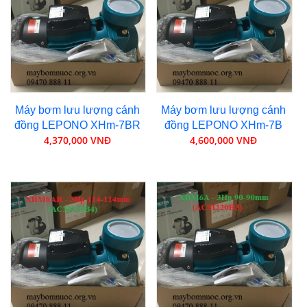
Máy bơm lưu lượng cánh
Máy bơm lưu lượng cánh
đồng LEPONO XHm-7BR
đồng LEPONO XHm-7B
4,370,000 VNĐ
4,600,000 VNĐ