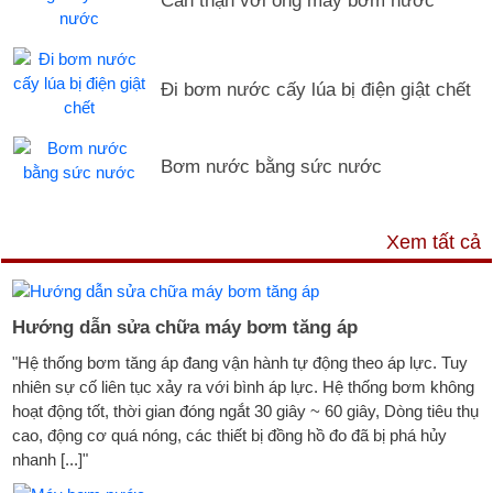
Đi bơm nước cấy lúa bị điện giật chết
Bơm nước bằng sức nước
DỊCH VỤ & HỖ TRỢ
Xem tất cả
Hướng dẫn sửa chữa máy bơm tăng áp
"Hệ thống bơm tăng áp đang vận hành tự động theo áp lực. Tuy
nhiên sự cố liên tục xảy ra với bình áp lực. Hệ thống bơm không
hoạt động tốt, thời gian đóng ngắt 30 giây ~ 60 giây, Dòng tiêu thụ
cao, động cơ quá nóng, các thiết bị đồng hồ đo đã bị phá hủy
nhanh [...]"