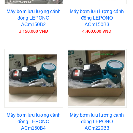
Máy bơm lưu lượng cánh
Máy bơm lưu lượng cánh
đồng LEPONO
đồng LEPONO
ACm150B2
ACm150B3
3,150,000 VNĐ
4,400,000 VNĐ
Máy bơm lưu lượng cánh
Máy bơm lưu lượng cánh
đồng LEPONO
đồng LEPONO
ACm150B4
ACm220B3