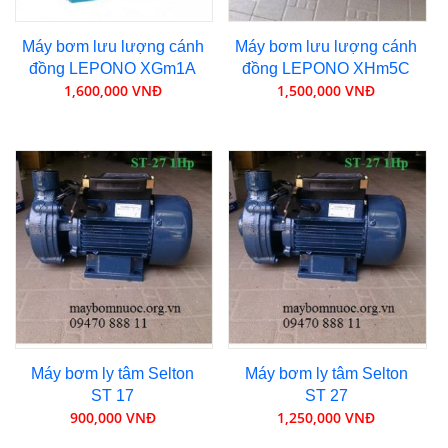
Máy bơm lưu lượng cánh
Máy bơm lưu lượng cánh
đồng LEPONO XGm1A
đồng LEPONO XHm5C
1,600,000 VNĐ
1,500,000 VNĐ
Máy bơm ly tâm Selton
Máy bơm ly tâm Selton
ST 17
ST 27
900,000 VNĐ
1,250,000 VNĐ