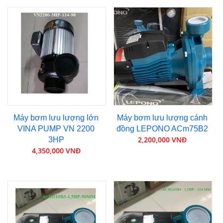
Máy bơm lưu lượng lớn
Máy bơm lưu lượng cánh
VINA PUMP VN 2200
đồng LEPONO ACm75B2
2,200,000 VNĐ
3HP
4,350,000 VNĐ