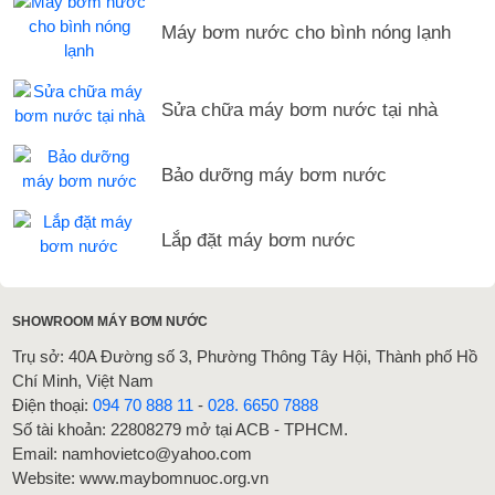
Máy bơm nước cho bình nóng lạnh
Sửa chữa máy bơm nước tại nhà
Bảo dưỡng máy bơm nước
Lắp đặt máy bơm nước
SHOWROOM MÁY BƠM NƯỚC
Trụ sở: 40A Đường số 3, Phường Thông Tây Hội, Thành phố Hồ
Chí Minh, Việt Nam
Điện thoại:
094 70 888 11
-
028. 6650 7888
Số tài khoản: 22808279 mở tại ACB - TPHCM.
Email: namhovietco@yahoo.com
Website: www.maybomnuoc.org.vn