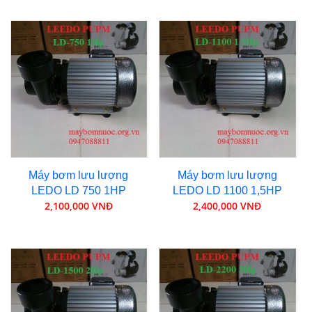
Máy bơm lưu lượng
Máy bơm lưu lượng
LEDO LD 750 1HP
LEDO LD 1100 1,5HP
2,100,000 VNĐ
2,400,000 VNĐ