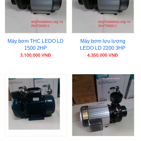
Máy bơm THC LEDO LD
Máy bơm lưu lượng
1500 2HP
LEDO LD 2200 3HP
3,100,000 VNĐ
4,350,000 VNĐ