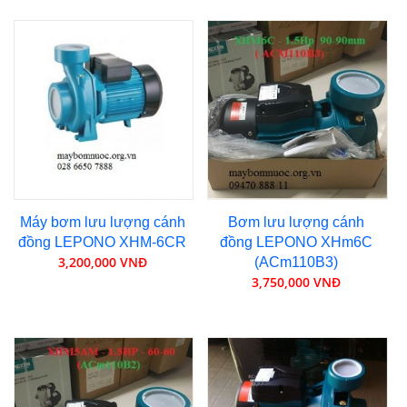
Máy bơm lưu lượng cánh
Bơm lưu lượng cánh
đồng LEPONO XHM-6CR
đồng LEPONO XHm6C
3,200,000 VNĐ
(ACm110B3)
3,750,000 VNĐ