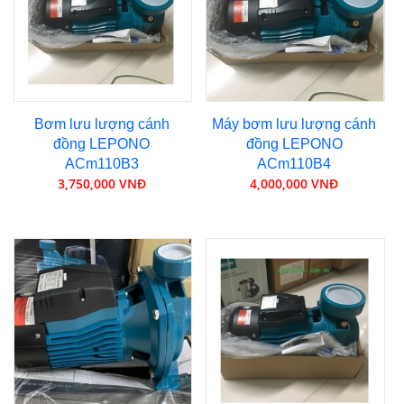
Bơm lưu lượng cánh
Máy bơm lưu lượng cánh
đồng LEPONO
đồng LEPONO
ACm110B3
ACm110B4
3,750,000 VNĐ
4,000,000 VNĐ