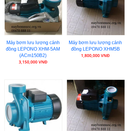
Máy bơm lưu lượng cánh
Máy bơm lưu lượng cánh
đồng LEPONO XHM-5AM
đồng LEPONO XHM5B
1,800,000 VNĐ
(ACm150B2)
3,150,000 VNĐ