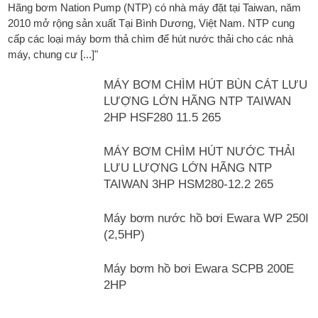
Hãng bơm Nation Pump (NTP) có nhà máy đặt tại Taiwan, năm
2010 mở rộng sản xuất Tại Bình Dương, Việt Nam. NTP cung
cấp các loại máy bơm thả chìm để hút nước thải cho các nhà
máy, chung cư [...]"
MÁY BƠM CHÌM HÚT BÙN CÁT LƯU
LƯỢNG LỚN HÃNG NTP TAIWAN
2HP HSF280 11.5 265
MÁY BƠM CHÌM HÚT NƯỚC THẢI
LƯU LƯỢNG LỚN HÃNG NTP
TAIWAN 3HP HSM280-12.2 265
Máy bơm nước hồ bơi Ewara WP 250I
(2,5HP)
Máy bơm hồ bơi Ewara SCPB 200E
2HP