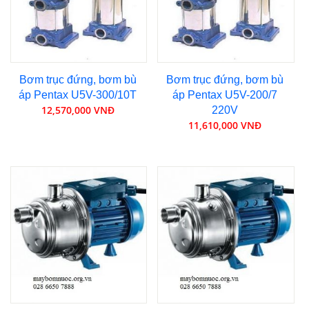
Bơm trục đứng, bơm bù
Bơm trục đứng, bơm bù
áp Pentax U5V-300/10T
áp Pentax U5V-200/7
12,570,000 VNĐ
220V
11,610,000 VNĐ