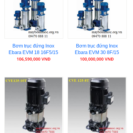
Bơm trục đứng Inox
Bơm trục đứng Inox
Ebara EVM 18 16F5/15
Ebara EVM 30 8F/15
106,590,000 VNĐ
100,000,000 VNĐ