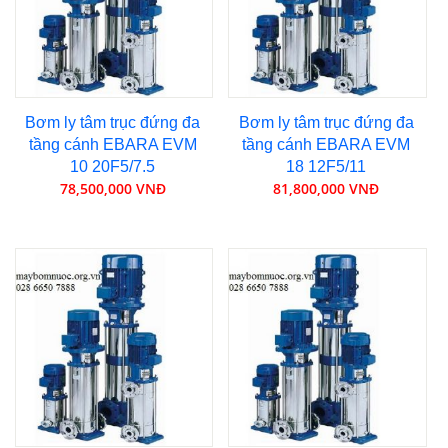
Bơm ly tâm trục đứng đa
Bơm ly tâm trục đứng đa
tầng cánh EBARA EVM
tầng cánh EBARA EVM
10 20F5/7.5
18 12F5/11
78,500,000 VNĐ
81,800,000 VNĐ