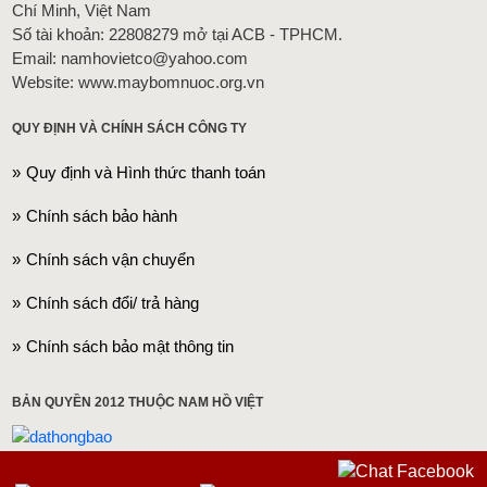
Chí Minh, Việt Nam
Số tài khoản: 22808279 mở tại ACB - TPHCM.
Email: namhovietco@yahoo.com
Website: www.maybomnuoc.org.vn
QUY ĐỊNH VÀ CHÍNH SÁCH CÔNG TY
Quy định và Hình thức thanh toán
Chính sách bảo hành
Chính sách vận chuyển
Chính sách đổi/ trả hàng
Chính sách bảo mật thông tin
BẢN QUYỀN 2012 THUỘC NAM HỒ VIỆT