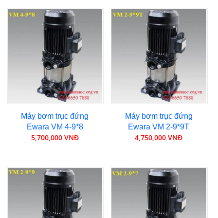
Máy bơm trục đứng
Máy bơm trục đứng
Ewara VM 4-9*8
Ewara VM 2-9*9T
5,700,000 VNĐ
4,750,000 VNĐ