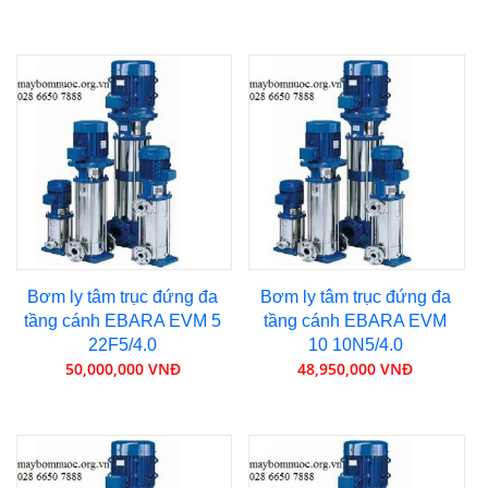
Bơm ly tâm trục đứng đa
Bơm ly tâm trục đứng đa
tầng cánh EBARA EVM 5
tầng cánh EBARA EVM
22F5/4.0
10 10N5/4.0
50,000,000 VNĐ
48,950,000 VNĐ