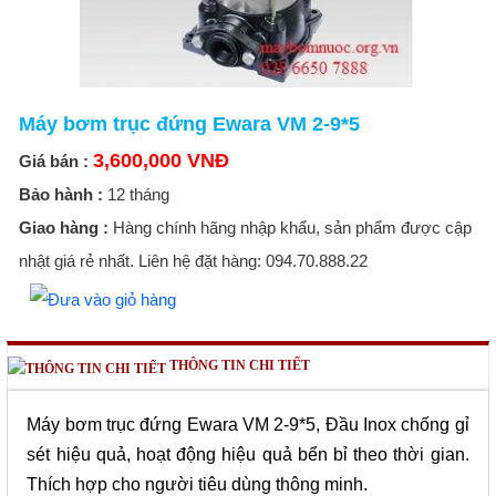
Máy bơm trục đứng Ewara VM 2-9*5
3,600,000 VNĐ
Giá bán :
Bảo hành :
12 tháng
Giao hàng :
Hàng chính hãng nhập khẩu, sản phẩm được cập
nhật giá rẻ nhất. Liên hệ đặt hàng: 094.70.888.22
THÔNG TIN CHI TIẾT
Máy bơm trục đứng Ewara VM 2-9*5, Đầu Inox
chống gỉ
sét hi
ệu quả
, hoạt động hiệu quả bển bỉ theo th
ời gian
.
Th
ích hợp cho người tiêu dùng thông minh.