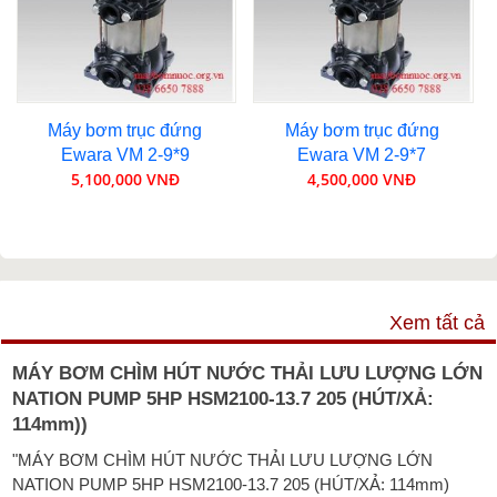
Máy bơm trục đứng
Máy bơm trục đứng
Ewara VM 2-9*9
Ewara VM 2-9*7
5,100,000 VNĐ
4,500,000 VNĐ
VIDEO
Xem tất cả
MÁY BƠM CHÌM HÚT NƯỚC THẢI LƯU LƯỢNG LỚN
NATION PUMP 5HP HSM2100-13.7 205 (HÚT/XẢ:
114mm))
"MÁY BƠM CHÌM HÚT NƯỚC THẢI LƯU LƯỢNG LỚN
NATION PUMP 5HP HSM2100-13.7 205 (HÚT/XẢ: 114mm)