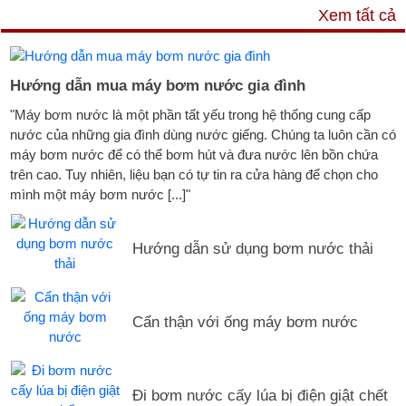
TƯ VẤN & TIN TỨC
Xem tất cả
Hướng dẫn mua máy bơm nước gia đình
"Máy bơm nước là một phần tất yếu trong hệ thống cung cấp
nước của những gia đình dùng nước giếng. Chúng ta luôn cần có
máy bơm nước để có thể bơm hút và đưa nước lên bồn chứa
trên cao. Tuy nhiên, liệu bạn có tự tin ra cửa hàng để chọn cho
mình một máy bơm nước [...]"
Hướng dẫn sử dụng bơm nước thải
Cẩn thận với ống máy bơm nước
Đi bơm nước cấy lúa bị điện giật chết