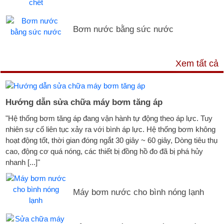
Bơm nước bằng sức nước
DỊCH VỤ & HỖ TRỢ
Xem tất cả
Hướng dẫn sửa chữa máy bơm tăng áp
"Hệ thống bơm tăng áp đang vận hành tự động theo áp lực. Tuy
nhiên sự cố liên tục xảy ra với bình áp lực. Hệ thống bơm không
hoạt động tốt, thời gian đóng ngắt 30 giây ~ 60 giây, Dòng tiêu thụ
cao, động cơ quá nóng, các thiết bị đồng hồ đo đã bị phá hủy
nhanh [...]"
Máy bơm nước cho bình nóng lạnh