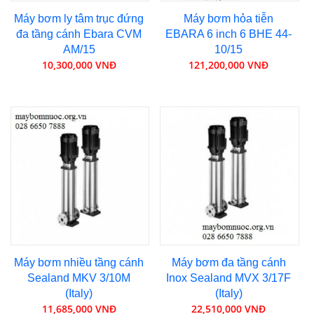
Máy bơm ly tâm trục đứng
Máy bơm hỏa tiễn
đa tầng cánh Ebara CVM
EBARA 6 inch 6 BHE 44-
AM/15
10/15
10,300,000 VNĐ
121,200,000 VNĐ
Máy bơm nhiều tầng cánh
Máy bơm đa tầng cánh
Sealand MKV 3/10M
Inox Sealand MVX 3/17F
(Italy)
(Italy)
11,685,000 VNĐ
22,510,000 VNĐ