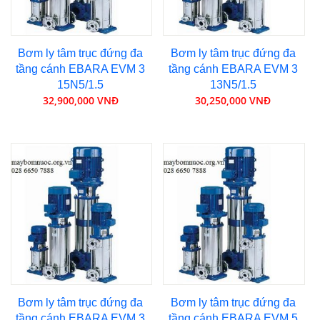
Bơm ly tâm trục đứng đa
Bơm ly tâm trục đứng đa
tầng cánh EBARA EVM 3
tầng cánh EBARA EVM 3
15N5/1.5
13N5/1.5
32,900,000 VNĐ
30,250,000 VNĐ
Bơm ly tâm trục đứng đa
Bơm ly tâm trục đứng đa
tầng cánh EBARA EVM 3
tầng cánh EBARA EVM 5