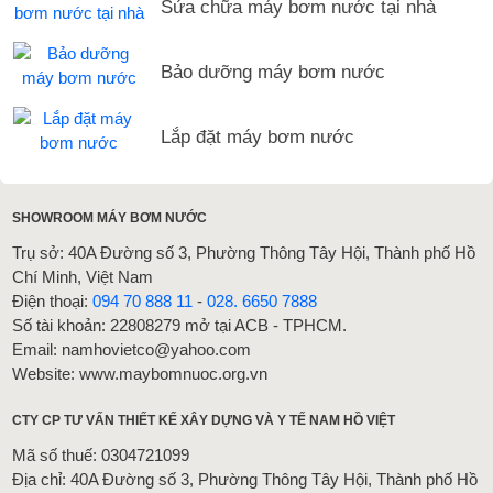
Sửa chữa máy bơm nước tại nhà
Bảo dưỡng máy bơm nước
Lắp đặt máy bơm nước
SHOWROOM MÁY BƠM NƯỚC
Trụ sở: 40A Đường số 3, Phường Thông Tây Hội, Thành phố Hồ
Chí Minh, Việt Nam
Điện thoại:
094 70 888 11
-
028. 6650 7888
Số tài khoản: 22808279 mở tại ACB - TPHCM.
Email: namhovietco@yahoo.com
Website: www.maybomnuoc.org.vn
CTY CP TƯ VẤN THIẾT KẾ XÂY DỰNG VÀ Y TẾ NAM HỒ VIỆT
Mã số thuế: 0304721099
Địa chỉ: 40A Đường số 3, Phường Thông Tây Hội, Thành phố Hồ