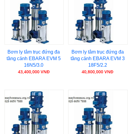
Bơm ly tâm trục đứng đa
Bơm ly tâm trục đứng đa
tầng cánh EBARA EVM 5
tầng cánh EBARA EVM 3
16N5/3.0
18F5/2.2
43,400,000 VNĐ
40,800,000 VNĐ