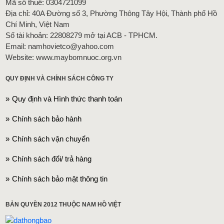
Mã số thuế: 0304721099
Địa chỉ: 40A Đường số 3, Phường Thông Tây Hội, Thành phố Hồ
Chí Minh, Việt Nam
Số tài khoản: 22808279 mở tại ACB - TPHCM.
Email: namhovietco@yahoo.com
Website: www.maybomnuoc.org.vn
QUY ĐỊNH VÀ CHÍNH SÁCH CÔNG TY
Quy định và Hình thức thanh toán
Chính sách bảo hành
Chính sách vận chuyển
Chính sách đổi/ trả hàng
Chính sách bảo mật thông tin
BẢN QUYỀN 2012 THUỘC NAM HỒ VIỆT