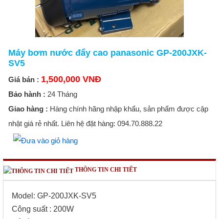
Máy bơm nước đẩy cao panasonic GP-200JXK-
SV5
1,500,000 VNĐ
Giá bán :
Bảo hành :
24 Tháng
Giao hàng :
Hàng chính hãng nhập khẩu, sản phẩm được cập
nhật giá rẻ nhất. Liên hệ đặt hàng: 094.70.888.22
THÔNG TIN CHI TIẾT
Model: GP-200JXK-SV5
Công suất : 200W