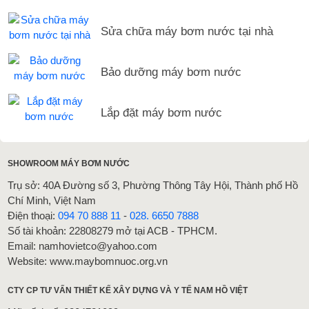
Sửa chữa máy bơm nước tại nhà
Bảo dưỡng máy bơm nước
Lắp đặt máy bơm nước
SHOWROOM MÁY BƠM NƯỚC
Trụ sở: 40A Đường số 3, Phường Thông Tây Hội, Thành phố Hồ
Chí Minh, Việt Nam
Điện thoại:
094 70 888 11
-
028. 6650 7888
Số tài khoản: 22808279 mở tại ACB - TPHCM.
Email: namhovietco@yahoo.com
Website: www.maybomnuoc.org.vn
CTY CP TƯ VẤN THIẾT KẾ XÂY DỰNG VÀ Y TẾ NAM HỒ VIỆT