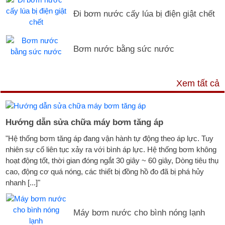
Đi bơm nước cấy lúa bị điện giật chết
Bơm nước bằng sức nước
DỊCH VỤ & HỖ TRỢ
Xem tất cả
Hướng dẫn sửa chữa máy bơm tăng áp
"Hệ thống bơm tăng áp đang vận hành tự động theo áp lực. Tuy
nhiên sự cố liên tục xảy ra với bình áp lực. Hệ thống bơm không
hoạt động tốt, thời gian đóng ngắt 30 giây ~ 60 giây, Dòng tiêu thụ
cao, động cơ quá nóng, các thiết bị đồng hồ đo đã bị phá hủy
nhanh [...]"
Máy bơm nước cho bình nóng lạnh