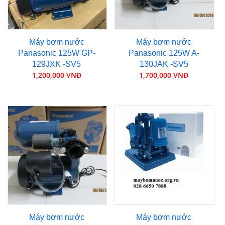
Máy bơm nước
Máy bơm nước
Panasonic 125W GP-
Panasonic 125W A-
129JXK -SV5
130JAK -SV5
1,200,000 VNĐ
1,700,000 VNĐ
Máy bơm nước
Máy bơm nước