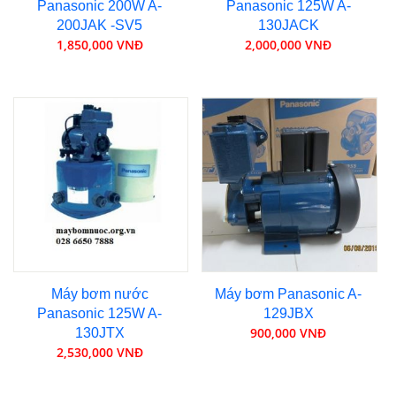
Panasonic 200W A-
Panasonic 125W A-
200JAK -SV5
130JACK
1,850,000 VNĐ
2,000,000 VNĐ
Máy bơm nước
Máy bơm Panasonic A-
Panasonic 125W A-
129JBX
900,000 VNĐ
130JTX
2,530,000 VNĐ