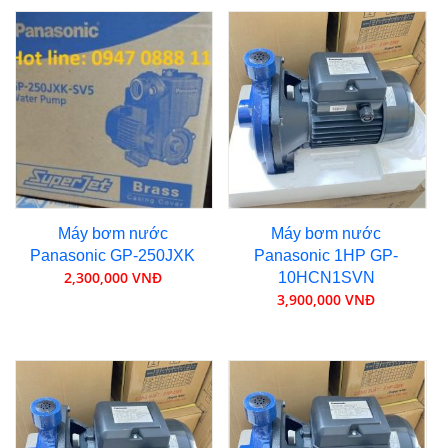
Máy bơm nước
Máy bơm nước
Panasonic GP-250JXK
Panasonic 1HP GP-
2,300,000 VNĐ
10HCN1SVN
3,900,000 VNĐ