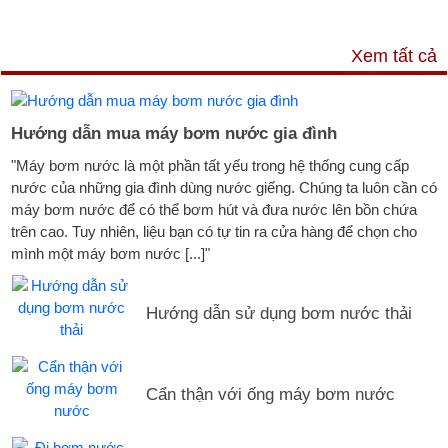
TƯ VẤN & TIN TỨC
Xem tất cả
Hướng dẫn mua máy bơm nước gia đình
"Máy bơm nước là một phần tất yếu trong hệ thống cung cấp
nước của những gia đình dùng nước giếng. Chúng ta luôn cần có
máy bơm nước để có thể bơm hút và đưa nước lên bồn chứa
trên cao. Tuy nhiên, liệu bạn có tự tin ra cửa hàng để chọn cho
mình một máy bơm nước [...]"
Hướng dẫn sử dụng bơm nước thải
Cẩn thận với ống máy bơm nước