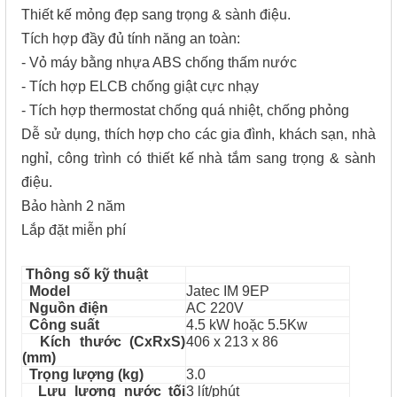
Thiết kế mỏng đẹp sang trọng & sành điệu.
Tích hợp đầy đủ tính năng an toàn:
- Vỏ máy bằng nhựa ABS chống thấm nước
- Tích hợp ELCB chống giật cực nhạy
- Tích hợp thermostat chống quá nhiệt, chống phỏng
Dễ sử dụng, thích hợp cho các gia đình, khách sạn, nhà
nghỉ, công trình có thiết kế nhà tắm sang trọng & sành
điệu.
Bảo hành 2 năm
Lắp đặt miễn phí
Thông số kỹ thuật
Model
Jatec IM 9EP
Nguồn điện
AC 220V
Công suất
4.5 kW hoặc 5.5Kw
Kích thước (CxRxS)
406 x 213 x 86
(mm)
Trọng lượng (kg)
3.0
Lưu lượng nước tối
3 lít/phút