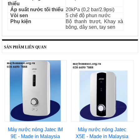
thiểu
Áp suất nước tối thiểu
20kPa (0,2 bar/2.9psi)
Vòi sen
5 chế độ phun nước
Phụ kiện
Bộ thanh trượt, Khay xà
bông, dây sen, tay sen
SẢN PHẨM LIÊN QUAN
Máy nước nóng Jatec IM
Máy nước nóng Jatec
9E - Made in Malaysia
X5E - Made in Malaysia