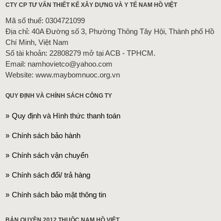
CTY CP TƯ VẤN THIẾT KẾ XÂY DỰNG VÀ Y TẾ NAM HỒ VIỆT
Mã số thuế: 0304721099
Địa chỉ: 40A Đường số 3, Phường Thông Tây Hội, Thành phố Hồ
Chí Minh, Việt Nam
Số tài khoản: 22808279 mở tại ACB - TPHCM.
Email: namhovietco@yahoo.com
Website: www.maybomnuoc.org.vn
QUY ĐỊNH VÀ CHÍNH SÁCH CÔNG TY
Quy định và Hình thức thanh toán
Chính sách bảo hành
Chính sách vận chuyển
Chính sách đổi/ trả hàng
Chính sách bảo mật thông tin
BẢN QUYỀN 2012 THUỘC NAM HỒ VIỆT