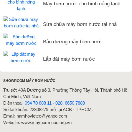
Máy bơm nước cho bình nóng lạnh
Sửa chữa máy bơm nước tại nhà
Bảo dưỡng máy bơm nước
Lắp đặt máy bơm nước
SHOWROOM MÁY BƠM NƯỚC
Trụ sở: 40A Đường số 3, Phường Thông Tây Hội, Thành phố Hồ
Chí Minh, Việt Nam
Điện thoại:
094 70 888 11
-
028. 6650 7888
Số tài khoản: 22808279 mở tại ACB - TPHCM.
Email: namhovietco@yahoo.com
Website: www.maybomnuoc.org.vn