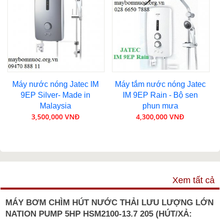
Máy nước nóng Jatec IM
Máy tắm nước nóng Jatec
9EP Silver- Made in
IM 9EP Rain - Bộ sen
Malaysia
phun mưa
3,500,000 VNĐ
4,300,000 VNĐ
VIDEO
Xem tất cả
MÁY BƠM CHÌM HÚT NƯỚC THẢI LƯU LƯỢNG LỚN
NATION PUMP 5HP HSM2100-13.7 205 (HÚT/XẢ: