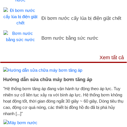
Đi bơm nước cấy lúa bị điện giật chết
Bơm nước bằng sức nước
DỊCH VỤ & HỖ TRỢ
Xem tất cả
Hướng dẫn sửa chữa máy bơm tăng áp
"Hệ thống bơm tăng áp đang vận hành tự động theo áp lực. Tuy
nhiên sự cố liên tục xảy ra với bình áp lực. Hệ thống bơm không
hoạt động tốt, thời gian đóng ngắt 30 giây ~ 60 giây, Dòng tiêu thụ
cao, động cơ quá nóng, các thiết bị đồng hồ đo đã bị phá hủy
nhanh [...]"