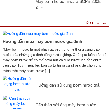
Máy bơm hồ bơi Ewara SCPB 200E
2HP
TƯ VẤN & TIN TỨC
Xem tất cả
Hướng dẫn mua máy bơm nước gia đình
"Máy bơm nước là một phần tất yếu trong hệ thống cung cấp
nước của những gia đình dùng nước giếng. Chúng ta luôn cần có
máy bơm nước để có thể bơm hút và đưa nước lên bồn chứa
trên cao. Tuy nhiên, liệu bạn có tự tin ra cửa hàng để chọn cho
mình một máy bơm nước [...]"
Hướng dẫn sử dụng bơm nước thải
Cẩn thận với ống máy bơm nước