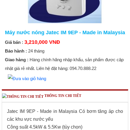
Máy nước nóng Jatec IM 9EP - Made in Malaysia
3,210,000 VNĐ
Giá bán :
Bảo hành :
24 tháng
Giao hàng :
Hàng chính hãng nhập khẩu, sản phẩm được cập
nhật giá rẻ nhất. Liên hệ đặt hàng: 094.70.888.22
THÔNG TIN CHI TIẾT
Jatec IM 9EP - Made in Malaysia
Có bơm tăng áp cho
các khu vực nước yếu
Công suất 4.5kW & 5.5Kw (tùy chọn)