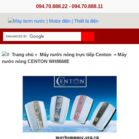
094.70.888.22 - 094.70.888.11
Trang chủ
»
Máy nước nóng trực tiếp Centon
» Máy
nước nóng CENTON WH8668E