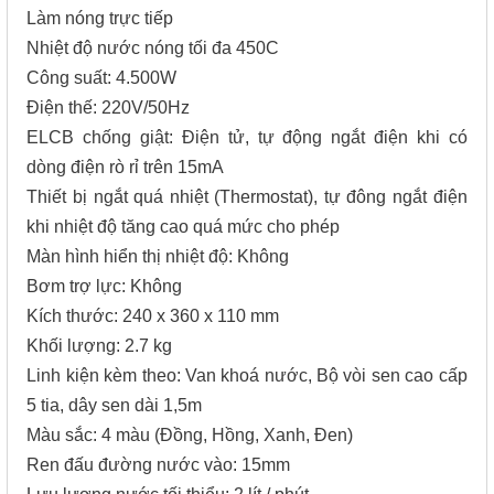
Làm nóng trực tiếp
Nhiệt độ nước nóng tối đa 450C
Công suất: 4.500W
Điện thế: 220V/50Hz
ELCB chống giật: Điện tử, tự động ngắt điện khi có
dòng điện rò rỉ trên 15mA
Thiết bị ngắt quá nhiệt (Thermostat), tự đông ngắt điện
khi nhiệt độ tăng cao quá mức cho phép
Màn hình hiển thị nhiệt độ: Không
Bơm trợ lực: Không
Kích thước: 240 x 360 x 110 mm
Khối lượng: 2.7 kg
Linh kiện kèm theo: Van khoá nước, Bộ vòi sen cao cấp
5 tia, dây sen dài 1,5m
Màu sắc: 4 màu (Đồng, Hồng, Xanh, Đen)
Ren đấu đường nước vào: 15mm