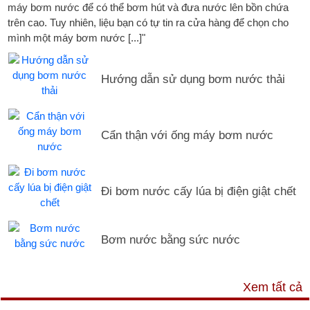
máy bơm nước để có thể bơm hút và đưa nước lên bồn chứa
trên cao. Tuy nhiên, liệu bạn có tự tin ra cửa hàng để chọn cho
mình một máy bơm nước [...]"
Hướng dẫn sử dụng bơm nước thải
Cẩn thận với ống máy bơm nước
Đi bơm nước cấy lúa bị điện giật chết
Bơm nước bằng sức nước
DỊCH VỤ & HỖ TRỢ
Xem tất cả