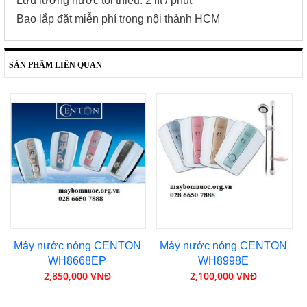
Lưu lượng nước tối thiểu: 2 lít / phút
Bao lắp đặt miễn phí trong nội thành HCM
SẢN PHẨM LIÊN QUAN
Máy nước nóng CENTON
Máy nước nóng CENTON
WH8668EP
WH8998E
2,850,000 VNĐ
2,100,000 VNĐ