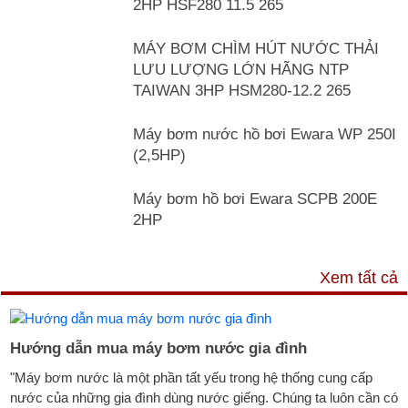
2HP HSF280 11.5 265
MÁY BƠM CHÌM HÚT NƯỚC THẢI
LƯU LƯỢNG LỚN HÃNG NTP
TAIWAN 3HP HSM280-12.2 265
Máy bơm nước hồ bơi Ewara WP 250I
(2,5HP)
Máy bơm hồ bơi Ewara SCPB 200E
2HP
TƯ VẤN & TIN TỨC
Xem tất cả
Hướng dẫn mua máy bơm nước gia đình
"Máy bơm nước là một phần tất yếu trong hệ thống cung cấp
nước của những gia đình dùng nước giếng. Chúng ta luôn cần có