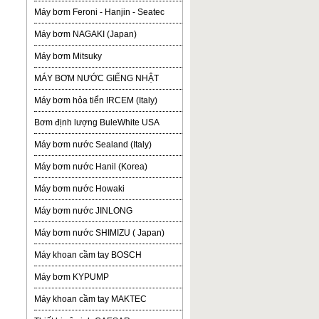
Máy bơm Feroni - Hanjin - Seatec
Máy bơm NAGAKI (Japan)
Máy bơm Mitsuky
MÁY BƠM NƯỚC GIẾNG NHẬT
Máy bơm hỏa tiển IRCEM (Italy)
Bơm định lượng BuleWhite USA
Máy bơm nước Sealand (Italy)
Máy bơm nước Hanil (Korea)
Máy bơm nước Howaki
Máy bơm nước JINLONG
Máy bơm nước SHIMIZU ( Japan)
Máy khoan cầm tay BOSCH
Máy bơm KYPUMP
Máy khoan cầm tay MAKTEC