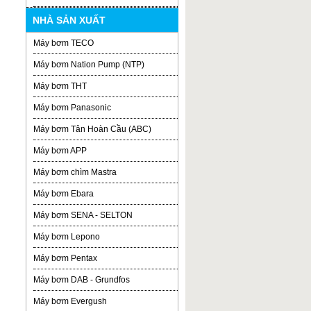
NHÀ SẢN XUẤT
Máy bơm TECO
Máy bơm Nation Pump (NTP)
Máy bơm THT
Máy bơm Panasonic
Máy bơm Tân Hoàn Cầu (ABC)
Máy bơm APP
Máy bơm chìm Mastra
Máy bơm Ebara
Máy bơm SENA - SELTON
Máy bơm Lepono
Máy bơm Pentax
Máy bơm DAB - Grundfos
Máy bơm Evergush