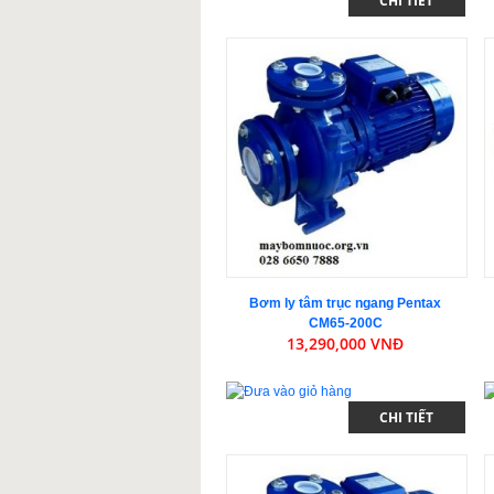
CHI TIẾT
Bơm ly tâm trục ngang Pentax
CM65-200C
13,290,000 VNĐ
CHI TIẾT