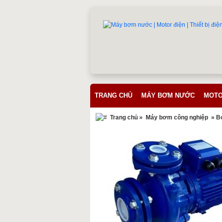
TRANG CHỦ
MÁY BƠM NƯỚC
MOTO
Trang chủ
»
Máy bơm công nghiệp
» B