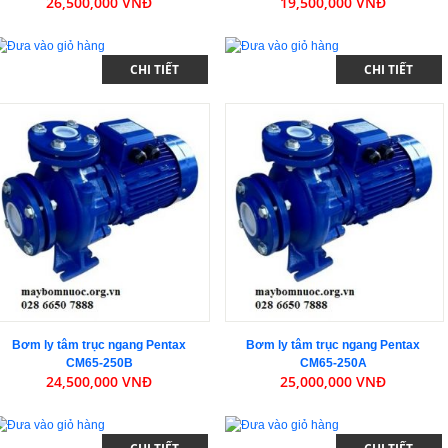
26,500,000 VNĐ
19,500,000 VNĐ
CHI TIẾT
CHI TIẾT
Bơm ly tâm trục ngang Pentax
Bơm ly tâm trục ngang Pentax
CM65-250B
CM65-250A
24,500,000 VNĐ
25,000,000 VNĐ