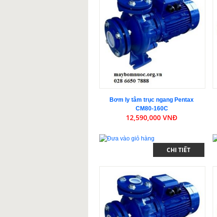
Bơm ly tâm trục ngang Pentax
CM80-160C
12,590,000 VNĐ
CHI TIẾT