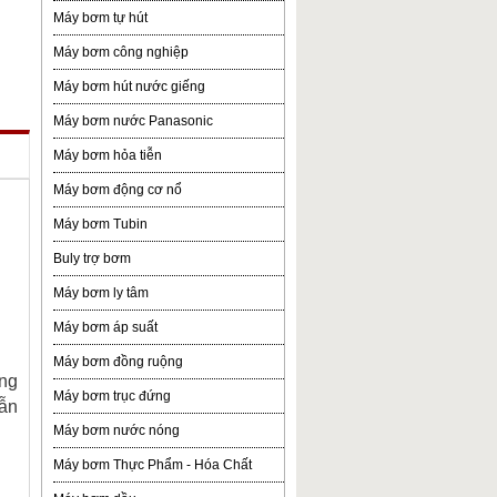
Máy bơm tự hút
Máy bơm công nghiệp
Máy bơm hút nước giếng
Máy bơm nước Panasonic
Máy bơm hỏa tiễn
Máy bơm động cơ nổ
Máy bơm Tubin
Buly trợ bơm
Máy bơm ly tâm
Máy bơm áp suất
Máy bơm đồng ruộng
ằng
Máy bơm trục đứng
dẫn
Máy bơm nước nóng
Máy bơm Thực Phẩm - Hóa Chất