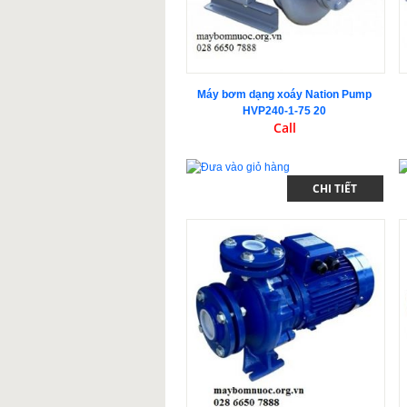
Máy bơm dạng xoáy Nation Pump
HVP240-1-75 20
Call
CHI TIẾT