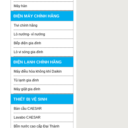
Máy hàn
ĐIỆN MÁY CHÍNH HÃNG
Tivi chính hãng
Lò nướng- vỉ nướng
Bếp điện gia đình
Lò vi sóng gia đình
ĐIỆN LẠNH CHÍNH HÃNG
Máy điều hòa không khí Daikin
Tủ lạnh gia đình
Máy giặt gia đình
THIẾT BỊ VỆ SINH
Bàn cầu CAESAR
Lavabo CAESAR
Bồn nước cao cấp Đại Thành