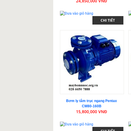
24,850,000 VNĐ
CHI TIẾT
Bơm ly tâm trục ngang Pentax
CM80-160B
15,800,000 VNĐ