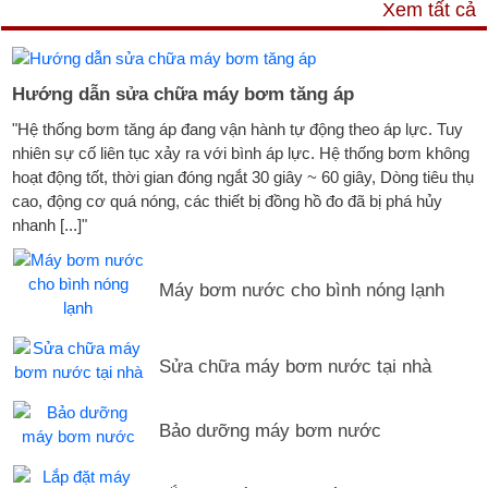
DỊCH VỤ & HỖ TRỢ
Xem tất cả
Hướng dẫn sửa chữa máy bơm tăng áp
"Hệ thống bơm tăng áp đang vận hành tự động theo áp lực. Tuy
nhiên sự cố liên tục xảy ra với bình áp lực. Hệ thống bơm không
hoạt động tốt, thời gian đóng ngắt 30 giây ~ 60 giây, Dòng tiêu thụ
cao, động cơ quá nóng, các thiết bị đồng hồ đo đã bị phá hủy
nhanh [...]"
Máy bơm nước cho bình nóng lạnh
Sửa chữa máy bơm nước tại nhà
Bảo dưỡng máy bơm nước