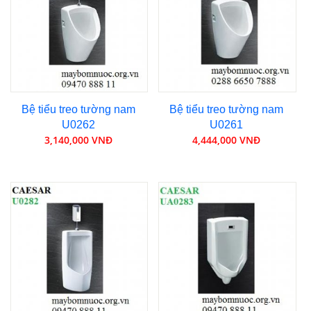
Bệ tiểu treo tường nam
Bệ tiểu treo tường nam
U0262
U0261
3,140,000 VNĐ
4,444,000 VNĐ