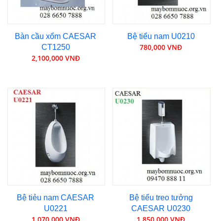
Bàn cầu xổm CAESAR
Bệ tiểu nam U0210
780,000 VNĐ
CT1250
2,100,000 VNĐ
Bệ tiẻu nam CAESAR
Bệ tiểu treo tưởng
U0221
CAESAR U0230
1,070,000 VNĐ
1,850,000 VNĐ