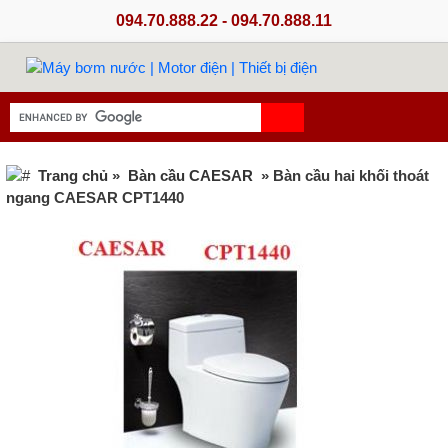
094.70.888.22 - 094.70.888.11
Trang chủ
»
Bàn cầu CAESAR
» Bàn cầu hai khối thoát
ngang CAESAR CPT1440