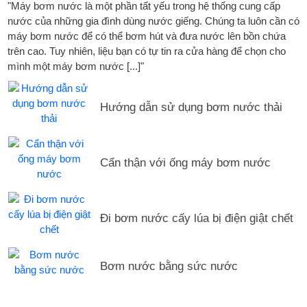
"Máy bơm nước là một phần tất yếu trong hệ thống cung cấp
nước của những gia đình dùng nước giếng. Chúng ta luôn cần có
máy bơm nước để có thể bơm hút và đưa nước lên bồn chứa
trên cao. Tuy nhiên, liệu bạn có tự tin ra cửa hàng để chọn cho
mình một máy bơm nước [...]"
Hướng dẫn sử dụng bơm nước thải
Cẩn thận với ống máy bơm nước
Đi bơm nước cấy lúa bị điện giật chết
Bơm nước bằng sức nước