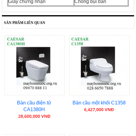
Giấy chứng nhận
Chống bụi bẩn
SẢN PHẨM LIÊN QUAN
Bàn cầu điện tử
Bàn cầu một khối C1358
6,427,000 VNĐ
CA1380H
28,600,000 VNĐ