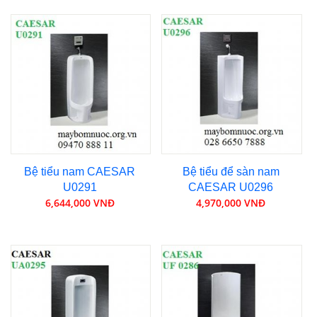
Bệ tiểu nam CAESAR
Bệ tiểu để sàn nam
U0291
CAESAR U0296
6,644,000 VNĐ
4,970,000 VNĐ