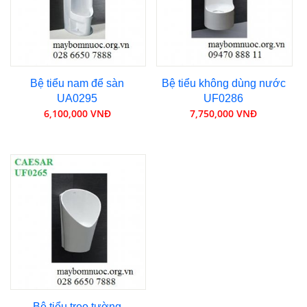
Bệ tiểu nam để sàn
Bệ tiểu không dùng nước
UA0295
UF0286
6,100,000 VNĐ
7,750,000 VNĐ
Bệ tiểu treo tường