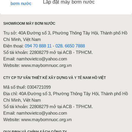
Lắp đặt máy bơm nước
SHOWROOM MÁY BƠM NƯỚC
Trụ sở: 40A Đường số 3, Phường Thông Tây Hội, Thành phố Hồ
Chí Minh, Việt Nam
Điện thoại:
094 70 888 11
-
028. 6650 7888
Số tài khoản: 22808279 mở tại ACB - TPHCM.
Email: namhovietco@yahoo.com
Website: www.maybomnuoc.org.vn
CTY CP TƯ VẤN THIẾT KẾ XÂY DỰNG VÀ Y TẾ NAM HỒ VIỆT
Mã số thuế: 0304721099
Địa chỉ: 40A Đường số 3, Phường Thông Tây Hội, Thành phố Hồ
Chí Minh, Việt Nam
Số tài khoản: 22808279 mở tại ACB - TPHCM.
Email: namhovietco@yahoo.com
Website: www.maybomnuoc.org.vn