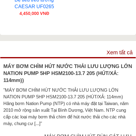
CAESAR UF0265
4,450,000 VNĐ
VIDEO
Xem tất cả
MÁY BƠM CHÌM HÚT NƯỚC THẢI LƯU LƯỢNG LỚN
NATION PUMP 5HP HSM2100-13.7 205 (HÚT/XẢ:
114mm))
"MÁY BƠM CHÌM HÚT NƯỚC THẢI LƯU LƯỢNG LỚN
NATION PUMP 5HP HSM2100-13.7 205 (HÚT/XẢ: 114mm)
Hãng bơm Nation Pump (NTP) có nhà máy đặt tại Taiwan, năm
2010 mở rộng sản xuất Tại Bình Dương, Việt Nam. NTP cung
cấp các loại máy bơm thả chìm để hút nước thải cho các nhà
máy, chung cư [...]"